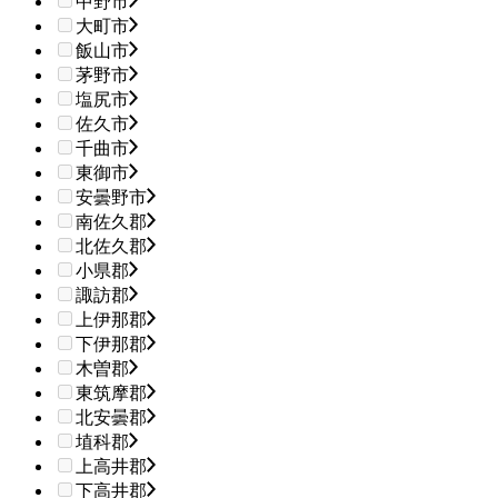
中野市
大町市
飯山市
茅野市
塩尻市
佐久市
千曲市
東御市
安曇野市
南佐久郡
北佐久郡
小県郡
諏訪郡
上伊那郡
下伊那郡
木曽郡
東筑摩郡
北安曇郡
埴科郡
上高井郡
下高井郡