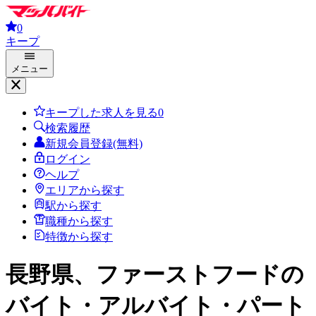
0
キープ
メニュー
キープした求人を見る
0
検索履歴
新規会員登録(無料)
ログイン
ヘルプ
エリアから探す
駅から探す
職種から探す
特徴から探す
長野県、ファーストフード
の
バイト・アルバイト・パート