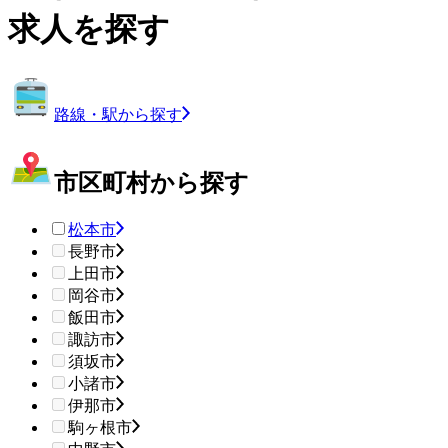
求人を探す
路線・駅から探す
市区町村から探す
松本市
長野市
上田市
岡谷市
飯田市
諏訪市
須坂市
小諸市
伊那市
駒ヶ根市