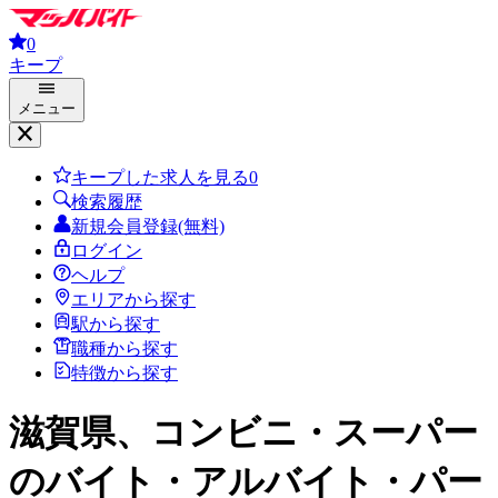
0
キープ
メニュー
キープした求人を見る
0
検索履歴
新規会員登録(無料)
ログイン
ヘルプ
エリアから探す
駅から探す
職種から探す
特徴から探す
滋賀県、コンビニ・スーパー
のバイト・アルバイト・パー