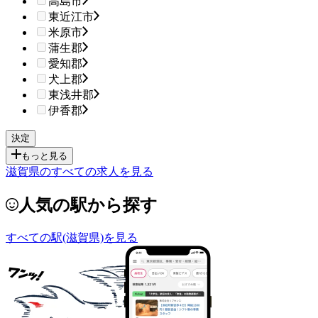
高島市
東近江市
米原市
蒲生郡
愛知郡
犬上郡
東浅井郡
伊香郡
もっと見る
滋賀県のすべての求人を見る
人気の駅から探す
すべての駅(滋賀県)を見る