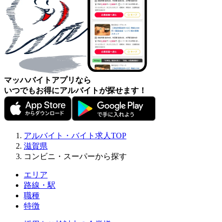
マッハバイトアプリなら
いつでもお得にアルバイトが探せます！
アルバイト・バイト求人TOP
滋賀県
コンビニ・スーパーから探す
エリア
路線・駅
職種
特徴