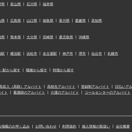
野県
富山県
石川県
福井県
山県
広島県
山口県
徳島県
香川県
愛媛県
高知県
崎県
熊本県
大分県
宮崎県
鹿児島県
沖縄県
袋駅
横浜駅
浜松市
名古屋駅
神戸市
堺市
仙台市
札幌市
・駅から探す
職種から探す
特徴から探す
高収入（高額）アルバイト
高校生アルバイト
登録制アルバイト
日払いア
バイト
看護師のアルバイト
介護のアルバイト
コールセンターのアルバイト
告掲載のお申し込み
お問い合わせ
利用規約
個人情報の取扱い
会社概要