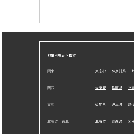
都道府県から探す
関東
東京都
神奈川県
関西
大阪府
兵庫県
京
東海
愛知県
岐阜県
静
北海道・東北
北海道
青森県
岩