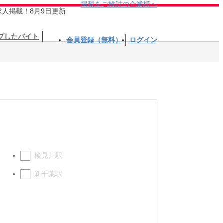
掲載をご検討の企業様へ
求人掲載！8月9日更新
プしたバイト
会員登録（無料）
ログイン
検見川駅
新千葉駅