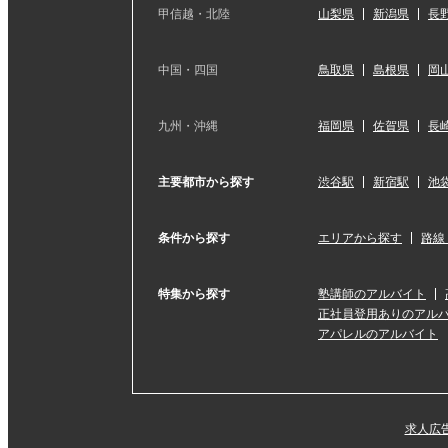
甲信越・北陸
山梨県
新潟県
長
中国・四国
鳥取県
島根県
岡
九州・沖縄
福岡県
佐賀県
長
主要都市から探す
渋谷駅
新宿駅
池
条件から探す
エリアから探す
路線
特集から探す
塾講師のアルバイト
正社員登用ありのアル
アパレルのアルバイト
求人広