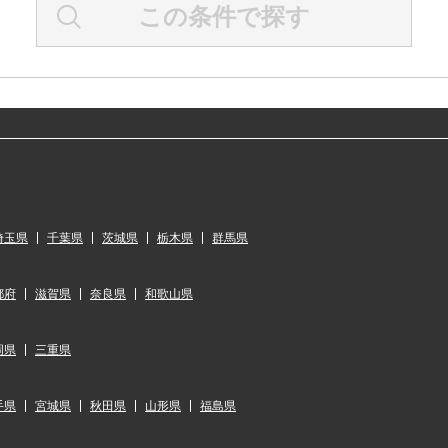
この条件で探す
埼玉県
千葉県
茨城県
栃木県
群馬県
都府
滋賀県
奈良県
和歌山県
岡県
三重県
手県
宮城県
秋田県
山形県
福島県