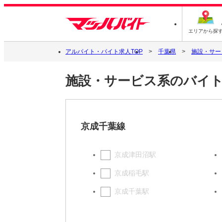
エリアから探
アルバイト・バイト求人TOP
千葉県
施設・サー
施設・サービス系のバイ
京成千葉線
京成津田沼駅
京成稲毛駅
京成千葉駅