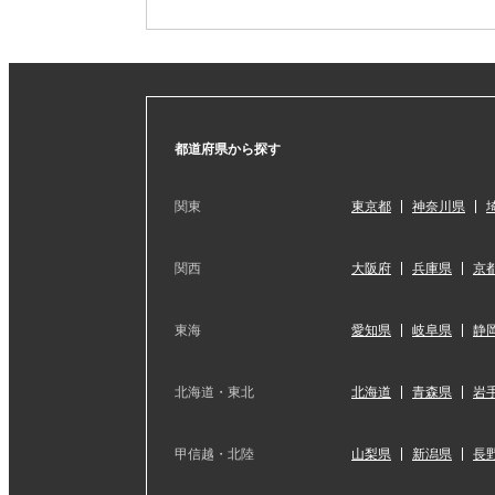
都道府県から探す
関東
東京都
神奈川県
関西
大阪府
兵庫県
京
東海
愛知県
岐阜県
静
北海道・東北
北海道
青森県
岩
甲信越・北陸
山梨県
新潟県
長