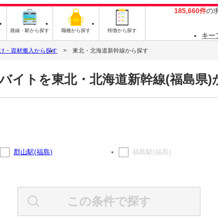
185,660件
の
す
路線・駅から探す
職種から探す
特徴から探す
キー
け・資材搬入から探す
東北・北海道新幹線から探す
バイトを東北・北海道新幹線(福島県)
郡山駅(福島)
福島駅(福島)
この条件で探す