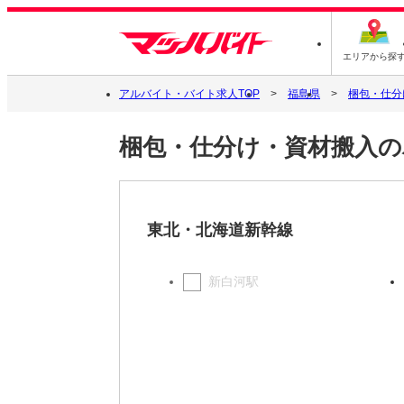
エリアから探
アルバイト・バイト求人TOP
福島県
梱包・仕分
梱包・仕分け・資材搬入の
東北・北海道新幹線
新白河駅