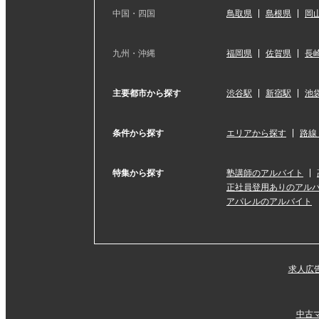
中国・四国
鳥取県
島根県
岡
九州・沖縄
福岡県
佐賀県
長
主要都市から探す
渋谷駅
新宿駅
池
条件から探す
エリアから探す
路線
特集から探す
塾講師のアルバイト
正社員登用ありのアル
アパレルのアルバイト
求人広
中古マ