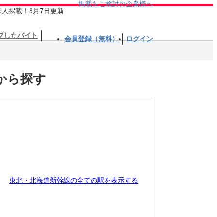
掲載をご検討の企業様へ
求人掲載！8月7日更新
プしたバイト
会員登録（無料）
ログイン
から探す
東北・北海道新幹線の全ての駅を表示する