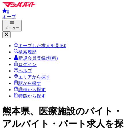
0
キープ
メニュー
キープした求人を見る
0
検索履歴
新規会員登録(無料)
ログイン
ヘルプ
エリアから探す
駅から探す
職種から探す
特徴から探す
熊本県、医療施設
のバイト・
アルバイト・パート求人を探