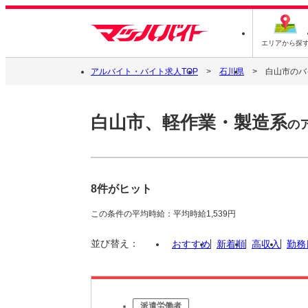
エリアから探
アルバイト・バイト求人TOP
石川県
白山市のバ
白山市、軽作業・製造系
の
8件がヒット
この条件の平均時給：平均時給1,539円
並び替え：
おすすめ
新着順
高収入
勤務
派遣労働者