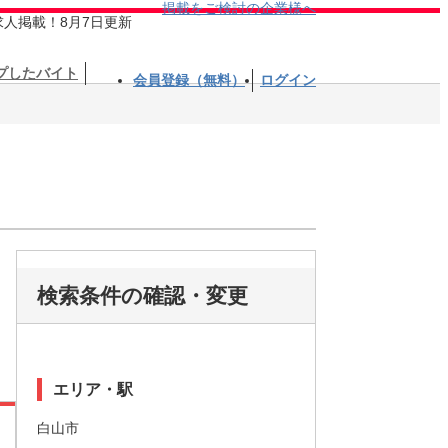
掲載をご検討の企業様へ
求人掲載！8月7日更新
プしたバイト
会員登録（無料）
ログイン
検索条件の確認・変更
エリア・駅
白山市