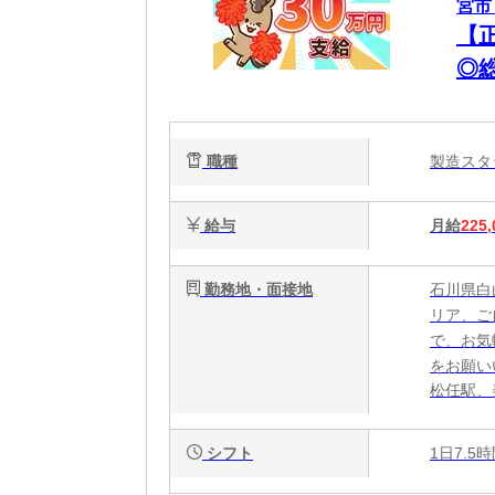
宮市
【
◎
の
職種
製造ス
給与
月給
225,
勤務地・面接地
石川県白
リア、ご
で、お気
をお願い
松任駅、
シフト
1日7.5