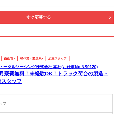
すぐ応募する
白山市
軽作業・製造系
組立スタッフ
トータルソーシング株式会社 本社(お仕事No.NS0120)
ヶ月寮費無料！未経験OK！トラック荷台の製造・
付スタッフ
タッフ