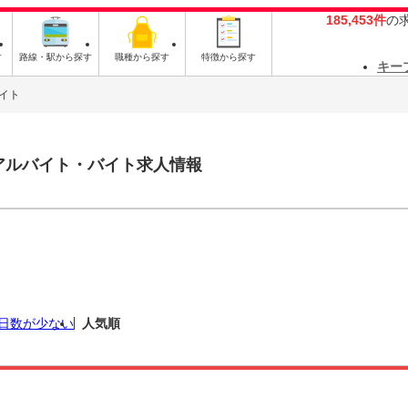
185,453件
の
す
路線・駅から探す
職種から探す
特徴から探す
キー
イト
アルバイト・バイト求人情報
日数が少ない
人気順