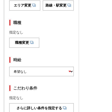
エリア変更
路線・駅変更
職種
指定なし
職種変更
時給
こだわり条件
指定なし
さらに詳しい条件を指定する