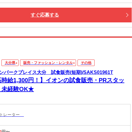
すぐ応募する
大分県
販売・ファッション・レンタル
その他
ンパークプレイス大分 試食販売(短期)/SAKS01961T
高時給1,300円！】イオンの試食販売・PRスタッ
！未経験OK★
ストレーター
0
円〜