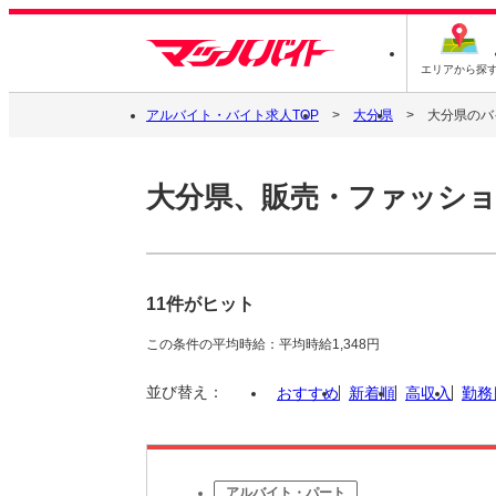
エリアから探
アルバイト・バイト求人TOP
大分県
大分県のバ
大分県、販売・ファッショ
11件がヒット
この条件の平均時給：平均時給1,348円
並び替え：
おすすめ
新着順
高収入
勤務
アルバイト・パート