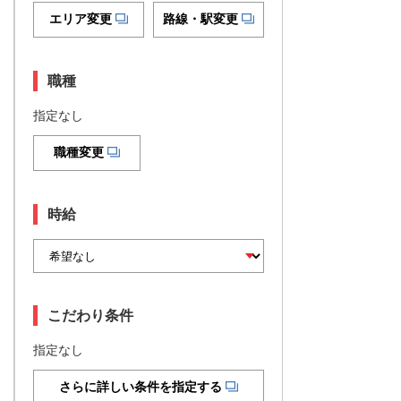
エリア変更
路線・駅変更
職種
指定なし
職種変更
時給
こだわり条件
指定なし
さらに詳しい条件を指定する