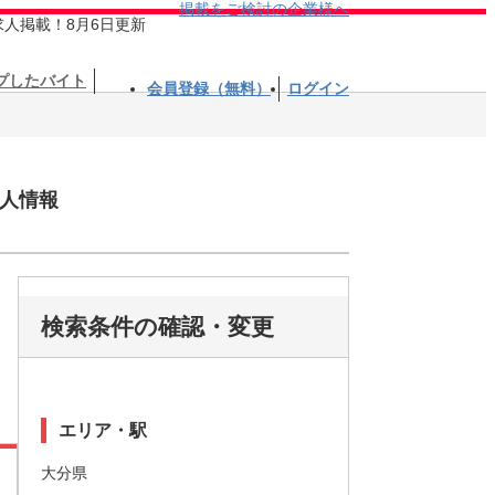
掲載をご検討の企業様へ
求人掲載！8月6日更新
プしたバイト
会員登録（無料）
ログイン
人情報
検索条件の確認・変更
エリア・駅
大分県