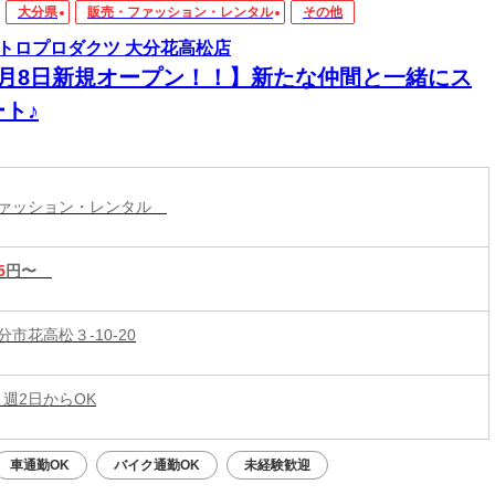
大分県
販売・ファッション・レンタル
その他
トロプロダクツ 大分花高松店
8月8日新規オープン！！】新たな仲間と一緒にス
ト♪
ファッション・レンタル
5
円〜
市花高松３-10-20
 週2日からOK
車通勤OK
バイク通勤OK
未経験歓迎