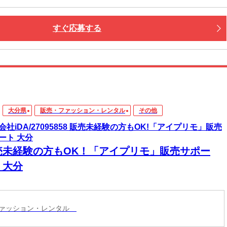
すぐ応募する
大分県
販売・ファッション・レンタル
その他
会社iDA/27095858 販売未経験の方もOK!「アイプリモ」販売
ート 大分
売未経験の方もOK！「アイプリモ」販売サポー
 大分
ファッション・レンタル