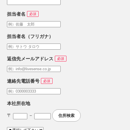
担当者名
必須
担当者名（フリガナ）
返信先メールアドレス
必須
連絡先電話番号
必須
本社所在地
〒
－
住所検索