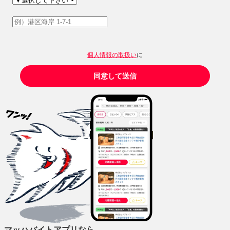
個人情報の取扱い
に
同意して送信
マッハバイトアプリなら