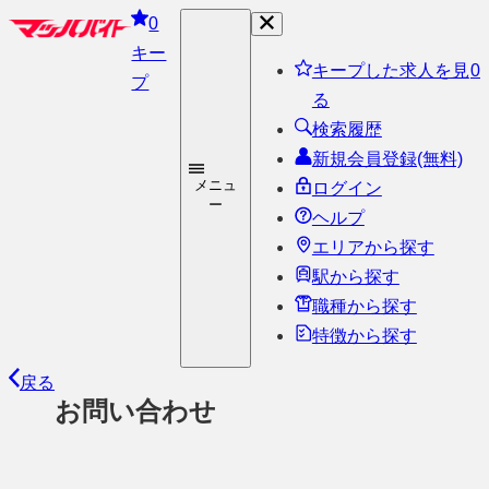
0
キー
キープした求人を見
0
プ
る
検索履歴
新規会員登録(無料)
メニュ
ログイン
ー
ヘルプ
エリアから探す
駅から探す
職種から探す
特徴から探す
戻る
お問い合わせ