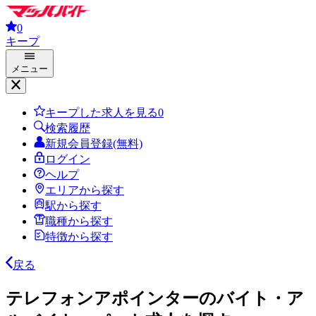
0
キープ
メニュー
キープした求人を見る
0
検索履歴
新規会員登録(無料)
ログイン
ヘルプ
エリアから探す
駅から探す
職種から探す
特徴から探す
戻る
テレフォンアポインターのバイト・ア