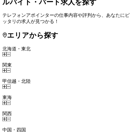
ルバイト・パート求人を探す
テレフォンアポインターの仕事内容や評判から、あなたにピ
ッタリの求人が見つかる！
エリアから探す
北海道・東北
関東
甲信越・北陸
東海
関西
中国・四国