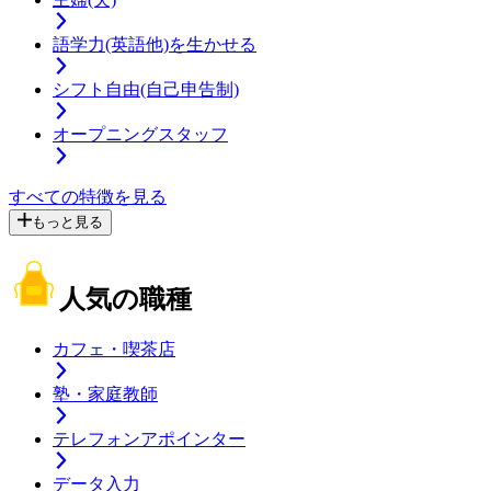
語学力(英語他)を生かせる
シフト自由(自己申告制)
オープニングスタッフ
すべての特徴を見る
もっと見る
人気の職種
カフェ・喫茶店
塾・家庭教師
テレフォンアポインター
データ入力