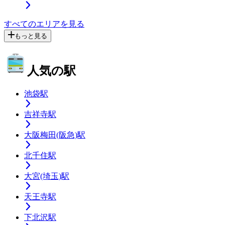
すべてのエリアを見る
もっと見る
人気の駅
池袋駅
吉祥寺駅
大阪梅田(阪急)駅
北千住駅
大宮(埼玉)駅
天王寺駅
下北沢駅