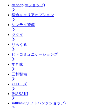
au shop(auショップ)
綜合キャリアオプション
シンテイ警備
ツクイ
りらくる
ヒトコミュニケーションズ
すき家
三和警備
ハローズ
IWASAKI
softbank(ソフトバンクショップ)