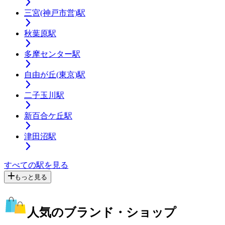
三宮(神戸市営)駅
秋葉原駅
多摩センター駅
自由が丘(東京)駅
二子玉川駅
新百合ケ丘駅
津田沼駅
すべての駅を見る
もっと見る
人気のブランド・ショップ