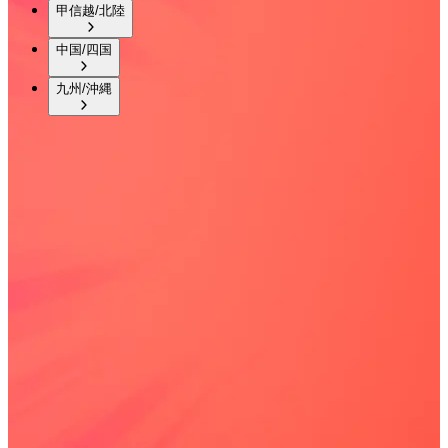
甲信越/北陸
中国/四国
九州/沖縄