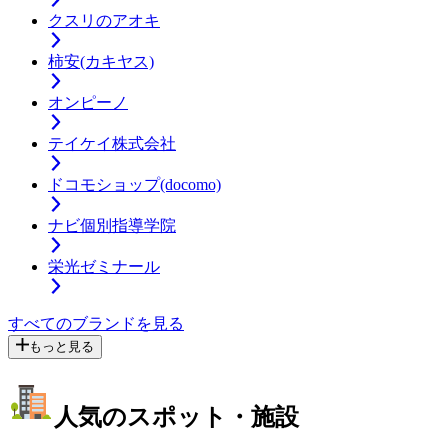
クスリのアオキ
柿安(カキヤス)
オンピーノ
テイケイ株式会社
ドコモショップ(docomo)
ナビ個別指導学院
栄光ゼミナール
すべてのブランドを見る
もっと見る
人気のスポット・施設