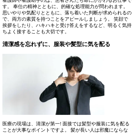
看護師や看護助手のは、患者さんたち命にかかわるお仕事で
す。 奉仕の精神とともに、的確な処理能力が問われます。
思いやりや気配りとともに、落ち着いた判断が求められるの
で、両方の素質を持つことをアピールしましょう。 笑顔で
挨拶をしたり、ハキハキと受け答えをするなど、明るく気持
ちよく接することも大切です。
清潔感を忘れずに、服装や髪型に気を配る
医療の現場は、清潔が第一! 面接では髪型や服装に気を配る
ことが大事なポイントですよ。 髪が長い人は邪魔にならな