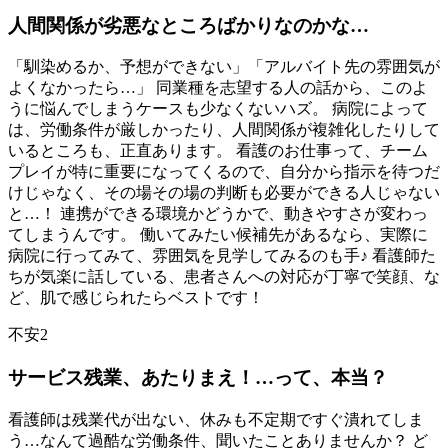
人間関係が劣悪なところばかりなのかな…
「馴染めるか、予想ができない」「アルバイト先の雰囲気が
よくなかったら…」 同業種を志望する人の話から、このよ
うに悩んでしまうケースも少なくないハズ。 病院によって
は、労働条件が厳しかったり、人間関係が複雑化したりして
いるところも、正直あります。 看護のお仕事って、チーム
プレイが特に重要になってくるので、自分から指示を待つだ
けじゃなく、その場その場の判断も必要ができる人じゃない
と…！ 連携ができる環境かどうかで、動きやすさが変わっ
てしまうんです。 働いてみたい候補先があるなら、実際に
病院に行ってみて、雰囲気を見学してみるのも手♪ 看護師た
ちが気楽に話している、患者さんへの対応が丁寧で笑顔、な
ど、肌で感じられたらベストです！
不安2
サービス残業、あたりまえ！…って、本当？
看護師は残業代が出ない、休みも不定期ですぐ潰れてしま
う…なんて過酷な労働条件、聞いたことありませんか？ ど