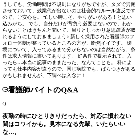
うしても、労働時間は不規則になりがちですが、タダで労働
させておいて、残業代が出ないのは社会的なルール違反です
ので、ご安心を。 忙しい時こそ、やりがいがある！と思い
込みがち。 でも、自分だけが背負う必要はないので、わか
らないことはきちんと聞いて、周りとしっかり意思疎通が取
れるようにしておきましょう♪ 新しく採用された看護師のフ
ォロー体制が整っているところの方が、断然イイです。 環
境について、入ってみるまで分からないのは当然ながら、条
件は求人情報に書いてあります。 好条件で提示されて、入
ったら…本当に記事のままだった、なんてことも。 科によ
っても仕事内容が違うので、同じ病院でも、ばらつきがある
かもしれませんが、下調べは入念に！
看護師バイトのQ&A
Q
夜勤の時にひとりきりだったら、対応に慣れない
間はコワイかも。見本になる先輩、いたらいい
な…。