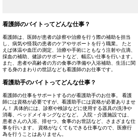
看護師のバイトってどんな仕事？
看護師は、医師が患者の診察や治療を行う際の補助を担当
し、病気や怪我の患者のケアやサポートを行う職業。 たと
えば体温や血圧の測定、治療や手術にともなう注射や点滴、
採血の補助、健診のサポートなど、幅広い仕事を行います。
また、患者や高齢者の方の食事の準備や入浴補助、生活に関
する身のまわりの世話なども看護師のお仕事です。
看護助手のバイトってどんな仕事？
看護師の仕事をサポートするのが看護助手のお仕事。 看護
師には資格が必要ですが、看護助手には資格が必要ありませ
ん！ 具体的には、診察や検診などに使用する器具の洗浄や
消毒、ベッドメイキングなどなど。 入院・介護施設では、
患者さんの入浴、排せつ、食事のお世話など、さまざまな仕
事を行います。 資格がなくてもできる仕事なので、医療行
為を行うことはありません。