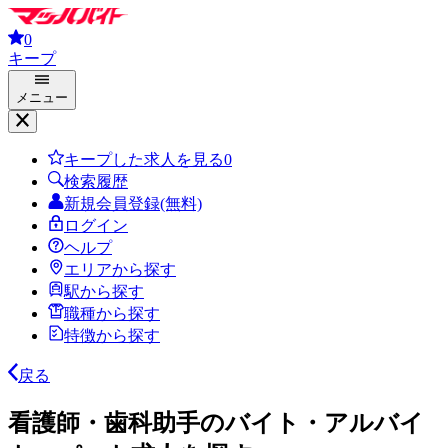
0
キープ
メニュー
キープした求人を見る
0
検索履歴
新規会員登録(無料)
ログイン
ヘルプ
エリアから探す
駅から探す
職種から探す
特徴から探す
戻る
看護師・歯科助手のバイト・アルバイ