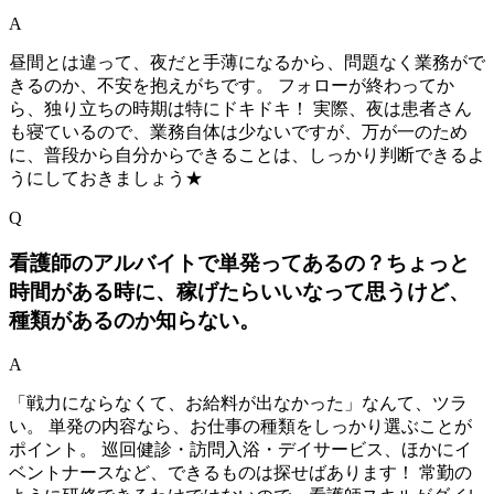
A
昼間とは違って、夜だと手薄になるから、問題なく業務がで
きるのか、不安を抱えがちです。 フォローが終わってか
ら、独り立ちの時期は特にドキドキ！ 実際、夜は患者さん
も寝ているので、業務自体は少ないですが、万が一のため
に、普段から自分からできることは、しっかり判断できるよ
うにしておきましょう★
Q
看護師のアルバイトで単発ってあるの？ちょっと
時間がある時に、稼げたらいいなって思うけど、
種類があるのか知らない。
A
「戦力にならなくて、お給料が出なかった」なんて、ツラ
い。 単発の内容なら、お仕事の種類をしっかり選ぶことが
ポイント。 巡回健診・訪問入浴・デイサービス、ほかにイ
ベントナースなど、できるものは探せばあります！ 常勤の