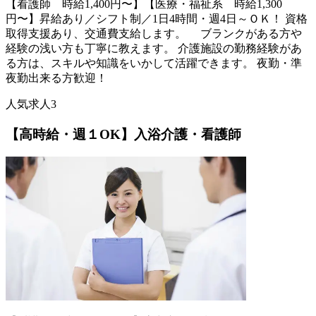
【看護師 時給1,400円〜】【医療・福祉系 時給1,300
円〜】昇給あり／シフト制／1日4時間・週4日～ＯＫ！ 資格
取得支援あり、交通費支給します。 ブランクがある方や
経験の浅い方も丁寧に教えます。 介護施設の勤務経験があ
る方は、スキルや知識をいかして活躍できます。 夜勤・準
夜勤出来る方歓迎！
人気求人3
【高時給・週１OK】入浴介護・看護師