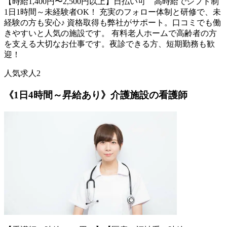
【時給1,400円〜2,500円以上】日払い可 高時給でシフト制
1日1時間～未経験者OK！ 充実のフォロー体制と研修で、未
経験の方も安心♪ 資格取得も弊社がサポート。口コミでも働
きやすいと人気の施設です。 有料老人ホームで高齢者の方
を支える大切なお仕事です。夜診できる方、短期勤務も歓
迎！
人気求人2
《1日4時間～昇給あり》介護施設の看護師