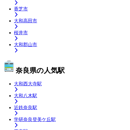
香芝市
大和高田市
桜井市
大和郡山市
奈良県の人気駅
大和西大寺駅
大和八木駅
近鉄奈良駅
学研奈良登美ケ丘駅