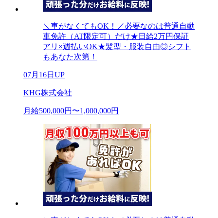
＼車がなくてもOK！／必要なのは普通自動
車免許（AT限定可）だけ★日給2万円保証
アリ×週払いOK★髪型・服装自由◎シフト
もあなた次第！
07月16日UP
KHG株式会社
月給500,000円〜1,000,000円