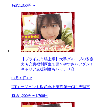
時給1,350円〜
【プライム市場上場】大手グループの安定
力★充実福利厚生で働きやすさバツグン！
キャリア支援制度もバッチリ◎
07月31日UP
UTエージェント株式会社 東海第一CU_天理市
時給1,200円〜1,700円