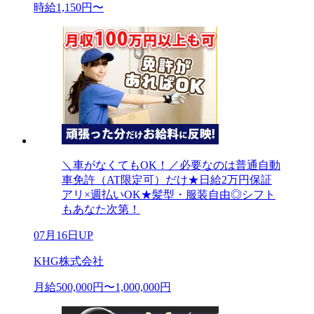
時給1,150円〜
＼車がなくてもOK！／必要なのは普通自動
車免許（AT限定可）だけ★日給2万円保証
アリ×週払いOK★髪型・服装自由◎シフト
もあなた次第！
07月16日UP
KHG株式会社
月給500,000円〜1,000,000円