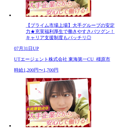
【プライム市場上場】大手グループの安定
力★充実福利厚生で働きやすさバツグン！
キャリア支援制度もバッチリ◎
07月31日UP
UTエージェント株式会社 東海第一CU_橿原市
時給1,200円〜1,700円