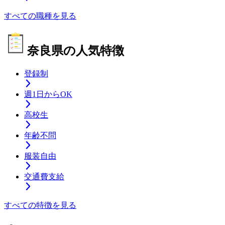
すべての職種を見る
奈良県の人気特徴
登録制
週1日からOK
高校生
年齢不問
服装自由
交通費支給
すべての特徴を見る