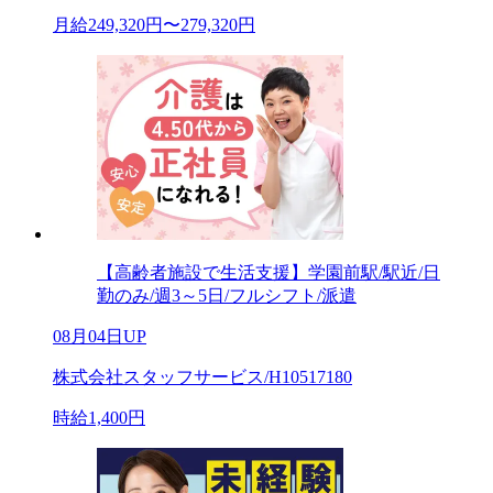
月給249,320円〜279,320円
【高齢者施設で生活支援】学園前駅/駅近/日
勤のみ/週3～5日/フルシフト/派遣
08月04日UP
株式会社スタッフサービス/H10517180
時給1,400円