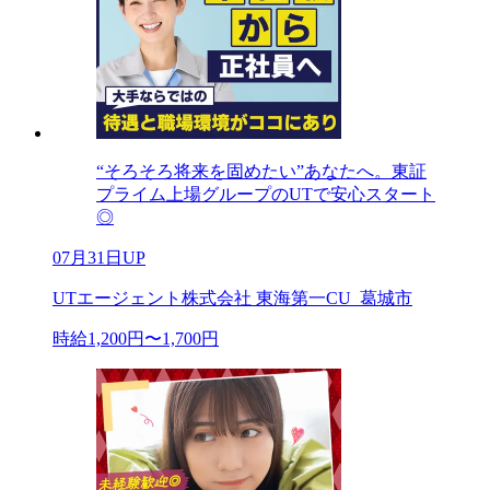
“そろそろ将来を固めたい”あなたへ。東証
プライム上場グループのUTで安心スタート
◎
07月31日UP
UTエージェント株式会社 東海第一CU_葛城市
時給1,200円〜1,700円