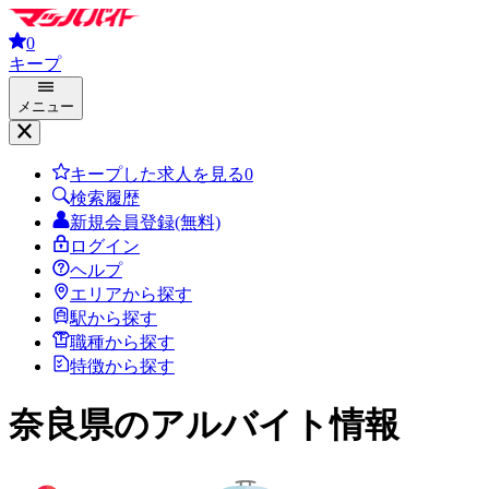
0
キープ
メニュー
キープした求人を見る
0
検索履歴
新規会員登録(無料)
ログイン
ヘルプ
エリアから探す
駅から探す
職種から探す
特徴から探す
奈良県
のアルバイト情報