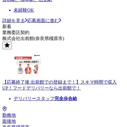
未経験OK
詳細を見る
応募画面に進む
新着
業務委託契約
株式会社出前館(奈良県橿原市)
【応募終了後 出前館での登録まで！】スキマ時間で収入
UP！フードデリバリーなら出前館で！
デリバリースタッフ
完全歩合給
勤務地
面接地