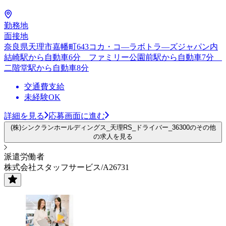
勤務地
面接地
奈良県天理市嘉幡町643コカ・コ―ラボトラ―ズジャパン内
結崎駅から自動車6分 ファミリー公園前駅から自動車7分
二階堂駅から自動車8分
交通費支給
未経験OK
詳細を見る
応募画面に進む
(株)シンクランホールディングス_天理RS_ドライバー_36300のその他
の求人を見る
派遣労働者
株式会社スタッフサービス/A26731