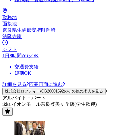
勤務地
面接地
奈良県生駒郡安堵町岡崎
法隆寺駅
シフト
1日8時間からOK
交通費支給
短期OK
詳細を見る
応募画面に進む
株式会社ロフティー/OB20001592のその他の求人を見る
アルバイト・パート
ikka イオンモール奈良登美ヶ丘店(学生歓迎)