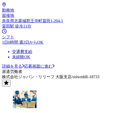
勤務地
面接地
奈良県北葛城郡王寺町畠田1-204-1
畠田駅 徒歩11分
シフト
1日6時間 週2日からOK
交通費支給
未経験OK
詳細を見る
応募画面に進む
派遣労働者
株式会社ジャパン・リリーフ 大阪支店/oslwmhR-18733