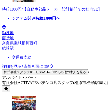
時給1800円/【自動車部品メーカー設計部門での社内SE】
システム関連
時給
1,800
円〜
勤務地
面接地
奈良県磯城郡川西町
結崎駅
交通費支給
詳細を見る
応募画面に進む
株式会社スタッフサービス/A26731のその他の求人を見る
アルバイト・パート
有限会社ACTIVATE/パチンコ店スタッフ(橿原市/金橋駅周辺)