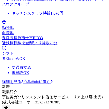
ハウスグループ
キッチンスタッフ
時給
1,070
円
勤務地
面接地
奈良県橿原市十市町333
近鉄橿原線 笠縫駅より徒歩20分
シフト
週3日からOK
交通費支給
未経験OK
詳細を見る
応募画面に進む
新着
職業紹介
宇佐美ガソリンスタンド 香芝サービスエリア上り店(出光)
(株式会社ユーオーエス) /127078sy