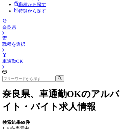
職種から探す
特徴から探す
奈良県
職種を選択
車通勤OK
奈良県、車通勤OK
のアルバ
イト・バイト求人情報
検索結果
69
件
1-30を表示中