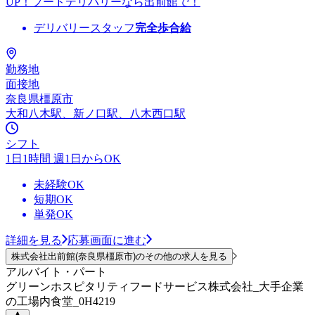
UP！フードデリバリーなら出前館で！
デリバリースタッフ
完全歩合給
勤務地
面接地
奈良県橿原市
大和八木駅、新ノ口駅、八木西口駅
シフト
1日1時間 週1日からOK
未経験OK
短期OK
単発OK
詳細を見る
応募画面に進む
株式会社出前館(奈良県橿原市)のその他の求人を見る
アルバイト・パート
グリーンホスピタリティフードサービス株式会社_大手企業
の工場内食堂_0H4219