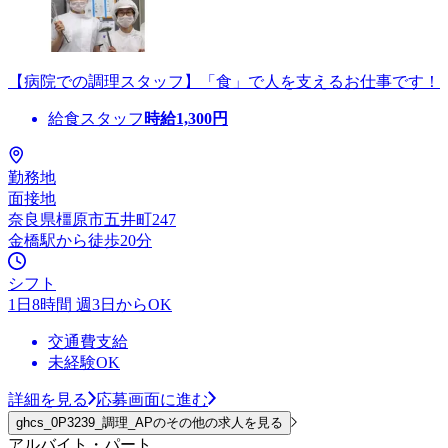
【病院での調理スタッフ】「食」で人を支えるお仕事です！
給食スタッフ
時給
1,300
円
勤務地
面接地
奈良県橿原市五井町247
金橋駅から徒歩20分
シフト
1日8時間 週3日からOK
交通費支給
未経験OK
詳細を見る
応募画面に進む
ghcs_0P3239_調理_APのその他の求人を見る
アルバイト・パート