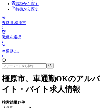
職種から探す
特徴から探す
奈良県 橿原市
職種を選択
車通勤OK
橿原市、車通勤OK
のアルバ
イト・バイト求人情報
検索結果
17
件