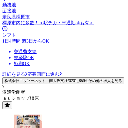
勤務地
面接地
奈良県橿原市
橿原市内に多数！＜駅チカ・車通勤okも有＞
シフト
1日4時間 週3日からOK
交通費支給
未経験OK
短期OK
詳細を見る
応募画面に進む
株式会社ニッソーネット 南大阪支社/0201_859のその他の求人を見る
派遣労働者
ａｕショップ橿原