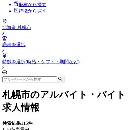
職種から探す
特徴から探す
北海道 札幌市
職種を選択
特徴を選択(時給・シフト・期間など)
札幌市
のアルバイト・バイト
求人情報
検索結果
115
件
1-30を表示中