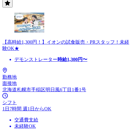
【高時給1,300円！】イオンの試食販売・PRスタッフ！未経
験OK★
デモンストレーター
時給
1,300
円〜
勤務地
面接地
北海道札幌市手稲区明日風6丁目1番1号
シフト
1日7時間 週1日からOK
交通費支給
未経験OK