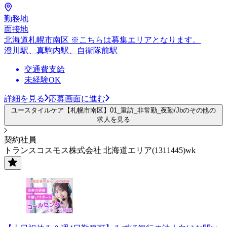
勤務地
面接地
北海道札幌市南区 ※こちらは募集エリアとなります。
澄川駅、真駒内駅、自衛隊前駅
交通費支給
未経験OK
詳細を見る
応募画面に進む
ユースタイルケア【札幌市南区】01_重訪_非常勤_夜勤/Jbのその他の
求人を見る
契約社員
トランスコスモス株式会社 北海道エリア(1311445)wk