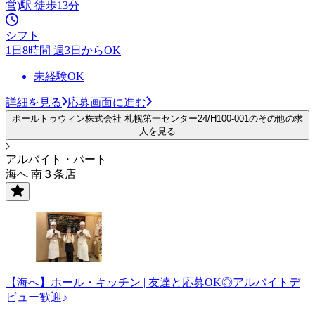
営)駅 徒歩13分
シフト
1日8時間 週3日からOK
未経験OK
詳細を見る
応募画面に進む
ポールトゥウィン株式会社 札幌第一センター24/H100-001のその他の求
人を見る
アルバイト・パート
海へ 南３条店
【海へ】ホール・キッチン | 友達と応募OK◎アルバイトデ
ビュー歓迎♪