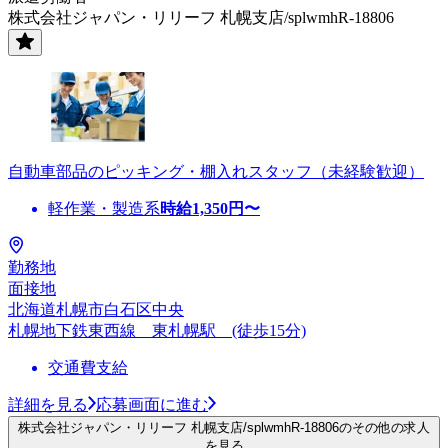
株式会社ジャパン・リリーフ 札幌支店/splwmhR-18806
自動車部品のピッキング・棚入れスタッフ（未経験歓迎）
軽作業・製造系
時給
1,350
円〜
勤務地
面接地
北海道札幌市白石区中央
札幌地下鉄東西線 東札幌駅 (徒歩15分)
交通費支給
詳細を見る
応募画面に進む
株式会社ジャパン・リリーフ 札幌支店/splwmhR-18806のその他の求人
を見る