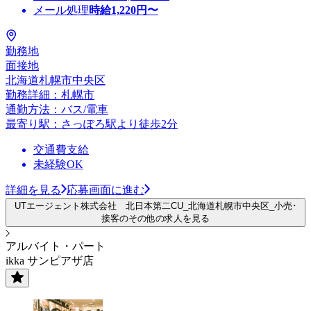
メール処理
時給
1,220
円〜
勤務地
面接地
北海道札幌市中央区
勤務詳細：札幌市
通勤方法：バス/電車
最寄り駅：さっぽろ駅より徒歩2分
交通費支給
未経験OK
詳細を見る
応募画面に進む
UTエージェント株式会社 北日本第二CU_北海道札幌市中央区_小売･
接客のその他の求人を見る
アルバイト・パート
ikka サンピアザ店