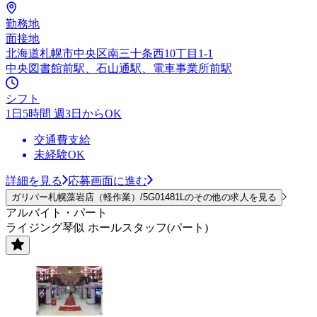
勤務地
面接地
北海道札幌市中央区南三十条西10丁目1-1
中央図書館前駅、石山通駅、電車事業所前駅
シフト
1日5時間 週3日からOK
交通費支給
未経験OK
詳細を見る
応募画面に進む
ガリバー札幌藻岩店（軽作業）/5G01481Lのその他の求人を見る
アルバイト・パート
ライジング琴似 ホールスタッフ(パート)