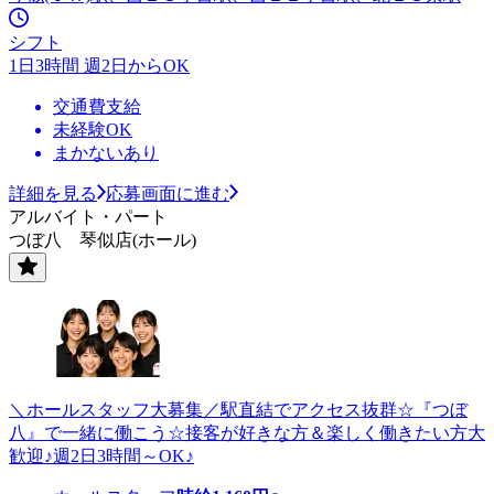
シフト
1日3時間 週2日からOK
交通費支給
未経験OK
まかないあり
詳細を見る
応募画面に進む
アルバイト・パート
つぼ八 琴似店(ホール)
＼ホールスタッフ大募集／駅直結でアクセス抜群☆『つぼ
八』で一緒に働こう☆接客が好きな方＆楽しく働きたい方大
歓迎♪週2日3時間～OK♪