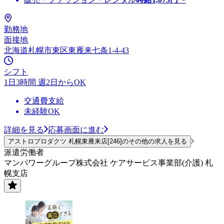
勤務地
面接地
北海道札幌市東区東雁来七条1-4-43
シフト
1日3時間 週2日からOK
交通費支給
未経験OK
詳細を見る
応募画面に進む
アストロプロダクツ 札幌東雁来店[246]のその他の求人を見る
派遣労働者
マンパワーグループ株式会社 ケアサービス事業部(介護) 札
幌支店