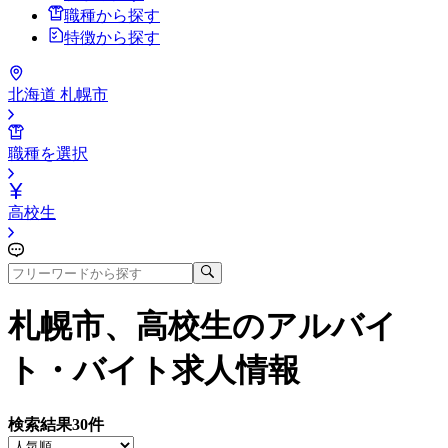
職種から探す
特徴から探す
北海道 札幌市
職種を選択
高校生
札幌市、高校生
のアルバイ
ト・バイト求人情報
検索結果
30
件