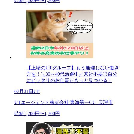
時給1,200円〜1,700円
【上場のUTグループ】もう無理しない働き
方を！＼30～40代活躍中／来社不要◎自分
にピッタリのお仕事がきっと見つかる！
07月31日UP
UTエージェント株式会社 東海第一CU_天理市
時給1,200円〜1,700円