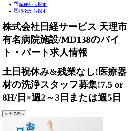
職種から探す
特徴から探す
株式会社日経サービス 天理市
有名病院施設/MD138のバイ
ト・パート求人情報
土日祝休み&残業なし!医療器
材の洗浄スタッフ募集!7.5 or
8H/日×週2～3日または週5日
全て表示