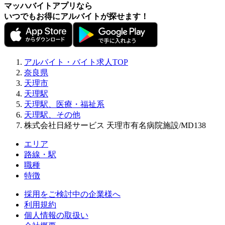
マッハバイトアプリなら
いつでもお得にアルバイトが探せます！
アルバイト・バイト求人TOP
奈良県
天理市
天理駅
天理駅、医療・福祉系
天理駅、その他
株式会社日経サービス 天理市有名病院施設/MD138
エリア
路線・駅
職種
特徴
採用をご検討中の企業様へ
利用規約
個人情報の取扱い