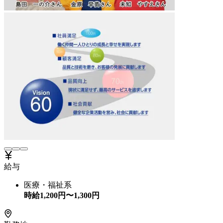
給与
医療・福祉系
時給
1,200
円〜
1,300
円