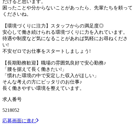
だけると思います。
困ったことや分からないことがあったら、先輩たちを頼って
くださいね。
【環境づくりに注力】スタッフからの満足度◎
安心して働き続けられる環境づくりに力を入れています。
待遇や制度など気になることがあれば気軽にお尋ねくださ
い!
不安ゼロでお仕事をスタートしましょう!
【長期勤務歓迎】職場の雰囲気良好で安心勤務♪
「腰を据えて長く働きたい!」
「慣れた環境の中で安定した収入がほしい」
そんな考えの方にピッタリのお仕事♪
長く働きやすい環境を整えています。
求人番号
5218052
応募画面に進む