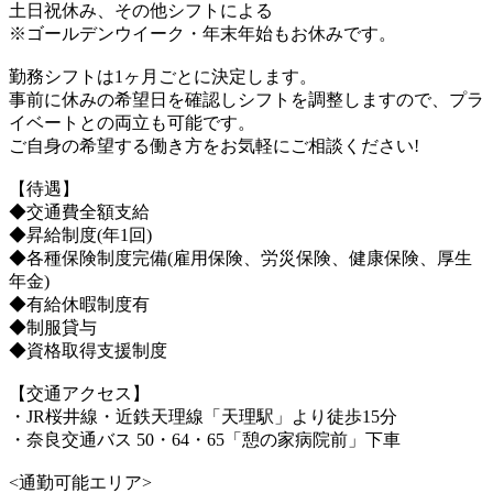
土日祝休み、その他シフトによる
※ゴールデンウイーク・年末年始もお休みです。
勤務シフトは1ヶ月ごとに決定します。
事前に休みの希望日を確認しシフトを調整しますので、プラ
イベートとの両立も可能です。
ご自身の希望する働き方をお気軽にご相談ください!
【待遇】
◆交通費全額支給
◆昇給制度(年1回)
◆各種保険制度完備(雇用保険、労災保険、健康保険、厚生
年金)
◆有給休暇制度有
◆制服貸与
◆資格取得支援制度
【交通アクセス】
・JR桜井線・近鉄天理線「天理駅」より徒歩15分
・奈良交通バス 50・64・65「憩の家病院前」下車
<通勤可能エリア>