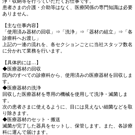
浄・収納等を行っていただくお仕事です。
患者さまの介護・介助等はなく、医療関係の専門知識は必要
ありません。
【主な仕事内容】
「使用済み器材の回収」⇒「洗浄」⇒「器材の組立」⇒「各
診療科へお渡し」
上記の一連の流れを、各セクションごとに当社スタッフ数名
に分かれて業務を行います。
【具体的には…】
◆医療器材の回収
院内のすべての診療科から、使用済みの医療器材を回収しま
す。
◆医療器材の洗浄
回収した医療器材を専用の機械を使用して洗浄・滅菌しま
す。
次の患者さまに使えるように、目には見えない細菌などを取
り除きます。
◆医療器材のセット・搬送
滅菌が完了した器具をセットし、保管します。また、各診療
科に運んで届けます。