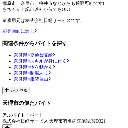
橿原市、奈良市、桜井市などからも通勤可能です!
もちろん上記市以外からでもOK!
※雇用元は株式会社日経サービスです。
応募画面に進む
関連条件からバイトを探す
奈良県×交通費支給
奈良県×スキルが身に付く
奈良県×体を動かす
奈良県×制服あり
奈良県×服装自由
もっと見る
天理市の似たバイト
アルバイト・パート
株式会社日経サービス 天理市有名病院施設/MD321