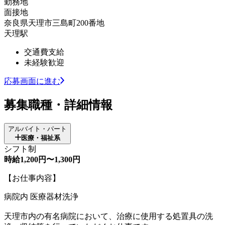
勤務地
面接地
奈良県天理市三島町200番地
天理駅
交通費支給
未経験歓迎
応募画面に進む
募集職種・詳細情報
アルバイト・パート
医療・福祉系
シフト制
時給1,200円〜1,300円
【お仕事内容】
病院内 医療器材洗浄
天理市内の有名病院において、治療に使用する処置具の洗