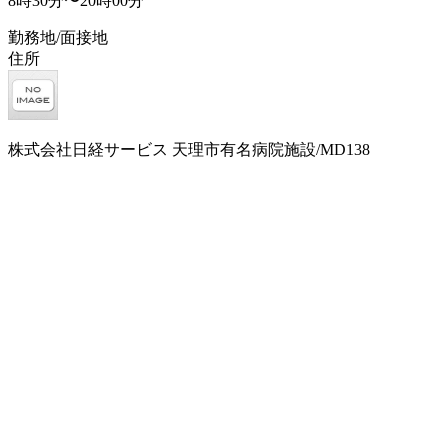
8時30分〜20時00分
勤務地/面接地
住所
株式会社日経サービス 天理市有名病院施設/MD138