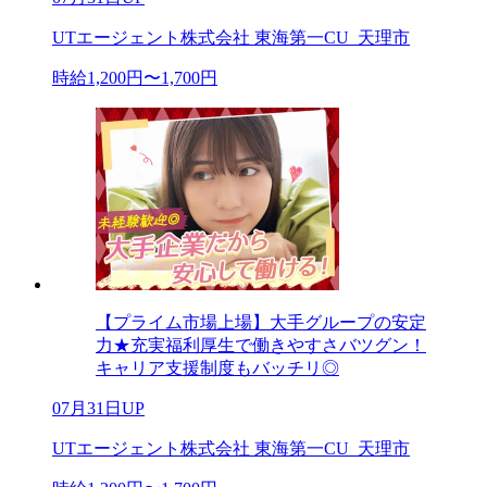
UTエージェント株式会社 東海第一CU_天理市
時給1,200円〜1,700円
【プライム市場上場】大手グループの安定
力★充実福利厚生で働きやすさバツグン！
キャリア支援制度もバッチリ◎
07月31日UP
UTエージェント株式会社 東海第一CU_天理市