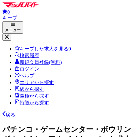
0
キープ
メニュー
キープした求人を見る
0
検索履歴
新規会員登録(無料)
ログイン
ヘルプ
エリアから探す
駅から探す
職種から探す
特徴から探す
戻る
パチンコ・ゲームセンター・ボウリン