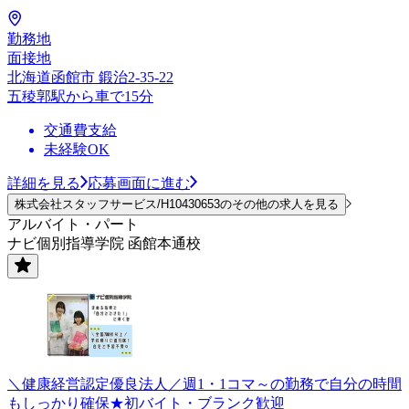
勤務地
面接地
北海道函館市 鍛治2-35-22
五稜郭駅から車で15分
交通費支給
未経験OK
詳細を見る
応募画面に進む
株式会社スタッフサービス/H10430653のその他の求人を見る
アルバイト・パート
ナビ個別指導学院 函館本通校
＼健康経営認定優良法人／週1・1コマ～の勤務で自分の時間
もしっかり確保★初バイト・ブランク歓迎