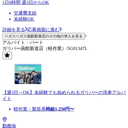
1日6時間 週3日からOK
交通費支給
未経験OK
詳細を見る
応募画面に進む
ベガスベガス函館新港店のその他の求人を見る
アルバイト・パート
ガリバー函館新道店（軽作業）/5G01347L
【週3日～OK】未経験でも始められるガリバーの洗車アルバ
イト
軽作業・製造系
時給
1,250
円〜
勤務地