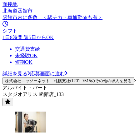
面接地
北海道函館市
函館市内に多数！＜駅チカ・車通勤okも有＞
シフト
1日8時間 週5日からOK
交通費支給
未経験OK
短期OK
詳細を見る
応募画面に進む
株式会社ニッソーネット 札幌支社/1201_7515のその他の求人を見る
アルバイト・パート
スタジオアリス 函館店_133