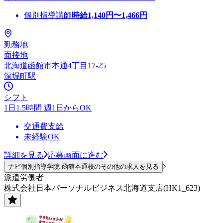
個別指導講師
時給
1,140
円〜
1,466
円
勤務地
面接地
北海道函館市本通4丁目17-25
深堀町駅
シフト
1日1.5時間 週1日からOK
交通費支給
未経験OK
詳細を見る
応募画面に進む
ナビ個別指導学院 函館本通校のその他の求人を見る
派遣労働者
株式会社日本パーソナルビジネス北海道支店(HK1_623)