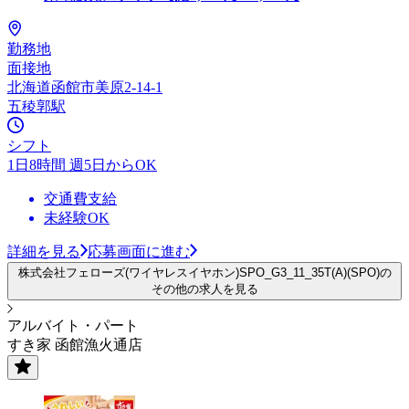
勤務地
面接地
北海道函館市美原2-14-1
五稜郭駅
シフト
1日8時間 週5日からOK
交通費支給
未経験OK
詳細を見る
応募画面に進む
株式会社フェローズ(ワイヤレスイヤホン)SPO_G3_11_35T(A)(SPO)の
その他の求人を見る
アルバイト・パート
すき家 函館漁火通店