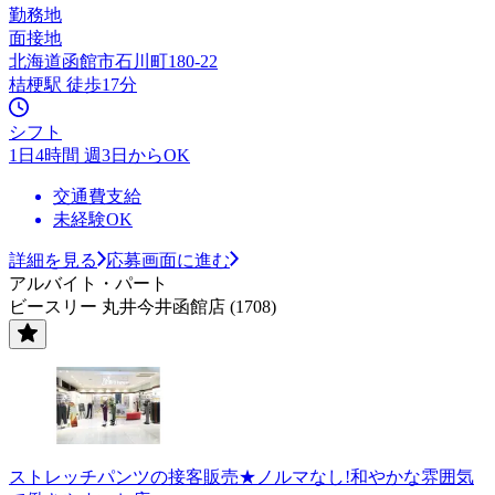
勤務地
面接地
北海道函館市石川町180-22
桔梗駅 徒歩17分
シフト
1日4時間 週3日からOK
交通費支給
未経験OK
詳細を見る
応募画面に進む
アルバイト・パート
ビースリー 丸井今井函館店 (1708)
ストレッチパンツの接客販売★ノルマなし!和やかな雰囲気