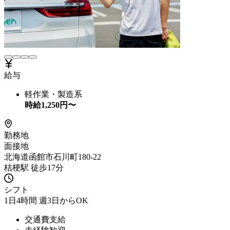
給与
軽作業・製造系
時給
1,250
円〜
勤務地
面接地
北海道函館市石川町180-22
桔梗駅 徒歩17分
シフト
1日4時間 週3日からOK
交通費支給