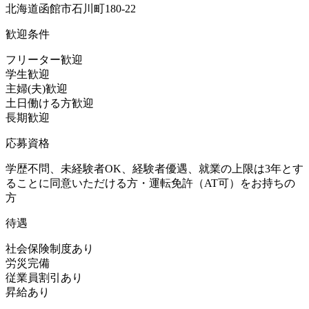
北海道函館市石川町180-22
歓迎条件
フリーター歓迎
学生歓迎
主婦(夫)歓迎
土日働ける方歓迎
長期歓迎
応募資格
学歴不問、未経験者OK、経験者優遇、就業の上限は3年とす
ることに同意いただける方・運転免許（AT可）をお持ちの
方
待遇
社会保険制度あり
労災完備
従業員割引あり
昇給あり