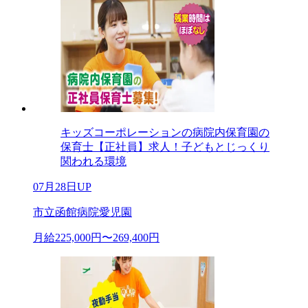
キッズコーポレーションの病院内保育園の
保育士【正社員】求人！子どもとじっくり
関われる環境
07月28日UP
市立函館病院愛児園
月給225,000円〜269,400円