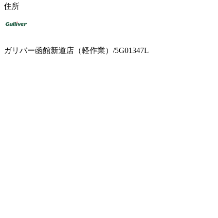
住所
ガリバー函館新道店（軽作業）/5G01347L