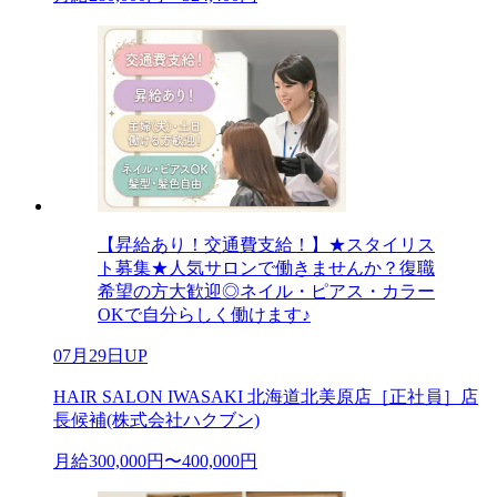
【昇給あり！交通費支給！】★スタイリス
ト募集★人気サロンで働きませんか？復職
希望の方大歓迎◎ネイル・ピアス・カラー
OKで自分らしく働けます♪
07月29日UP
HAIR SALON IWASAKI 北海道北美原店［正社員］店
長候補(株式会社ハクブン)
月給300,000円〜400,000円