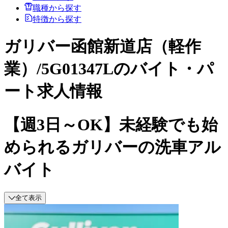
職種から探す
特徴から探す
ガリバー函館新道店（軽作
業）/5G01347Lのバイト・パ
ート求人情報
【週3日～OK】未経験でも始
められるガリバーの洗車アル
バイト
全て表示