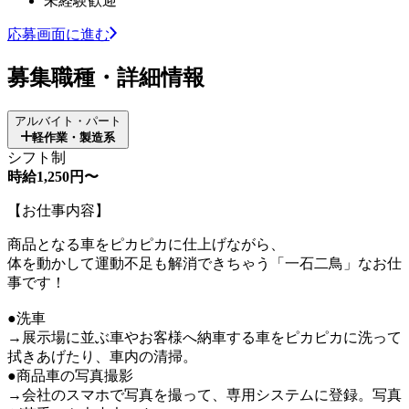
未経験歓迎
応募画面に進む
募集職種・詳細情報
アルバイト・パート
軽作業・製造系
シフト制
時給1,250円〜
【お仕事内容】
商品となる車をピカピカに仕上げながら、
体を動かして運動不足も解消できちゃう「一石二鳥」なお仕
事です！
●洗車
→展示場に並ぶ車やお客様へ納車する車をピカピカに洗って
拭きあげたり、車内の清掃。
●商品車の写真撮影
→会社のスマホで写真を撮って、専用システムに登録。写真