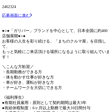
2462324
応募画面に進む
●○●「ガリバー」ブランドを中心として、日本全国に約460
店舗展開●○●
お客様の人生を彩り続ける、「まちのクルマ屋」を目指し
て、
もっと気軽にご来店頂ける場所になるように取り組んでいま
す！
＼こんな方歓迎／
・長期勤務ができる方
・体を動かす仕事が好きな方
・車が好き、運転が好きな方
・チームワークを大切にできる方
《福利厚生》
●有期社員雇用：原則として契約期間は最大3年
●有給休暇制度：6ヶ月以上勤務で最大10日間付与