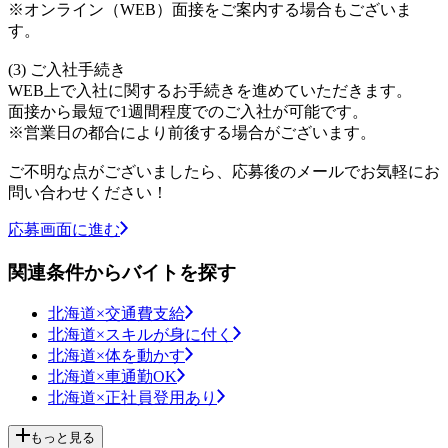
※オンライン（WEB）面接をご案内する場合もございま
す。
(3) ご入社手続き
WEB上で入社に関するお手続きを進めていただきます。
面接から最短で1週間程度でのご入社が可能です。
※営業日の都合により前後する場合がございます。
ご不明な点がございましたら、応募後のメールでお気軽にお
問い合わせください！
応募画面に進む
関連条件からバイトを探す
北海道×交通費支給
北海道×スキルが身に付く
北海道×体を動かす
北海道×車通勤OK
北海道×正社員登用あり
もっと見る