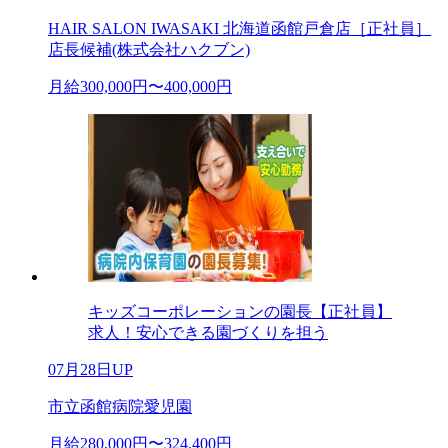
HAIR SALON IWASAKI 北海道函館戸倉店［正社員］
店長候補(株式会社ハクブン)
月給300,000円〜400,000円
キッズコーポレーションの園長【正社員】
求人！安心できる園づくりを担う
07月28日UP
市立函館病院愛児園
月給280,000円〜324,400円