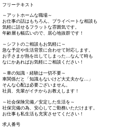
フリーテキスト
～アットホームな職場～
お仕事の話はもちろん、プライベートな相談も
気軽に話せるフラットな雰囲気です。
年齢層も幅広いので、居心地抜群です！
～シフトのご相談もお気軽に～
急な予定や生活背景に合わせて対応します。
お子さまが熱を出してしまった…なんて時も
なにかあればお気軽にご相談ください！
～車の知識・経験は一切不要～
車関係だと「知識もないけど大丈夫かな…」
そんな心配は必要ございません。
社員、先輩がイチからお教えします！
～社会保険完備／安定した生活を～
社保完備の為、安心してご勤務いただけます。
お仕事も私生活も充実させてください！
求人番号