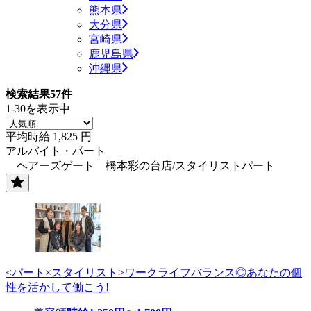
熊本県
大分県
宮崎県
鹿児島県
沖縄県
検索結果
57
件
1-30を表示中
平均時給
1,825
円
アルバイト・パート
ヘアーズゲート 橋本彩の台店/スタイリストパート
<パート×スタイリスト>ワークライフバランス◎あなたの個
性を活かして働こう!