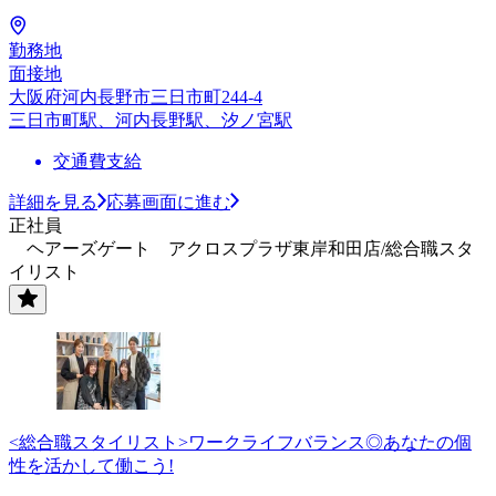
勤務地
面接地
大阪府河内長野市三日市町244-4
三日市町駅、河内長野駅、汐ノ宮駅
交通費支給
詳細を見る
応募画面に進む
正社員
ヘアーズゲート アクロスプラザ東岸和田店/総合職スタ
イリスト
<総合職スタイリスト>ワークライフバランス◎あなたの個
性を活かして働こう!