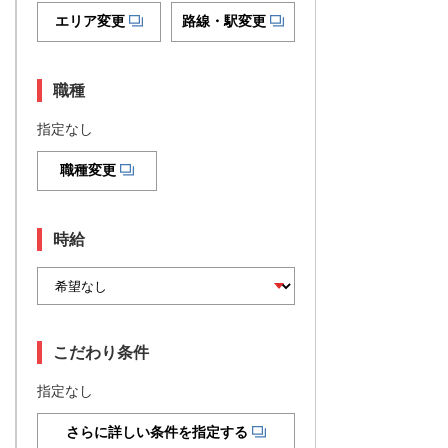
エリア変更
路線・駅変更
職種
指定なし
職種変更
時給
こだわり条件
指定なし
さらに詳しい条件を指定する