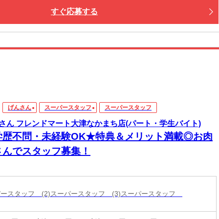
すぐ応募する
げんさん
スーパースタッフ
スーパースタッフ
さん フレンドマート大津なかまち店(パート・学生バイト)
学歴不問・未経験OK★特典＆メリット満載◎お肉
さんでスタッフ募集！
ーパースタッフ (2)スーパースタッフ (3)スーパースタッフ