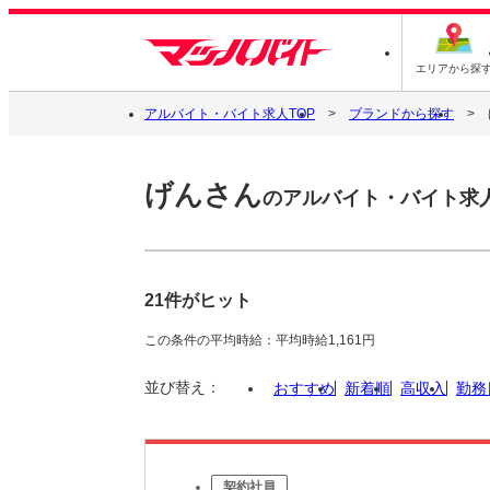
エリアから探
アルバイト・バイト求人TOP
ブランドから探す
げんさん
のアルバイト・バイト求
21件がヒット
この条件の平均時給：平均時給1,161円
並び替え：
おすすめ
新着順
高収入
勤務
契約社員