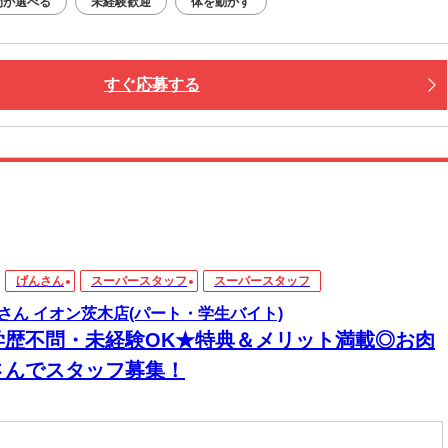
間が選べる
未経験歓迎
体を動かす
すぐ応募する
げんさん
スーパースタッフ
スーパースタッフ
さん イオン茨木店(パート・学生バイト)
学歴不問・未経験OK★特典＆メリット満載◎お肉
さんでスタッフ募集！