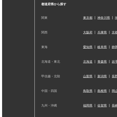
都道府県から探す
関東
東京都
神奈川県
関西
大阪府
兵庫県
京
東海
愛知県
岐阜県
静
北海道・東北
北海道
青森県
岩
甲信越・北陸
山梨県
新潟県
長
中国・四国
鳥取県
島根県
岡
九州・沖縄
福岡県
佐賀県
長