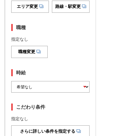
エリア変更
路線・駅変更
職種
指定なし
職種変更
時給
こだわり条件
指定なし
さらに詳しい条件を指定する