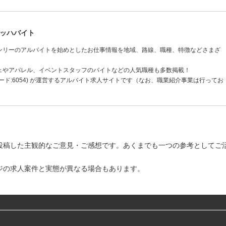
ッハバイト
ンリーのアルバイトを始めとしたお仕事情報を地域、路線、職種、特徴などさまざ
ェやアパレル、イベントスタッフのバイトなどの人気職種も多数掲載！
ド:6054) が運営するアルバイト求人サイトです（なお、職業紹介事業は行ってお
投稿した主観的なご意見・ご感想です。あくまでも一つの参考としてご
ジの求人案件と実態が異なる場合もあります。