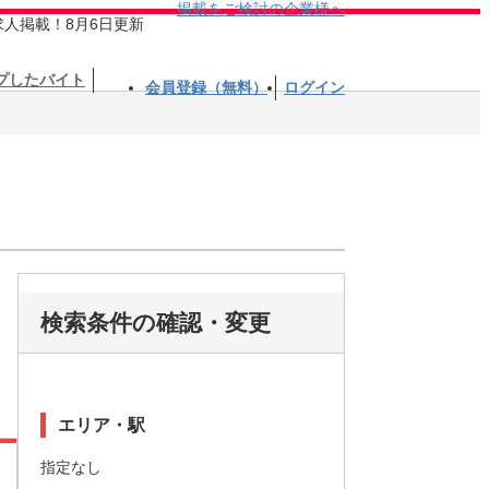
掲載をご検討の企業様へ
求人掲載！8月6日更新
プしたバイト
会員登録（無料）
ログイン
検索条件の確認・変更
エリア・駅
指定なし