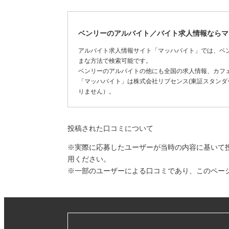
ベンリーのアルバイト／バイト求人情報ならマ
アルバイト求人情報サイト「マッハバイト」では、ベ
まな方法で検索可能です。
ベンリーのアルバイトの他にも全国の求人情報、カフ
「マッハバイト」は株式会社リブセンス(東証スタンダー
りません）。
投稿された口コミについて
※実際に応募したユーザーが当時の内容に基いて
用ください。
※一部のユーザーによる口コミであり、このペー