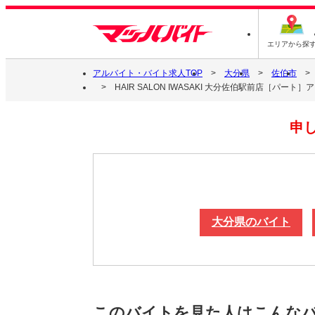
エリアから探
アルバイト・バイト求人TOP
大分県
佐伯市
HAIR SALON IWASAKI 大分佐伯駅前店［パー
申
大分県のバイト
このバイトを見た人はこんな