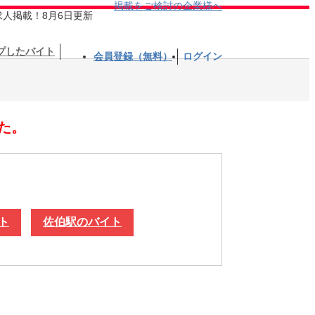
掲載をご検討の企業様へ
求人掲載！8月6日更新
プしたバイト
会員登録（無料）
ログイン
た。
ト
佐伯駅のバイト