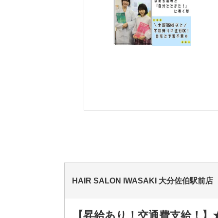
HAIR SALON IWASAKI 大分佐
【昇給あり！交通費支給！】