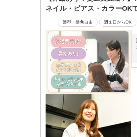
ネイル・ピアス・カラーOK
髪型・髪色自由
週１日からOK