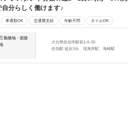
で自分らしく働けます♪
車通勤OK
交通費支給
年齢不問
ネイルOK
勤務地・面接
大分県佐伯市駅前1-6-30
地
佐伯駅 徒歩3分、浅海井駅、海崎駅