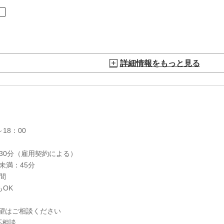
ト
詳細情報をもっと見る
18：00
30分（雇用契約による）
未満：45分
間
もOK
望はご相談ください
応相談