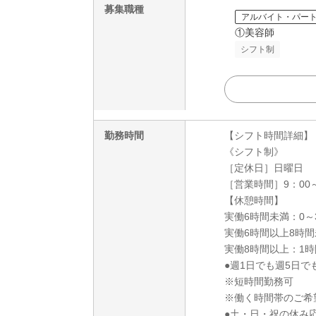
募集職種
アルバイト・パー
①美容師
シフト制
勤務時間
【シフト時間詳細】
《シフト制》
［定休日］日曜日
［営業時間］9：00～
【休憩時間】
実働6時間未満：0～
実働6時間以上8時間
実働8時間以上：1時
●週1日でも週5日で
※短時間勤務可
※働く時間帯のご希
●土・日・祝の休み