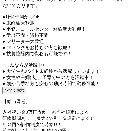
だいております。
●1日4時間からOK
● 未経験大歓迎！
● 事務、コールセンター経験者大歓迎！
● 学歴不問・資格不問
● フリーター大歓迎！
● ブランクをお持ちの方も歓迎！
● 扶養控除内で勤務も可能です！
<こんな方が活躍中>
● 大学生もバイト未経験から活躍しています！
● 女性や主婦(夫)、子育て中の方も活躍中！
● 朝が苦手な方も安心の勤務時間で勤務可能！
全て表示
【給与備考】
入社祝い金3万円支給 ※当社規定による
研修期間あり （最大2か月 ※規定による）
年２回の評価制度で時給UP
給与例：入社5年 時給1,530円