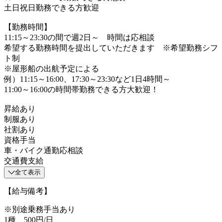
土日祝日勤務できる方歓迎
【勤務時間】
11:15～23:30の間で週2日～ 時間は応相談
希望する勤務時間を提出していただきます ※希望勤務シフ
ト制
※屋形船の出航予定による
例）11:15～16:00、17:30～23:30など1日4時間～
11:00～16:00の時間帯勤務できる方大歓迎！
昇給あり
制服あり
社割あり
資格手当
車・バイク通勤応相談
交通費支給
全て表示
【給与備考】
※別途乗務手当あり
1種 500円/日