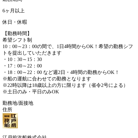
6ヶ月以上
休日・休暇
【勤務時間】
希望シフト制
10：00～23：00の間で、1日4時間からOK！希望の勤務シフ
トを提出していただきます
・10：30～15：30
・17：00～22：00
・18：00～22：00 など週2日・4時間の勤務からOK！
※船の運航に合わせての勤務となります
※22時以降は18歳以上の方に限ります（省令2号による）
※土日のみ・平日のみOK
勤務地/面接地
住所
江戸前汽船株式会社