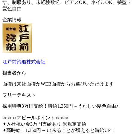
す、制服あり、未経験歓迎、ピアスOK、ネイルOK、髪型・
髪色自由
企業情報
江戸前汽船株式会社
担当者から
面接は来社面接かWEB面接からお選びいただけます
フリーテキスト
採用特典3万円支給！時給1,350円～うれしい髪色自由♪
≫≫≫アピールポイント≪≪≪
✦入社祝い金3万円支給あり ※規定支給
✦高時給！1,350円～ 出来ることが増えると時給UP！