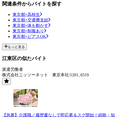
関連条件からバイトを探す
東京都×高校生
東京都×交通費支給
東京都×体を動かす
東京都×制服あり
東京都×ピアスOK
もっと見る
江東区の似たバイト
派遣労働者
株式会社ニッソーネット 東京本社/1201_6519
【急募】介護職／履歴書なしで即応募＆スグ開始！経験・知