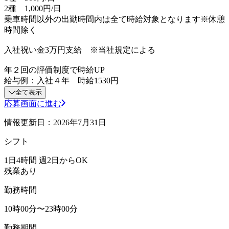
2種 1,000円/日
乗車時間以外の出勤時間内は全て時給対象となります※休憩
時間除く
入社祝い金3万円支給 ※当社規定による
年２回の評価制度で時給UP
給与例：入社４年 時給1530円
全て表示
応募画面に進む
情報更新日：2026年7月31日
シフト
1日4時間 週2日からOK
残業あり
勤務時間
10時00分〜23時00分
勤務期間