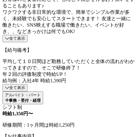
ることもあります♪
ワクワクする非日常的な環境で、簡単でシンプル作業が多
く、未経験でも安心してスタートできます！ 友達と一緒に
働きたい、SNS映えする職場で働きたい、イベントが好
き、、などきっかけは何でもOK!
全て表示
【給与備考】
平均して１０日間ほど勤務していただくと全体の流れがわか
ってきますので、そこで研修終了！
年２回の評価制度で時給UP！
給与例：入社4年 時給1,590円
全て表示
アルバイト・パート
事務・受付・経理
シフト制
時給1,350円〜
研修期間：1ヶ月間は時給1,250円
【お仕事内容】