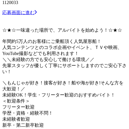
1120033
応募画面に進む
☆★☆一味違った場所で、アルバイトを始めよう！☆★☆
年間約5万人のお客様にご乗船頂く人気屋形船！
人気コンテンツとのコラボ企画やイベント、ＴＶや映画、
YouTube撮影などでも利用されます！
＼＼未経験の方でも安心して働ける環境／／
先輩スタッフが優しく丁寧にサポートしますのでご安心下さ
い！
＼もんじゃが好き！接客が好き！船や海が好き!そんな方を
大歓迎！／
未経験OK！学生・フリーター歓迎のおすすめバイト！
＜歓迎条件＞
フリーター歓迎
学歴・資格・経験不問！
未経験者歓迎
新卒・第二新卒歓迎