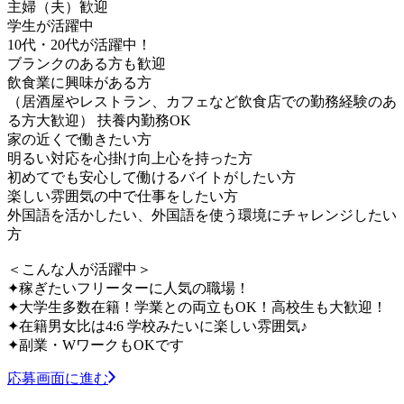
主婦（夫）歓迎
学生が活躍中
10代・20代が活躍中！
ブランクのある方も歓迎
飲食業に興味がある方
（居酒屋やレストラン、カフェなど飲食店での勤務経験のあ
る方大歓迎） 扶養内勤務OK
家の近くで働きたい方
明るい対応を心掛け向上心を持った方
初めてでも安心して働けるバイトがしたい方
楽しい雰囲気の中で仕事をしたい方
外国語を活かしたい、外国語を使う環境にチャレンジしたい
方
＜こんな人が活躍中＞
✦稼ぎたいフリーターに人気の職場！
✦大学生多数在籍！学業との両立もOK！高校生も大歓迎！
✦在籍男女比は4:6 学校みたいに楽しい雰囲気♪
✦副業・WワークもOKです
応募画面に進む