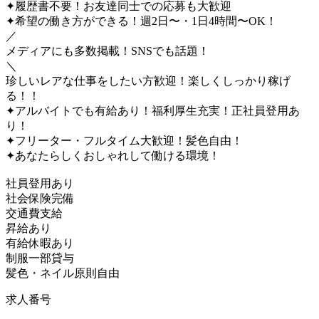
✦履歴書不要！お友達同士での応募も大歓迎
✦希望の働き方ができる！週2日〜・1日4時間〜OK！
／
メディアにも多数掲載！SNSでも話題！
＼
珍しいレアな仕事をしたい方歓迎！楽しくしっかり稼げ
る！！
✦アルバイトでも有給あり！福利厚生充実！正社員登用あ
り！
✦フリーター・フルタイム大歓迎！髪色自由！
✦あなたらしくおしゃれして働ける環境！
社員登用あり
社会保険完備
交通費支給
昇給あり
有給休暇あり
制服一部貸与
髪色・ネイル原則自由
求人番号