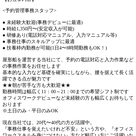
<予約管理事務スタッフ>
● 未経験大歓迎(事務デビューに最適)
● 時給1,350円〜(安定収入が可能)
● 研修あり(電話対応マニュアル、入力マニュアル等)
● 事務仕事のスキルアップに最適
● 扶養枠内勤務が可能(1日4〜8時間勤務もOK！)
屋形船を運営する当社にて、予約の電話対応と入力作業など
の事務作業をお任せします
基本的な入力など基礎を確実にしながら、腰を据えて長く活
躍できる点が魅力です
★★朝が苦手な方も大歓迎★★
勤務時間は幅広く11：00～21：00までの希望シフト制です
オフィスワークデビューなど未経験の方も幅広くお待ちして
おります
※土日のみ・平日のみOK
現在当社では、20代〜40代の方が活躍中。
『事務仕事を覚えたいけれど不安』という方や、『オフィス
ワークスキルを身につけたい』方など幅広い方にご活躍いた