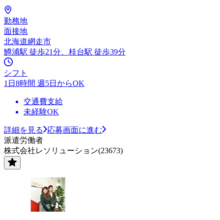
勤務地
面接地
北海道網走市
鱒浦駅 徒歩21分、桂台駅 徒歩39分
シフト
1日8時間 週5日からOK
交通費支給
未経験OK
詳細を見る
応募画面に進む
派遣労働者
株式会社レソリューション(23673)