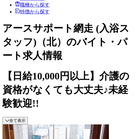
職種から探す
特徴から探す
アースサポート網走 (入浴ス
タッフ)（北）のバイト・パ
ート求人情報
【日給10,000円以上】介護の
資格がなくても大丈夫♪未経
験歓迎!!
全て表示