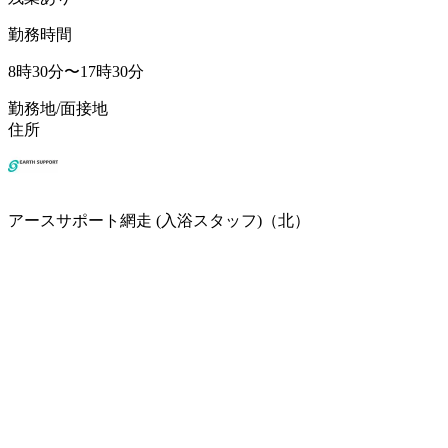
勤務時間
8時30分〜17時30分
勤務地/面接地
住所
アースサポート網走 (入浴スタッフ)（北）