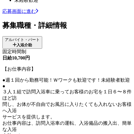
未経験歓迎
応募画面に進む
募集職種・詳細情報
アルバイト・パート
入浴介助
固定時間制
日給10,700円
【お仕事内容】
●週１回から勤務可能！Ｗワークも歓迎です！未経験者歓迎
●
３人１組で訪問入浴車に乗ってお客様のお宅を１日６〜８件
ほど訪
問し、お体が不自由でお風呂に入りたくても入れないお客様
へ入浴
サービスを提供します。
お仕事内容は、訪問入浴車の運転、入浴備品の搬入出、簡単
な入浴