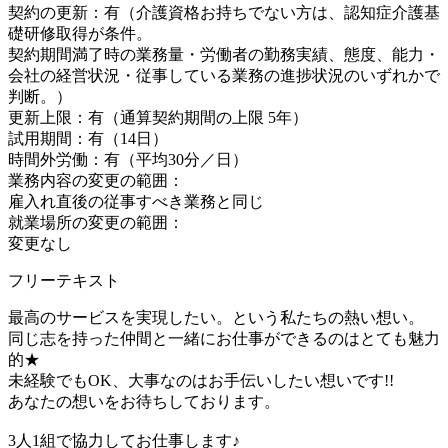
契約の更新：有（介護資格お持ちでない方は、認知症介護基
礎研修取得が条件。
契約期間満了時の業務量・労働者の勤務実績、態度、能力・
会社の経営状況・従事している業務の進捗状況のいずれかで
判断。）
更新上限：有（通算契約期間の上限 5年）
試用期間：有（14日）
時間外労働：有（平均30分／日）
業務内容の変更の範囲：
雇入れ直後の従事すべき業務と同じ
就業場所の変更の範囲：
変更なし
フリーテキスト
最高のサービスを実現したい。という私たちの熱い想い。
同じ志を持った仲間と一緒にお仕事ができるのはとても魅力
的★
未経験でもOK、大事なのはお手伝いしたい想いです!!
あなたの想いをお待ちしております。
3人1組で協力してお仕事します♪