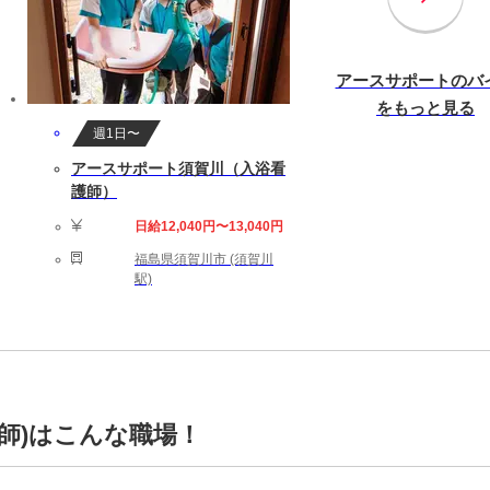
アースサポートのバ
をもっと見る
週1日〜
アースサポート須賀川（入浴看
護師）
日給12,040円〜13,040円
福島県須賀川市 (須賀川
駅)
師)はこんな職場！