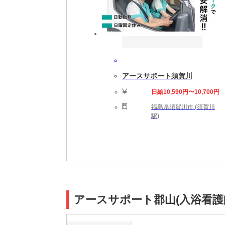
アースサポート須賀川
日給10,590円〜10,700円
福島県須賀川市 (須賀川
駅)
アースサポート郡山(入浴看護