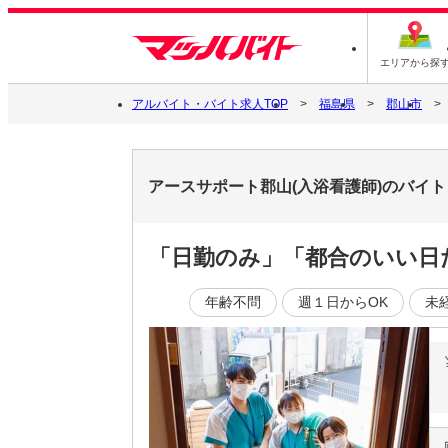
エリアから探
アルバイト・バイト求人TOP
福島県
郡山市
アースサポート郡山(入浴看護師)のバイ
「日勤のみ」「都合のいい日
年齢不問
週１日からOK
未