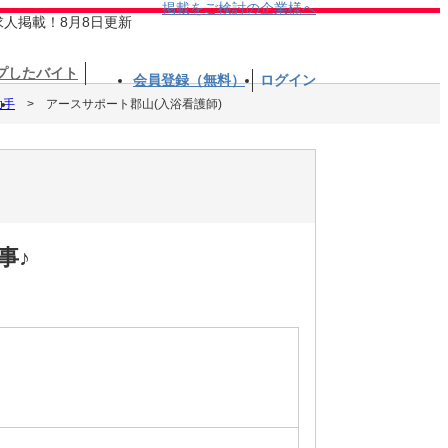
掲載をご検討の企業様へ
求人掲載！8月8日更新
プしたバイト
会員登録（無料）
ログイン
助手
アースサポート郡山(入浴看護師)
事♪