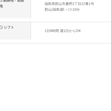
勤務地・面接
福島県郡山市桑野2丁目22番1号
地
郡山(福島)駅 バス10分
シフト
1日8時間 週1日からOK