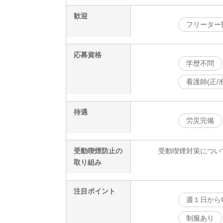
歓迎
フリーター
応募資格
学歴不問
看護師(正
待遇
労災完備
受動喫煙防止の
受動喫煙対策につい
取り組み
注目ポイント
週１日から
制服あり