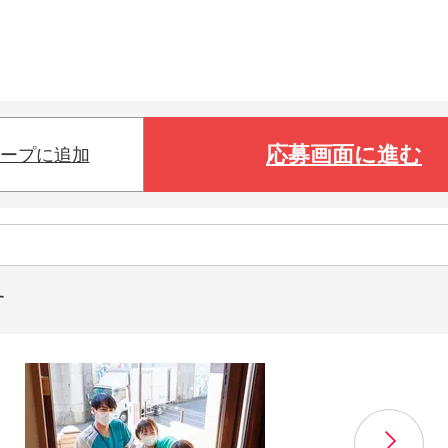
応募画面に進む
ープに追加
す