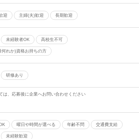
歓迎
主婦(夫)歓迎
長期歓迎
未経験者OK
高校生不可
/准何れか)資格お持ちの方
研修あり
ては、応募後に企業へお問い合わせください
OK
曜日や時間が選べる
年齢不問
交通費支給
未経験歓迎