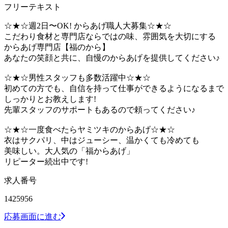
フリーテキスト
☆★☆週2日〜OK! からあげ職人大募集☆★☆
こだわり食材と専門店ならではの味、雰囲気を大切にする
からあげ専門店【福のから】
あなたの笑顔と共に、自慢のからあげを提供してください♪
☆★☆男性スタッフも多数活躍中☆★☆
初めての方でも、自信を持って仕事ができるようになるまで
しっかりとお教えします!
先輩スタッフのサポートもあるので頼ってください♪
☆★☆一度食べたらヤミツキのからあげ☆★☆
衣はサクパリ、中はジューシー、温かくても冷めても
美味しい。大人気の「福からあげ」
リピーター続出中です!
求人番号
1425956
応募画面に進む