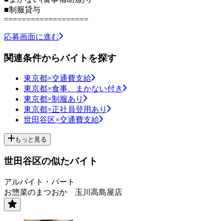
■制服貸与
===================
応募画面に進む
関連条件からバイトを探す
東京都×交通費支給
東京都×食事、まかない付き
東京都×制服あり
東京都×正社員登用あり
世田谷区×交通費支給
もっと見る
世田谷区の似たバイト
アルバイト・パート
お惣菜のまつおか 玉川高島屋店