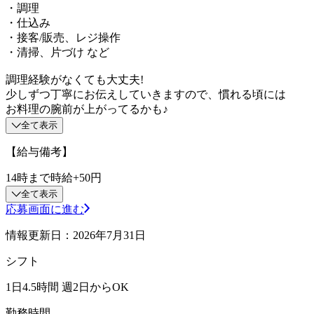
・調理
・仕込み
・接客/販売、レジ操作
・清掃、片づけ など
調理経験がなくても大丈夫!
少しずつ丁寧にお伝えしていきますので、慣れる頃には
お料理の腕前が上がってるかも♪
全て表示
【給与備考】
14時まで時給+50円
全て表示
応募画面に進む
情報更新日：2026年7月31日
シフト
1日4.5時間 週2日からOK
勤務時間