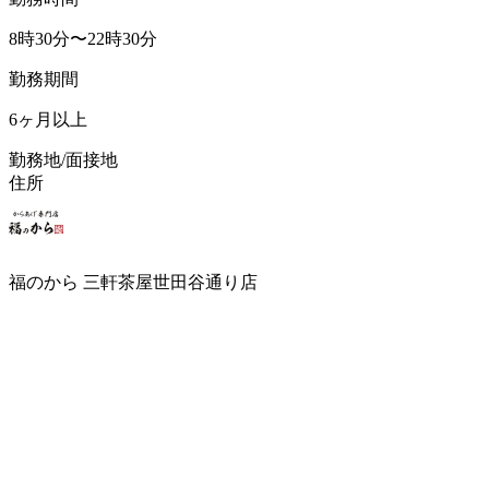
8時30分〜22時30分
勤務期間
6ヶ月以上
勤務地/面接地
住所
福のから 三軒茶屋世田谷通り店