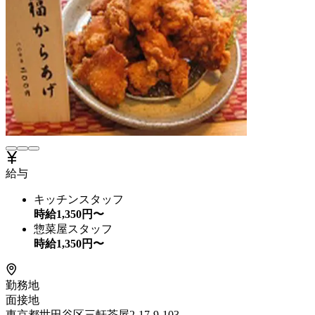
給与
キッチンスタッフ
時給
1,350
円〜
惣菜屋スタッフ
時給
1,350
円〜
勤務地
面接地
東京都世田谷区三軒茶屋2-17-9-103