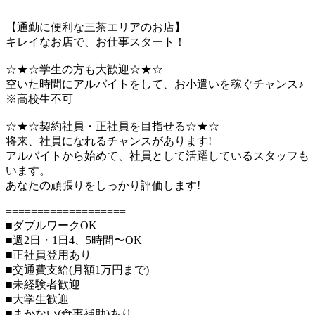
【通勤に便利な三茶エリアのお店】
キレイなお店で、お仕事スタート！
☆★☆学生の方も大歓迎☆★☆
空いた時間にアルバイトをして、お小遣いを稼ぐチャンス♪
※高校生不可
☆★☆契約社員・正社員を目指せる☆★☆
将来、社員になれるチャンスがあります!
アルバイトから始めて、社員として活躍しているスタッフも
います。
あなたの頑張りをしっかり評価します!
===================
■ダブルワークOK
■週2日・1日4、5時間〜OK
■正社員登用あり
■交通費支給(月額1万円まで)
■未経験者歓迎
■大学生歓迎
■まかない(食事補助)あり