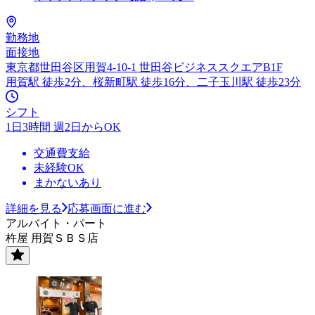
勤務地
面接地
東京都世田谷区用賀4-10-1 世田谷ビジネススクエアB1F
用賀駅 徒歩2分、桜新町駅 徒歩16分、二子玉川駅 徒歩23分
シフト
1日3時間 週2日からOK
交通費支給
未経験OK
まかないあり
詳細を見る
応募画面に進む
アルバイト・パート
杵屋 用賀ＳＢＳ店