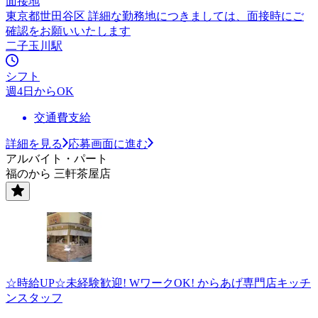
面接地
東京都世田谷区 詳細な勤務地につきましては、面接時にご
確認をお願いいたします
二子玉川駅
シフト
週4日からOK
交通費支給
詳細を見る
応募画面に進む
アルバイト・パート
福のから 三軒茶屋店
☆時給UP☆未経験歓迎! WワークOK! からあげ専門店キッチ
ンスタッフ