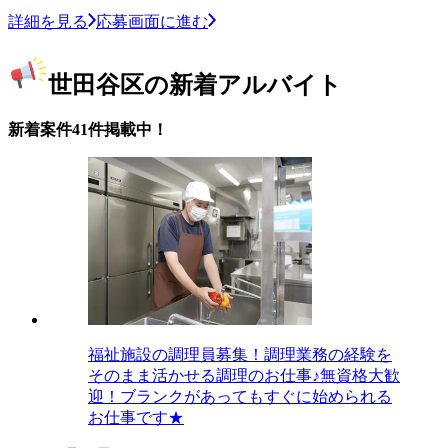
詳細を見る
応募画面に進む
世田谷区の新着アルバイト
新着案件41件掲載中！
福祉施設の調理員募集！調理業務の経験を
そのまま活かせる調理のお仕事♪無資格大歓
迎！ブランクがあってもすぐに始められる
お仕事です★