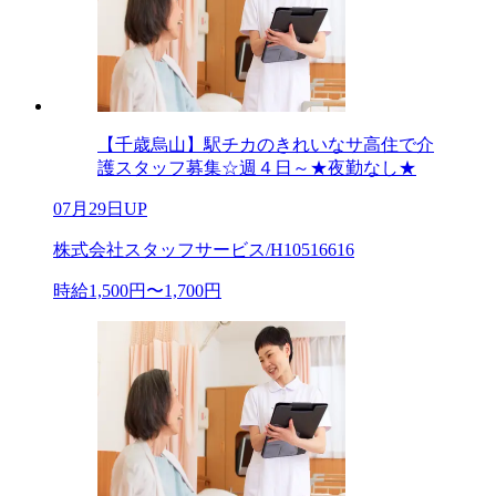
【千歳烏山】駅チカのきれいなサ高住で介
護スタッフ募集☆週４日～★夜勤なし★
07月29日UP
株式会社スタッフサービス/H10516616
時給1,500円〜1,700円