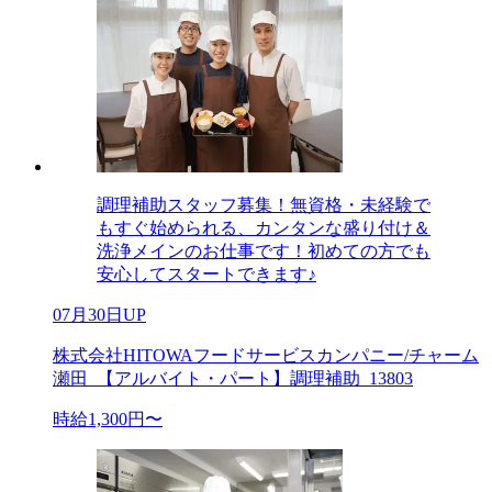
調理補助スタッフ募集！無資格・未経験で
もすぐ始められる、カンタンな盛り付け＆
洗浄メインのお仕事です！初めての方でも
安心してスタートできます♪
07月30日UP
株式会社HITOWAフードサービスカンパニー/チャーム
瀬田_【アルバイト・パート】調理補助_13803
時給1,300円〜