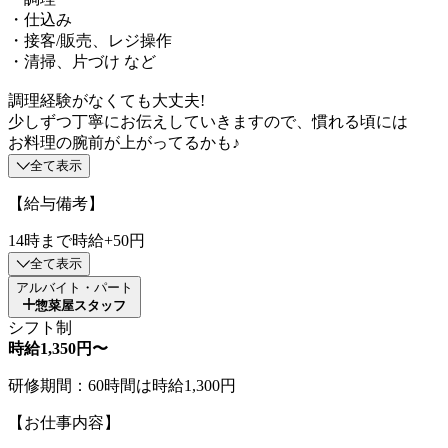
・仕込み
・接客/販売、レジ操作
・清掃、片づけ など
調理経験がなくても大丈夫!
少しずつ丁寧にお伝えしていきますので、慣れる頃には
お料理の腕前が上がってるかも♪
全て表示
【給与備考】
14時まで時給+50円
全て表示
アルバイト・パート
惣菜屋スタッフ
シフト制
時給1,350円〜
研修期間：60時間は時給1,300円
【お仕事内容】