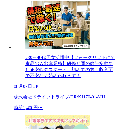
#30～40代男女活躍中【フォークリフトにて
食品の入出庫業務】研修期間の給与変動な
し★安心のスタート！初めての方も収入面
で不安なく始められます！
08月07日UP
株式会社ドライブトライブ/DR:KJ170-01-MH
時給1,400円〜