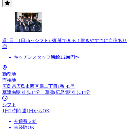
週1日、1日2h～シフトが相談できる！働きやすさに自信あり
◎
キッチンスタッフ
時給
1,200
円〜
勤務地
面接地
広島県広島市西区扇二丁目1番-45号
草津南駅 徒歩14分、草津(広島)駅 徒歩14分
シフト
1日2時間 週1日からOK
交通費支給
未経験OK