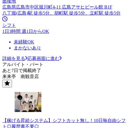
面接地
広島県広島市中区堀川町4-11 広島アサヒビール館 B1F
八丁堀(広島)駅 徒歩5分、胡町駅 徒歩5分、立町駅 徒歩5分
シフト
1日3時間 週1日からOK
未経験OK
まかないあり
詳細を見る
応募画面に進む
アルバイト・パート
あと7日で掲載終了
来来亭 南観音店
【稼げる昇給システム】シフトカット無し！10日毎自由シフ
ト◎履歴書不要◎