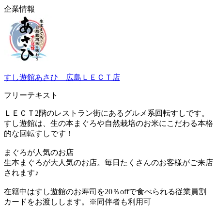
企業情報
すし遊館あさひ 広島ＬＥＣＴ店
フリーテキスト
ＬＥＣＴ2階のレストラン街にあるグルメ系回転すしです。
すし遊館は、生の本まぐろや自然栽培のお米にこだわる本格
的な回転すしです！
まぐろが人気のお店
生本まぐろが大人気のお店。毎日たくさんのお客様がご来店
されます♪
在籍中はすし遊館のお寿司を20％offで食べられる従業員割
カードをお渡しします。※同伴者も利用可