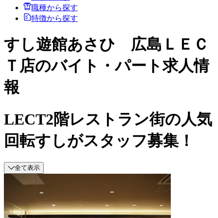
職種から探す
特徴から探す
すし遊館あさひ 広島ＬＥＣ
Ｔ店のバイト・パート求人情
報
LECT2階レストラン街の人気
回転すしがスタッフ募集！
全て表示