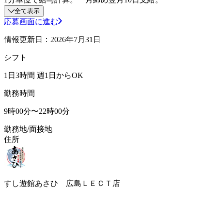
全て表示
応募画面に進む
情報更新日：2026年7月31日
シフト
1日3時間 週1日からOK
勤務時間
9時00分〜22時00分
勤務地/面接地
住所
すし遊館あさひ 広島ＬＥＣＴ店