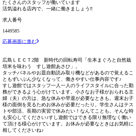
たくさんのスタッフが働いています
活気溢れる店内で、一緒に働きましょう‼
求人番号
1449585
応募画面に進む
広島ＬＥＣＴ2階 新時代の回転寿司「生本まぐろと自然栽
培米を味わう すし遊館あさひ」。
タッチパネルやお皿自動読み取り機などがあるので覚えるこ
ともずいぶん少なくなって、働きやすい仕事内容です♪
すし遊館ではスタッフ一人一人のライフスタイルに合った勤
務ができるよう心がけています。小さなお子様がおられる主
婦（夫）の方は、急な休みや早退が必要なときも。週末お子
様の面倒を見るためお休みが必要だったり。学生さんはテス
トや部活、長期の実習で休みたい！なんてことも。そんな時
も安心してください♪すし遊館ではできる限り無理なく働い
て頂ける様心がけています。お休みが必要なときはお気軽に
相してくださいね♪