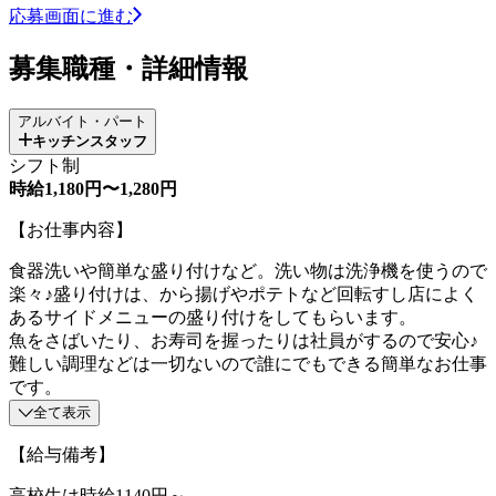
応募画面に進む
募集職種・詳細情報
アルバイト・パート
キッチンスタッフ
シフト制
時給1,180円〜1,280円
【お仕事内容】
食器洗いや簡単な盛り付けなど。洗い物は洗浄機を使うので
楽々♪盛り付けは、から揚げやポテトなど回転すし店によく
あるサイドメニューの盛り付けをしてもらいます。
魚をさばいたり、お寿司を握ったりは社員がするので安心♪
難しい調理などは一切ないので誰にでもできる簡単なお仕事
です。
全て表示
【給与備考】
高校生は時給1140円～