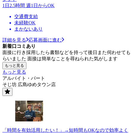
1日2.5時間 週1日からOK
交通費支給
未経験OK
まかないあり
詳細を見る
応募画面に進む
新着口コミあり
面接に行き採用したら書類などを持って後日また伺わせても
らいました 面接は簡単なことを尋ねられた気がします
もっと見る
もっと見る
アルバイト・パート
そじ坊 広島ゆめタウン店
「時間を有効活用したい！」→短時間もOKなので効率よく