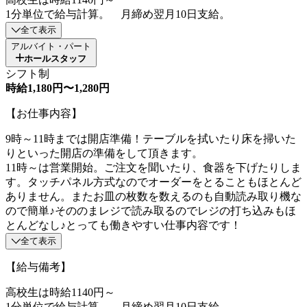
1分単位で給与計算。 月締め翌月10日支給。
全て表示
アルバイト・パート
ホールスタッフ
シフト制
時給1,180円〜1,280円
【お仕事内容】
9時～11時までは開店準備！テーブルを拭いたり床を掃いた
りといった開店の準備をして頂きます。
11時～は営業開始。ご注文を聞いたり、食器を下げたりしま
す。タッチパネル方式なのでオーダーをとることもほとんど
ありません。またお皿の枚数を数えるのも自動読み取り機な
ので簡単♪そののまレジで読み取るのでレジの打ち込みもほ
とんどなし♪とっても働きやすい仕事内容です！
全て表示
【給与備考】
高校生は時給1140円～
1分単位で給与計算。 月締め翌月10日支給。