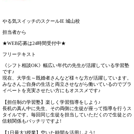
やる気スイッチのスクールIE 城山校
担当者から
★WEB応募は24時間受付中★
フリーテキスト
《シフト相談OK》幅広い年代の先生が活躍している学習塾
です♪
現在、大学生～既婚者さんなど様々な方が活躍しています。
みなさんご自身の生活と両立させながら働いているのでプラ
イベートを充実させたい方にもオススメです♪
【担任制の学習塾】楽しく学習指導をしよう♪
長机の真ん中に先生、その両側に生徒が座って指導を行うス
タイルです。毎回同じ生徒を担当していただくので生徒との
信頼関係もバッチリですよ!
【1日最大3授業】空いた時間を活用しよう!