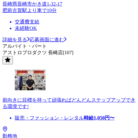
長崎県長崎市かき道1-32-17
肥前古賀駅より車で10分
交通費支給
未経験OK
詳細を見る
応募画面に進む
アルバイト・パート
アストロプロダクツ 長崎店[107]
前向きに目標を持って頑張ればどんどんステップアップでき
る環境です!
販売・ファッション・レンタル
時給
1,050
円〜
勤務地