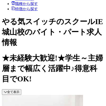
職種から探す
特徴から探す
やる気スイッチのスクールIE
城山校のバイト・パート求人
情報
★未経験大歓迎!★学生～主婦
層まで幅広く活躍中♪得意科
目でOK!
全て表示