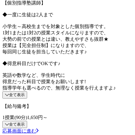
【個別指導塾講師】
◆一度に生徒は2人まで
小学生～高校生までを対象とした個別指導です。
1対1または1対2の授業スタイルになりますので、
大勢の前での授業とは違い、教えやすさも抜群★
授業は【完全担任制】になりますので、
毎回同じ生徒を担当していただきます♪
◆得意科目だけでOKです♪
英語や数学など、学生時代に
得意だった科目で授業をお願いします!
指導学年も選べるので、無理なく授業を行えますよ♪
全て表示
【給与備考】
1授業(90分)1,650円～
全て表示
応募画面に進む