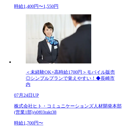
時給1,400円〜1,550円
＜未経験OK×高時給1700円＞モバイル販売
◎シンプルプランで覚えやすい！◆長崎市
内
07月24日UP
株式会社ヒト・コミュニケーションズ人材開発本部
(営業1部)/s0f03rakt38
時給1,700円〜