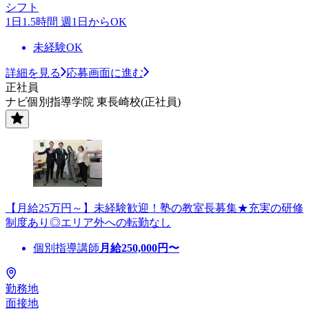
シフト
1日1.5時間 週1日からOK
未経験OK
詳細を見る
応募画面に進む
正社員
ナビ個別指導学院 東長崎校(正社員)
【月給25万円～】未経験歓迎！塾の教室長募集★充実の研修
制度あり◎エリア外への転勤なし
個別指導講師
月給
250,000
円〜
勤務地
面接地