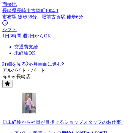
面接地
長崎県長崎市古賀町1004-1
市布駅 徒歩38分、肥前古賀駅 徒歩6分
シフト
1日3時間 週2日からOK
交通費支給
未経験OK
詳細を見る
応募画面に進む
アルバイト・パート
SpRay 長崎店
◎未経験から社員が目指せるショップスタッフのお仕事!