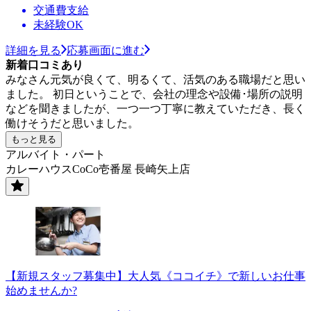
交通費支給
未経験OK
詳細を見る
応募画面に進む
新着口コミあり
みなさん元気が良くて、明るくて、活気のある職場だと思い
ました。 初日ということで、会社の理念や設備･場所の説明
などを聞きましたが、一つ一つ丁寧に教えていただき、長く
働けそうだと思いました。
もっと見る
アルバイト・パート
カレーハウスCoCo壱番屋 長崎矢上店
【新規スタッフ募集中】大人気《ココイチ》で新しいお仕事
始めませんか?