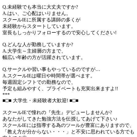
Q.未経験でも本当に大丈夫ですか?
A.はい、ご心配はいりません。
スクールIEに所属する講師の多くが
未経験からスタートしています。
室長もしっかりフォローするので安心してください!
Q.どんな人が勤務していますか?
A.大学生～主婦層の方まで、
幅広い年齢の方が活躍されています。
Q.サークルや習い事もやっているのですが…
A.スクールIEは曜日や時間帯が選べます。
毎週固定シフトでの勤務なので、
予定も組みやすく、プライベートも充実出来ますよ!!
***
■□■ 大学生・未経験者大歓迎! ■□■
スクールIEで憧れの『先生』デビューしませんか?
あなたがしてきた勉強方法を伝授してあげて下さい♪
スクールIEには指導する為のツールが豊富にありますので、
「教え方が分からない・・・」と不安に思われている方でも