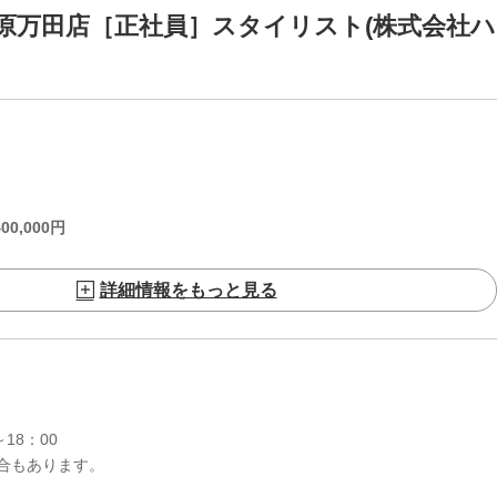
KI 熊本原万田店［正社員］スタイリスト(株式会社ハ
400,000
円
詳細情報をもっと見る
18：00
合もあります。