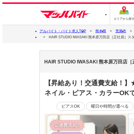
エリアから探
アルバイト・バイト求人TOP
熊本県
荒尾市
HAIR STUDIO IWASAKI 熊本原万田店［正社員
HAIR STUDIO IWASAKI 熊本
【昇給あり！交通費支給！】
ネイル・ピアス・カラーOK
ピアスOK
曜日や時間が選べる