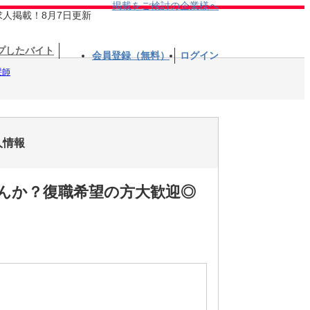
掲載をご検討の企業様へ
求人掲載！8月7日更新
プしたバイト
会員登録（無料）
ログイン
髪師
人情報
んか？復職希望の方大歓迎◎