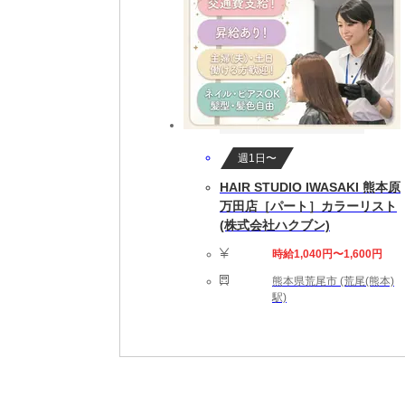
週1日〜
HAIR STUDIO IWASAKI 熊本原
万田店［パート］カラーリスト
(株式会社ハクブン)
時給1,040円〜1,600円
熊本県荒尾市 (荒尾(熊本)
駅)