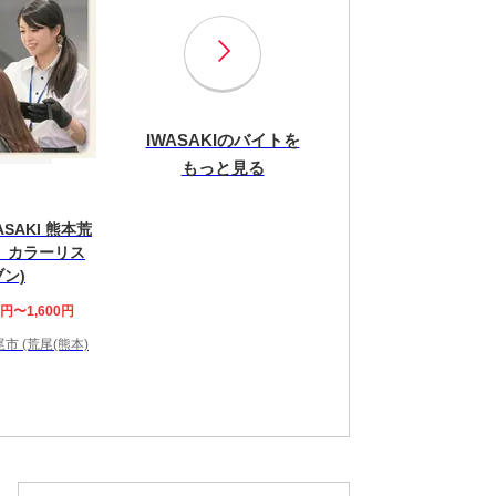
IWASAKIのバイトを
もっと見る
WASAKI 熊本荒
］カラーリス
ン)
0円〜1,600円
市 (荒尾(熊本)