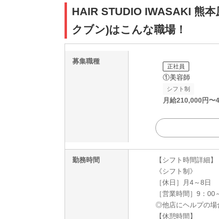
HAIR STUDIO IWASA
クブン)はこんな職場！
募集職種
正社員
①美容師
シフト制
月給
210,000
円〜
勤務時間
【シフト時間詳細】
《シフト制》
［休日］月4～8日
［営業時間］9：00～
◎他店にヘルプの場
【休憩時間】