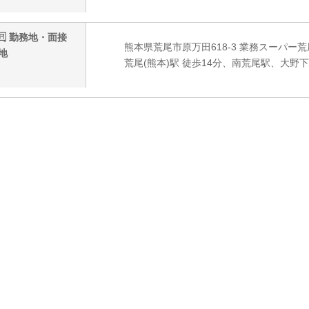
勤務地・面接
熊本県荒尾市原万田618-3 業務スーパー
地
荒尾(熊本)駅 徒歩14分、南荒尾駅、大野