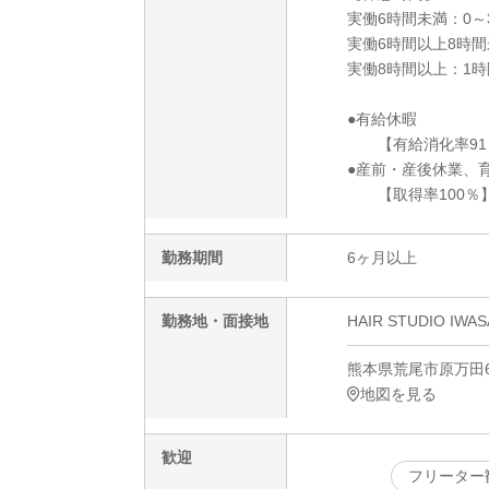
実働6時間未満：0～
実働6時間以上8時間
実働8時間以上：1時
●有給休暇
【有給消化率91
●産前・産後休業、
【取得率100％
勤務期間
6ヶ月以上
勤務地・面接地
HAIR STUDIO
熊本県荒尾市原万田6
地図を見る
歓迎
フリーター