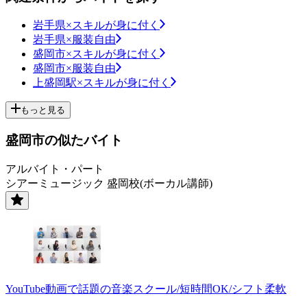
岩手県×スキルが身に付く
岩手県×服装自由
盛岡市×スキルが身に付く
盛岡市×服装自由
上盛岡駅×スキルが身に付く
もっと見る
盛岡市の似たバイト
アルバイト・パート
シアーミュージック 盛岡校(ボーカル講師)
YouTube動画で話題の音楽スクール/短時間OK/シフト柔軟