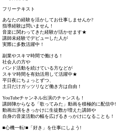
フリーテキスト
あなたの経験を活かしてお仕事しませんか?
指導経験は問いません！
音楽に関わってきた経験が活かせます★
講師未経験でデビューした人が
実際に多数活躍中！
副業やスキマ時間で働ける！
社会人の方や
バンド活動を続けている方などが
スキマ時間を有効活用して活躍中★
平日夜にちょっとずつ、
土日だけガッツリなど働き方は自由！
YouTubeチャンネル出演のチャンスも！
講師陣からなる「歌ってみた」動画を積極的に配信中!
動画出演をきっかけに生徒数が増えた講師や
自身の音楽活動の幅を広げるきっかけになることも！
■心機一転!■「好き」を仕事にしよう!