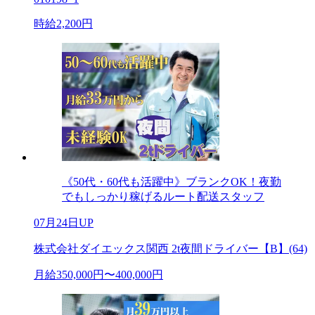
時給2,200円
《50代・60代も活躍中》ブランクOK！夜勤
でもしっかり稼げるルート配送スタッフ
07月24日UP
株式会社ダイエックス関西 2t夜間ドライバー【B】(64)
月給350,000円〜400,000円