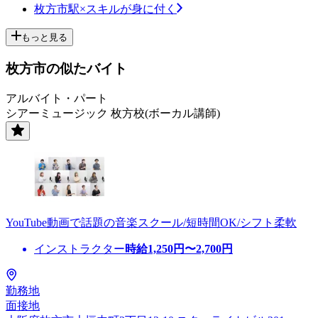
枚方市駅×スキルが身に付く
もっと見る
枚方市の似たバイト
アルバイト・パート
シアーミュージック 枚方校(ボーカル講師)
YouTube動画で話題の音楽スクール/短時間OK/シフト柔軟
インストラクター
時給
1,250
円〜
2,700
円
勤務地
面接地