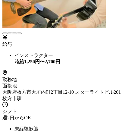
給与
インストラクター
時給
1,250
円〜
2,700
円
勤務地
面接地
大阪府枚方市大垣内町2丁目12-10 スターライトビル201
枚方市駅
シフト
週2日からOK
未経験歓迎