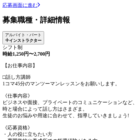
応募画面に進む
募集職種・詳細情報
アルバイト・パート
インストラクター
シフト制
時給1,250円〜2,700円
【お仕事内容】
□話し方講師
1コマ45分のマンツーマンレッスンをお願いします。
《仕事内容》
ビジネスや面接、プライベートのコミュニケーションなど、
時と場合によって話し方はさまざま。
生徒のお悩みや用途に合わせて、指導していきましょう!
《応募資格》
・人の役に立ちたい方