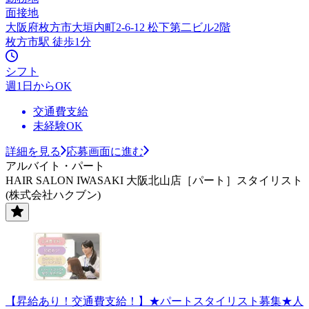
面接地
大阪府枚方市大垣内町2-6-12 松下第二ビル2階
枚方市駅 徒歩1分
シフト
週1日からOK
交通費支給
未経験OK
詳細を見る
応募画面に進む
アルバイト・パート
HAIR SALON IWASAKI 大阪北山店［パート］スタイリスト
(株式会社ハクブン)
【昇給あり！交通費支給！】★パートスタイリスト募集★人