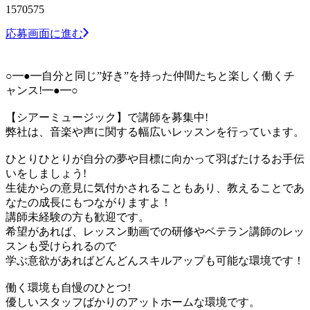
1570575
応募画面に進む
○━●━自分と同じ”好き”を持った仲間たちと楽しく働くチ
ャンス!━●━○
【シアーミュージック】で講師を募集中!
弊社は、音楽や声に関する幅広いレッスンを行っています。
ひとりひとりが自分の夢や目標に向かって羽ばたけるお手伝
いをしましょう!
生徒からの意見に気付かされることもあり、教えることであ
なたの成長にもつながりますよ！
講師未経験の方も歓迎です。
希望があれば、レッスン動画での研修やベテラン講師のレッ
スンも受けられるので
学ぶ意欲があればどんどんスキルアップも可能な環境です！
働く環境も自慢のひとつ!
優しいスタッフばかりのアットホームな環境です。