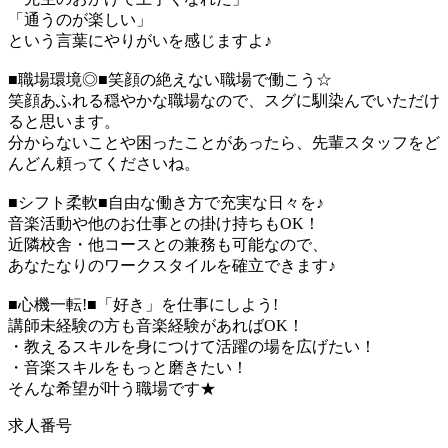
「通うのが楽しい」
という言葉にやりがいを感じますよ♪
■職場環境◎■笑顔の絶えない職場で働こう☆
笑顔あふれる穏やかな職場なので、スグに馴染んでいただけ
ると思います。
分からないことや困ったことがあったら、先輩スタッフをど
んどん頼ってくださいね。
■シフト柔軟■自由な働き方で充実な日々を♪
音楽活動や他のお仕事との掛け持ちもOK！
近隣校舎・他コースとの兼務も可能なので、
あなたなりのワークスタイルを確立できます♪
■心機一転!■「好き」を仕事にしよう!
講師未経験の方も音楽経験があればOK！
・教えるスキルを身につけて活躍の場を広げたい！
・音楽スキルをもっと磨きたい！
そんな希望が叶う職場です★
求人番号