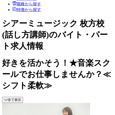
職種から探す
特徴から探す
シアーミュージック 枚方校
(話し方講師)のバイト・パー
ト求人情報
好きを活かそう！★音楽スク
ールでお仕事しませんか？≪
シフト柔軟≫
全て表示