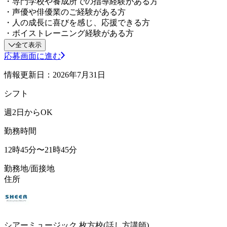
・専門学校や養成所での指導経験がある方
・声優や俳優業のご経験がある方
・人の成長に喜びを感じ、応援できる方
・ボイストレーニング経験がある方
全て表示
応募画面に進む
情報更新日：2026年7月31日
シフト
週2日からOK
勤務時間
12時45分〜21時45分
勤務地/面接地
住所
シアーミュージック 枚方校(話し方講師)