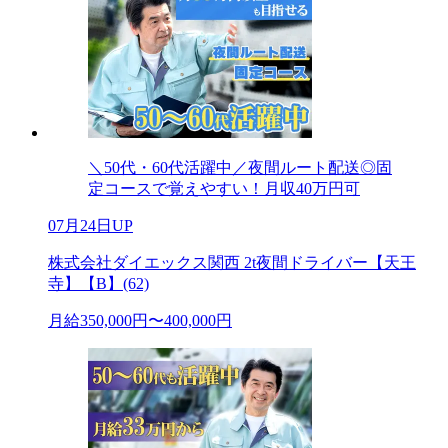
＼50代・60代活躍中／夜間ルート配送◎固
定コースで覚えやすい！月収40万円可
07月24日UP
株式会社ダイエックス関西 2t夜間ドライバー【天王
寺】【B】(62)
月給350,000円〜400,000円