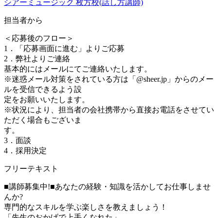
シアーミュージック 枚方校(話し方講師)
担当者から
＜応募後のフロー＞
1．「応募画面に進む」よりご応募
2．弊社よりご連絡
基本的にはメールにてご連絡いたします。
※迷惑メール対策をされている方は「@sheer.jp」からのメー
ルを受信できるよう設
定をお願いいたします。
※状況により、担当者の会社携帯から直接お電話をさせてい
ただく場合もございま
す。
3．面談
4．採用決定
フリーテキスト
■講師募集中!■あなたの経験・知識を活かしてお仕事しませ
んか?
専門的なスキルを学ぶ楽しさを教えましょう！
「先生のおかげで上手くなれた」