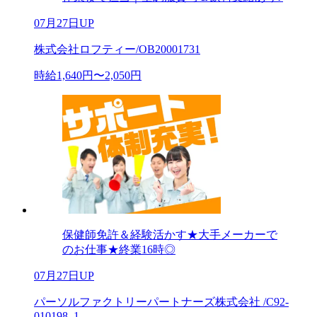
07月27日UP
株式会社ロフティー/OB20001731
時給1,640円〜2,050円
保健師免許＆経験活かす★大手メーカーで
のお仕事★終業16時◎
07月27日UP
パーソルファクトリーパートナーズ株式会社 /C92-
010198_1