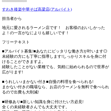
すわき後楽中華そば高梁店(アルバイト)
担当者から
地元に愛されるラーメン店です！ お客様のおいしかった
よ！の一言がなによりも嬉しいです！
フリーテキスト
■アルバイト募集!■あなたにピッタリな働き方が叶います◎
未経験の方にも丁寧に指導します!しっかりスキルを身に付
けることができますよ。
経験したことがない業種でも、気軽に始められるので世界が
広がります!
■うれしい♪まかない付き■自慢の料理を食べられる!
まかない付きの職場なら、お店のラーメンを無料で食べられ
るので出費も大削減!
■研修あり■新しい知識を身に付けたい方必見!
全くの未経験者さんでも大丈夫です。