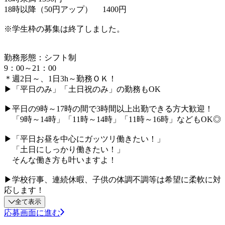
18時以降（50円アップ） 1400円
※学生枠の募集は終了しました。
勤務形態：シフト制
9：00～21：00
＊週2日～、1日3h～勤務ＯＫ！
▶「平日のみ」「土日祝のみ」の勤務もOK
▶平日の9時～17時の間で3時間以上出勤できる方大歓迎！
「9時～14時」「11時～14時」「11時～16時」などもOK◎
▶「平日お昼を中心にガッツリ働きたい！」
「土日にしっかり働きたい！」
そんな働き方も叶いますよ！
▶学校行事、連続休暇、子供の体調不調等は希望に柔軟に対
応します！
全て表示
応募画面に進む