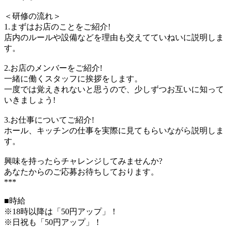
＜研修の流れ＞
1.まずはお店のことをご紹介!
店内のルールや設備などを理由も交えてていねいに説明しま
す。
2.お店のメンバーをご紹介!
一緒に働くスタッフに挨拶をします。
一度では覚えきれないと思うので、少しずつお互いに知って
いきましょう!
3.お仕事についてご紹介!
ホール、キッチンの仕事を実際に見てもらいながら説明しま
す。
興味を持ったらチャレンジしてみませんか?
あなたからのご応募お待ちしております。
***
■時給
※18時以降は「50円アップ」！
※日祝も「50円アップ」！