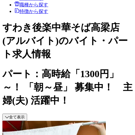
職種から探す
特徴から探す
すわき後楽中華そば高梁店
(アルバイト)のバイト・パー
ト求人情報
パート：高時給「1300円」
～！ 「朝～昼」 募集中！ 主
婦(夫) 活躍中！
全て表示