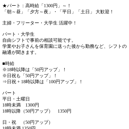
★パート：高時給「1300円」～！
「朝～昼」「夕方～夜」・「平日」「土日」 大歓迎！
主婦・フリーター・大学生 活躍中！
パート・大学生
自由シフトで事前の相談可能です。
学業やお子さんを保育園に送った後から勤務など、シフトの
融通が聞きます。
■時給
※18時以降は「50円アップ」！
※日祝も「50円アップ」！
⇒日祝 + 18時以降は「100円アップ」！
パート
平日・土曜日
18時未満 1300円
18時以降（50円アップ） 1350円
日・祝 （50円アップ）
18時未満 1350円