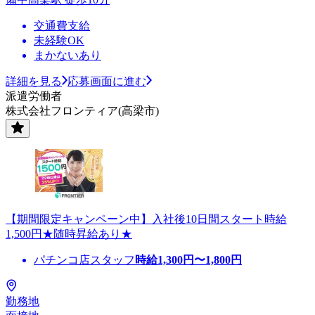
交通費支給
未経験OK
まかないあり
詳細を見る
応募画面に進む
派遣労働者
株式会社フロンティア(高梁市)
【期間限定キャンペーン中】入社後10日間スタート時給
1,500円★随時昇給あり★
パチンコ店スタッフ
時給
1,300
円〜
1,800
円
勤務地