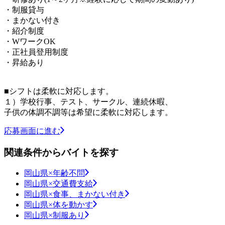
・制服貸与
・まかない付き
・紹介制度
・WワークOK
・正社員登用制度
・昇給あり
■シフトは柔軟に対応します。
１）学校行事、テスト、サークル、連続休暇、
子供の体調不調等は希望に柔軟に対応します。
応募画面に進む
関連条件からバイトを探す
岡山県×年齢不問
岡山県×交通費支給
岡山県×食事、まかない付き
岡山県×体を動かす
岡山県×制服あり