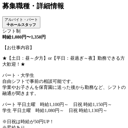
募集職種・詳細情報
アルバイト・パート
ホールスタッフ
シフト制
時給1,080円〜1,350円
【お仕事内容】
★【土日：昼～夕方】or【平日：昼過ぎ～夜】勤務できる方
大歓迎！★
パート・大学生
自由シフトで事前の相談可能です。
学業やお子さんを保育園に送った後から勤務など、シフトの
融通が聞きます。
パート 平日土曜 時給1,100円～ 日祝 時給1,150円～
学生 平日土曜 時給1,080円～ 日祝 時給1,130円～
※日祝は時給が50円UP！
※昇給あり