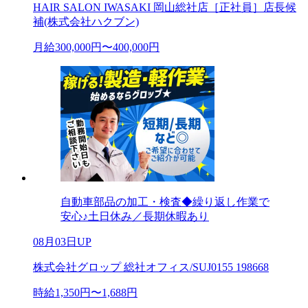
HAIR SALON IWASAKI 岡山総社店［正社員］店長候
補(株式会社ハクブン)
月給300,000円〜400,000円
自動車部品の加工・検査◆繰り返し作業で
安心♪土日休み／長期休暇あり
08月03日UP
株式会社グロップ 総社オフィス/SUJ0155 198668
時給1,350円〜1,688円