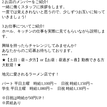
2.お店のメンバーをご紹介!
一緒に働くスタッフに挨拶をします。
一度では覚えきれないと思うので、少しずつお互いに知って
いきましょう!
3.お仕事についてご紹介!
ホール、キッチンの仕事を実際に見てもらいながら説明しま
す。
興味を持ったらチャレンジしてみませんか?
あなたからのご応募お待ちしております。
***
★【土日：昼～夕方】or【お昼：昼過ぎ～夜】勤務できる方
大歓迎！★
地元に愛されるラーメン店です！
パート 平日土曜 時給1,100円～ 日祝 時給1,150円～
学生 平日土曜 時給1,080円～ 日祝 時給1,130円～
※日祝は時給が50円UP！
※昇給あり