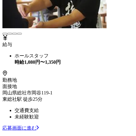
給与
ホールスタッフ
時給
1,080
円〜
1,350
円
勤務地
面接地
岡山県総社市岡谷119-1
東総社駅 徒歩25分
交通費支給
未経験歓迎
応募画面に進む