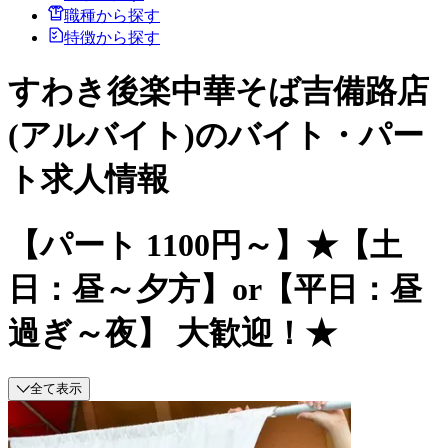
職種から探す
特徴から探す
すわき後楽中華そば吉備路店
(アルバイト)のバイト・パー
ト求人情報
【パート 1100円～】★【土
日：昼～夕方】or【平日：昼
過ぎ～夜】 大歓迎！★
全て表示