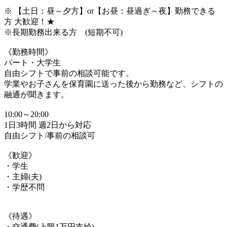
※ 【土日：昼～夕方】or【お昼：昼過ぎ～夜】勤務できる
方 大歓迎！★
※長期勤務出来る方 (短期不可)
《勤務時間》
パート・大学生
自由シフトで事前の相談可能です。
学業やお子さんを保育園に送った後から勤務など、シフトの
融通が聞きます。
10:00～20:00
1日3時間 週2日から対応
自由シフト/事前の相談可
《歓迎》
・学生
・主婦(夫)
・学歴不問
《待遇》
・交通費(上限1万円支給)