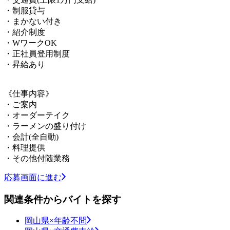
・制服貸与
・まかない付き
・紹介制度
・WワークOK
・正社員登用制度
・昇給あり
《仕事内容》
・ご案内
・オーダーテイク
・ラーメンの盛り付け
・会計(全自動)
・料理提供
・その他付随業務
応募画面に進む
関連条件からバイトを探す
岡山県×年齢不問