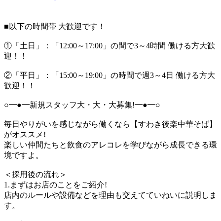
■以下の時間帯 大歓迎です！
①「土日」：「12:00～17:00」の間で3～4時間 働ける方大歓
迎！！
②「平日」：「15:00～19:00」の時間で週3～4日 働ける方大
歓迎！！
○━●━新規スタッフ大・大・大募集!━●━○
毎日やりがいを感じながら働くなら【 すわき後楽中華そば】
がオススメ!
楽しい仲間たちと飲食のアレコレを学びながら成長できる環
境ですよ。
＜採用後の流れ＞
1.まずはお店のことをご紹介!
店内のルールや設備などを理由も交えてていねいに説明しま
す。