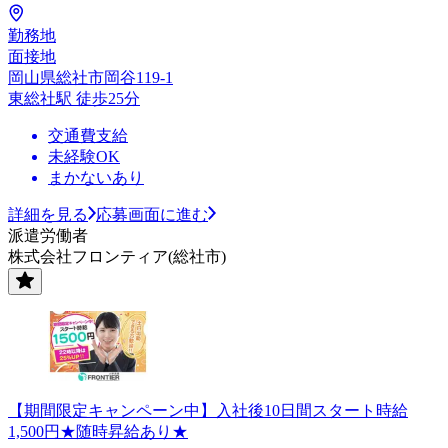
勤務地
面接地
岡山県総社市岡谷119-1
東総社駅 徒歩25分
交通費支給
未経験OK
まかないあり
詳細を見る
応募画面に進む
派遣労働者
株式会社フロンティア(総社市)
【期間限定キャンペーン中】入社後10日間スタート時給
1,500円★随時昇給あり★