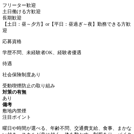
フリーター歓迎
土日働ける方歓迎
長期歓迎
【土日：昼～夕方】or【平日：昼過ぎ～夜】勤務できる方歓
迎
応募資格
学歴不問、未経験者OK、経験者優遇
待遇
社会保険制度あり
受動喫煙防止の取り組み
対策の有無
あり
備考
敷地内禁煙
注目ポイント
曜日や時間が選べる、年齢不問、交通費支給、食事、まかな