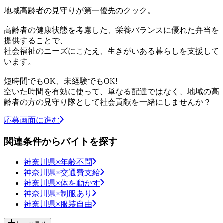
地域高齢者の見守りが第一優先のクック。
高齢者の健康状態を考慮した、栄養バランスに優れた弁当を
提供することで、
社会福祉のニーズにこたえ、生きがいある暮らしを支援して
います。
短時間でもOK、未経験でもOK!
空いた時間を有効に使って、単なる配達ではなく、地域の高
齢者の方の見守り隊として社会貢献を一緒にしませんか？
応募画面に進む
関連条件からバイトを探す
神奈川県×年齢不問
神奈川県×交通費支給
神奈川県×体を動かす
神奈川県×制服あり
神奈川県×服装自由