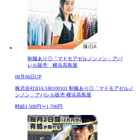
制服あり◎「マドモアゼルノンノン」アパ
レル販売 横浜高島屋
08月06日UP
株式会社iDA/180100101 制服あり◎「マドモアゼルノ
ンノン」アパレル販売 横浜高島屋
時給1,500円〜1,700円