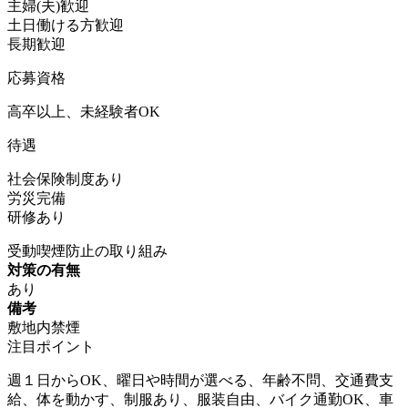
主婦(夫)歓迎
土日働ける方歓迎
長期歓迎
応募資格
高卒以上、未経験者OK
待遇
社会保険制度あり
労災完備
研修あり
受動喫煙防止の取り組み
対策の有無
あり
備考
敷地内禁煙
注目ポイント
週１日からOK、曜日や時間が選べる、年齢不問、交通費支
給、体を動かす、制服あり、服装自由、バイク通勤OK、車