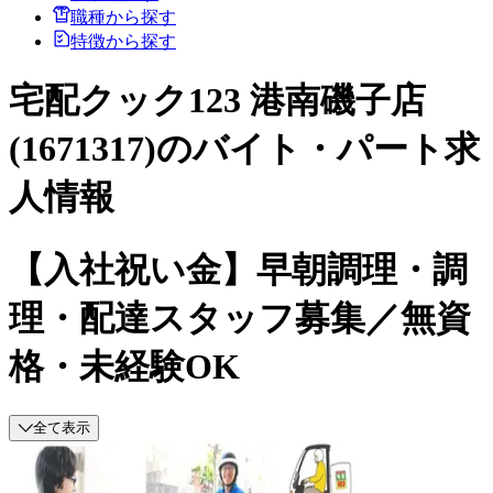
職種から探す
特徴から探す
宅配クック123 港南磯子店
(1671317)のバイト・パート求
人情報
【入社祝い金】早朝調理・調
理・配達スタッフ募集／無資
格・未経験OK
全て表示