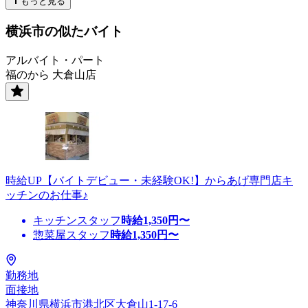
もっと見る
横浜市の似たバイト
アルバイト・パート
福のから 大倉山店
時給UP【バイトデビュー・未経験OK!】からあげ専門店キ
ッチンのお仕事♪
キッチンスタッフ
時給
1,350
円〜
惣菜屋スタッフ
時給
1,350
円〜
勤務地
面接地
神奈川県横浜市港北区大倉山1-17-6