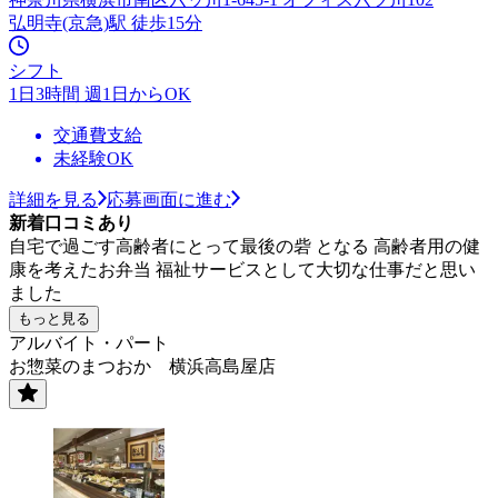
弘明寺(京急)駅 徒歩15分
シフト
1日3時間 週1日からOK
交通費支給
未経験OK
詳細を見る
応募画面に進む
新着口コミあり
自宅で過ごす高齢者にとって最後の砦 となる 高齢者用の健
康を考えたお弁当 福祉サービスとして大切な仕事だと思い
ました
もっと見る
アルバイト・パート
お惣菜のまつおか 横浜高島屋店