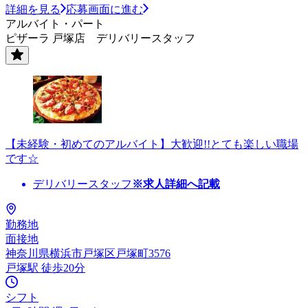
詳細を見る
応募画面に進む
アルバイト・パート
ピザーラ 戸塚店 デリバリースタッフ
【未経験・初めてのアルバイト】大歓迎!!とても楽しい職場
です☆
デリバリースタッフ
※求人詳細へ記載
勤務地
面接地
神奈川県横浜市戸塚区戸塚町3576
戸塚駅 徒歩20分
シフト