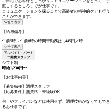
ご自宅でお客様としっかりコミュニケーションをとって、手
渡しするところまでが仕事です。
コミュニケーションを採ることで高齢者の精神的ケアも行う
ことができます。
全て表示
【給与備考】
午前5時～午前8時の時間帯勤務は1,445円／時
全て表示
アルバイト・パート
給食スタッフ
シフト制
時給1,230円〜
【お仕事内容】
【募集職種】調理スタッフ
【応募要件】無資格・未経験OK
包丁やフライパンなどは使用せず、調理技術がなくてもでき
るお仕事です。