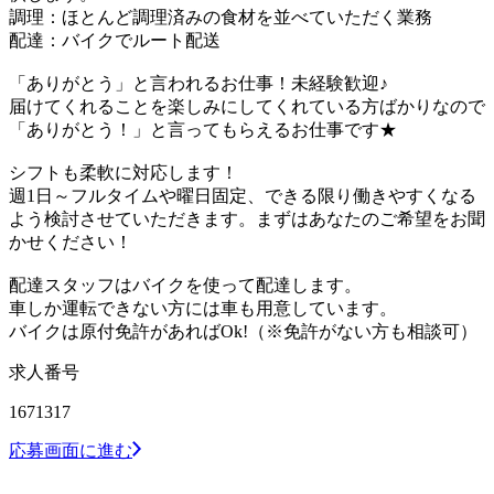
調理：ほとんど調理済みの食材を並べていただく業務
配達：バイクでルート配送
「ありがとう」と言われるお仕事！未経験歓迎♪
届けてくれることを楽しみにしてくれている方ばかりなので
「ありがとう！」と言ってもらえるお仕事です★
シフトも柔軟に対応します！
週1日～フルタイムや曜日固定、できる限り働きやすくなる
よう検討させていただきます。まずはあなたのご希望をお聞
かせください！
配達スタッフはバイクを使って配達します。
車しか運転できない方には車も用意しています。
バイクは原付免許があればOk!（※免許がない方も相談可）
求人番号
1671317
応募画面に進む