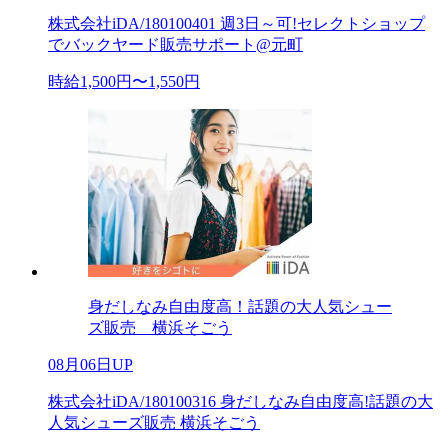
株式会社iDA/180100401 週3日～可!セレクトショップ
でバックヤード販売サポート@元町
時給1,500円〜1,550円
身だしなみ自由度高！話題の大人気シュー
ズ販売 横浜そごう
08月06日UP
株式会社iDA/180100316 身だしなみ自由度高!話題の大
人気シューズ販売 横浜そごう