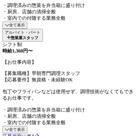
・調理済みの惣菜を弁当箱に盛り付け
・厨房、店舗の清掃全般
・室内での付随する業務全般
全て表示
アルバイト・パート
惣菜屋スタッフ
シフト制
時給1,360円〜
【お仕事内容】
【募集職種】早朝専門調理スタッフ
【応募要件】無資格・未経験OK
包丁やフライパンなどは使用せず、調理技術がなくてもでき
るお仕事です。
・調理済みの惣菜を弁当箱に盛り付け
・厨房、店舗の清掃全般
・室内での付随する業務全般
全て表示