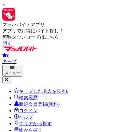
×
マッハバイトアプリ
アプリでお得にバイト探し！
無料ダウンロードはこちら
開く
0
キープ
メニュー
キープした求人を見る
0
検索履歴
新規会員登録(無料)
ログイン
ヘルプ
エリアから探す
駅から探す