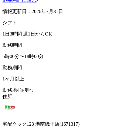
応募画面に進む
情報更新日：2026年7月31日
シフト
1日3時間 週1日からOK
勤務時間
5時00分〜18時00分
勤務期間
1ヶ月以上
勤務地/面接地
住所
宅配クック123 港南磯子店(1671317)