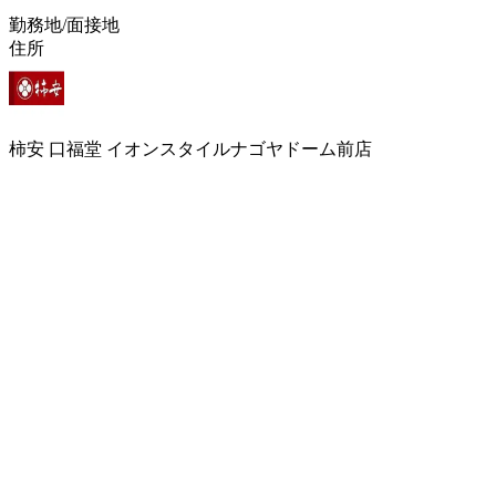
勤務地/面接地
住所
柿安 口福堂 イオンスタイルナゴヤドーム前店