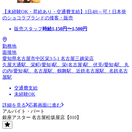
【未経験OK・昇給あり・交通費支給】1日4H～可！日本発
のショコラブランドの接客・販売
販売スタッフ
時給
1,150
円〜
1,500
円
勤務地
面接地
愛知県名古屋市中区栄3-5-1 名古屋三越栄店
久屋大通駅、栄町(愛知)駅、栄(名古屋)駅、伏見(愛知)駅、丸
の内(愛知)駅、名古屋駅、鶴舞駅、近鉄名古屋駅、名鉄名古
屋駅
交通費支給
未経験OK
詳細を見る
応募画面に進む
アルバイト・パート
銀座アスター 名古屋松坂屋店【010】