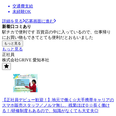
交通費支給
未経験OK
詳細を見る
応募画面に進む
新着口コミあり
駅チカで便利です 百貨店の中に入っているので、仕事帰り
にお買い物もできてとても便利だとおもいました
もっと見る
もっと見る
正社員
株式会社GRIVE 愛知本社
【正社員デビュー歓迎！】地元で働く☆大手携帯キャリアの
スマホ販売スタッフ／ノルマ無し、残業ほぼ０☆長く働け
る！/研修制度もあるので、知識がなくても大丈夫◎