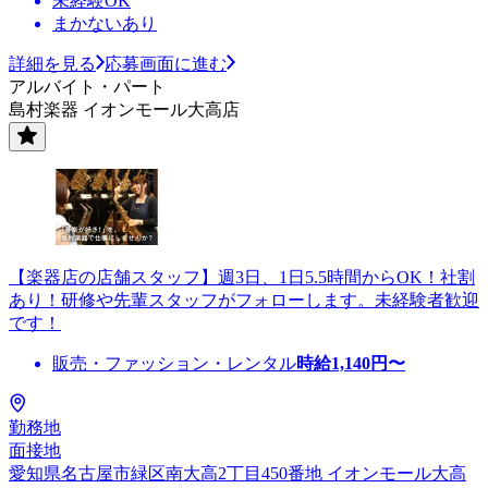
未経験OK
まかないあり
詳細を見る
応募画面に進む
アルバイト・パート
島村楽器 イオンモール大高店
【楽器店の店舗スタッフ】週3日、1日5.5時間からOK！社割
あり！研修や先輩スタッフがフォローします。未経験者歓迎
です！
販売・ファッション・レンタル
時給
1,140
円〜
勤務地
面接地
愛知県名古屋市緑区南大高2丁目450番地 イオンモール大高