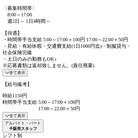
〈募集時間帯〉
8:00～17:00
週2日～ 1日4時間～
【待遇】
・時間帯手当支給 5:00～17:00＋100円 17:00～22:00＋50円
・昇給・有給休暇・交通費支給(1日1000円迄)・制服貸与・
社会保険完備
・土日のみの勤務もOK♪
※応募書類は返却致しません。(責任廃棄)
全て表示
【給与備考】
時給1150円
時間帯手当支給 5:00～17:00＋100円
17:00～22:00＋50円
全て表示
アルバイト・パート
販売スタッフ
シフト制