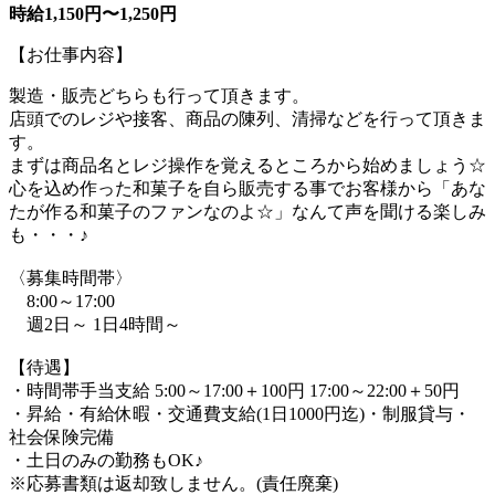
時給1,150円〜1,250円
【お仕事内容】
製造・販売どちらも行って頂きます。
店頭でのレジや接客、商品の陳列、清掃などを行って頂きま
す。
まずは商品名とレジ操作を覚えるところから始めましょう☆
心を込め作った和菓子を自ら販売する事でお客様から「あな
たが作る和菓子のファンなのよ☆」なんて声を聞ける楽しみ
も・・・♪
〈募集時間帯〉
8:00～17:00
週2日～ 1日4時間～
【待遇】
・時間帯手当支給 5:00～17:00＋100円 17:00～22:00＋50円
・昇給・有給休暇・交通費支給(1日1000円迄)・制服貸与・
社会保険完備
・土日のみの勤務もOK♪
※応募書類は返却致しません。(責任廃棄)