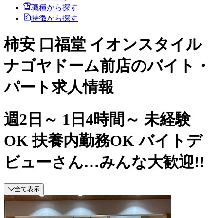
職種から探す
特徴から探す
柿安 口福堂 イオンスタイル
ナゴヤドーム前店のバイト・
パート求人情報
週2日～ 1日4時間～ 未経験
OK 扶養内勤務OK バイトデ
ビューさん…みんな大歓迎!!
全て表示