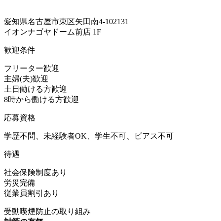
愛知県名古屋市東区矢田南4-102131
イオンナゴヤドーム前店 1F
歓迎条件
フリーター歓迎
主婦(夫)歓迎
土日働ける方歓迎
8時から働ける方歓迎
応募資格
学歴不問、未経験者OK、学生不可、ピアス不可
待遇
社会保険制度あり
労災完備
従業員割引あり
受動喫煙防止の取り組み