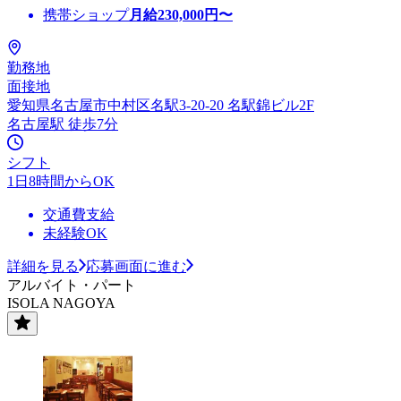
携帯ショップ
月給
230,000
円〜
勤務地
面接地
愛知県名古屋市中村区名駅3-20-20 名駅錦ビル2F
名古屋駅 徒歩7分
シフト
1日8時間からOK
交通費支給
未経験OK
詳細を見る
応募画面に進む
アルバイト・パート
ISOLA NAGOYA