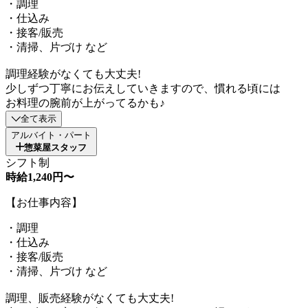
・調理
・仕込み
・接客/販売
・清掃、片づけ など
調理経験がなくても大丈夫!
少しずつ丁寧にお伝えしていきますので、慣れる頃には
お料理の腕前が上がってるかも♪
全て表示
アルバイト・パート
惣菜屋スタッフ
シフト制
時給1,240円〜
【お仕事内容】
・調理
・仕込み
・接客/販売
・清掃、片づけ など
調理、販売経験がなくても大丈夫!