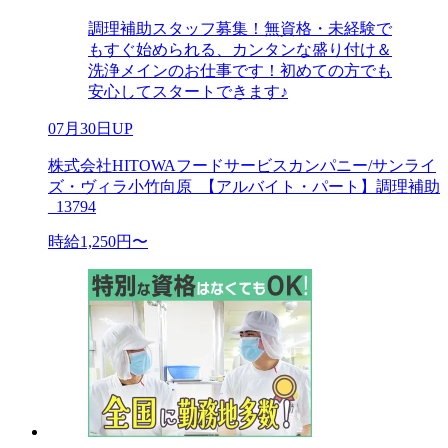
調理補助スタッフ募集！無資格・未経験で
もすぐ始められる、カンタンな盛り付け＆
洗浄メインのお仕事です！初めての方でも
安心してスタートできます♪
07月30日UP
株式会社HITOWAフードサービスカンパニー/サンライ
ズ・ヴィラ小竹向原_【アルバイト・パート】調理補助
_13794
時給1,250円〜