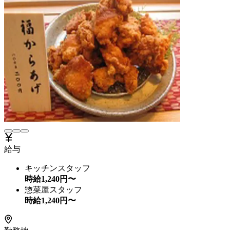
給与
キッチンスタッフ
時給
1,240
円〜
惣菜屋スタッフ
時給
1,240
円〜