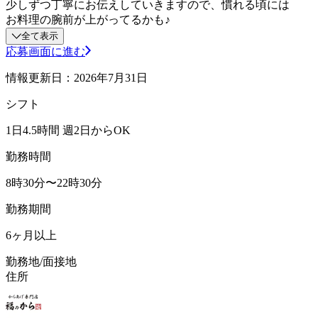
少しずつ丁寧にお伝えしていきますので、慣れる頃には
お料理の腕前が上がってるかも♪
全て表示
応募画面に進む
情報更新日：2026年7月31日
シフト
1日4.5時間 週2日からOK
勤務時間
8時30分〜22時30分
勤務期間
6ヶ月以上
勤務地/面接地
住所