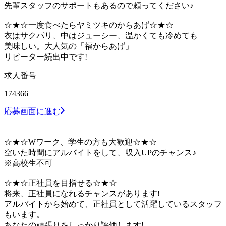
先輩スタッフのサポートもあるので頼ってください♪
☆★☆一度食べたらヤミツキのからあげ☆★☆
衣はサクパリ、中はジューシー、温かくても冷めても
美味しい。大人気の「福からあげ」
リピーター続出中です!
求人番号
174366
応募画面に進む
☆★☆Wワーク、学生の方も大歓迎☆★☆
空いた時間にアルバイトをして、収入UPのチャンス♪
※高校生不可
☆★☆正社員を目指せる☆★☆
将来、正社員になれるチャンスがあります!
アルバイトから始めて、正社員として活躍しているスタッフ
もいます。
あなたの頑張りをしっかり評価します!