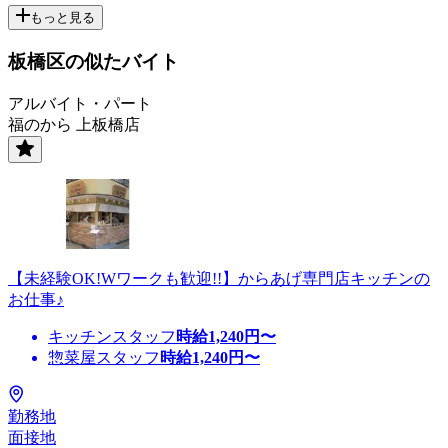
もっと見る
板橋区の似たバイト
アルバイト・パート
福のから 上板橋店
【未経験OK!Wワークも歓迎!!】からあげ専門店キッチンの
お仕事♪
キッチンスタッフ
時給
1,240
円〜
惣菜屋スタッフ
時給
1,240
円〜
勤務地
面接地