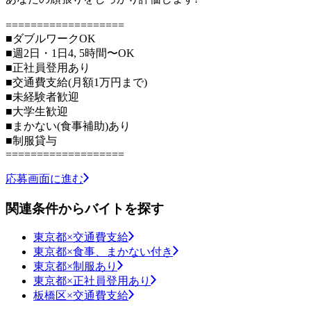
===================
■ダブルワークOK
■週2日・1日4, 5時間〜OK
■正社員登用あり
■交通費支給(月額1万円まで)
■未経験者歓迎
■大学生歓迎
■まかない(食事補助)あり
■制服貸与
===================
応募画面に進む
関連条件からバイトを探す
東京都×交通費支給
東京都×食事、まかない付き
東京都×制服あり
東京都×正社員登用あり
板橋区×交通費支給