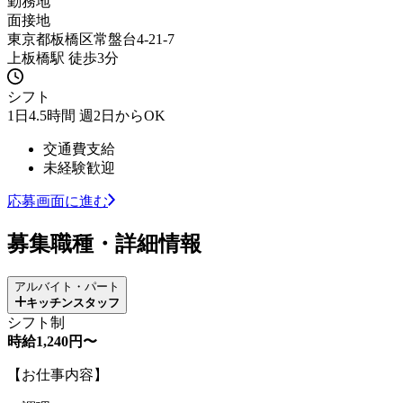
勤務地
面接地
東京都板橋区常盤台4-21-7
上板橋駅 徒歩3分
シフト
1日4.5時間 週2日からOK
交通費支給
未経験歓迎
応募画面に進む
募集職種・詳細情報
アルバイト・パート
キッチンスタッフ
シフト制
時給1,240円〜
【お仕事内容】