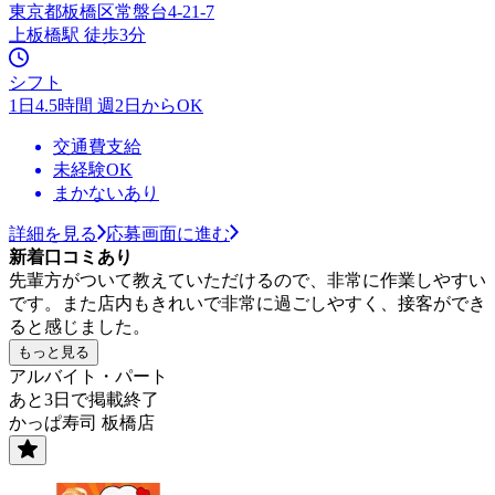
東京都板橋区常盤台4-21-7
上板橋駅 徒歩3分
シフト
1日4.5時間 週2日からOK
交通費支給
未経験OK
まかないあり
詳細を見る
応募画面に進む
新着口コミあり
先輩方がついて教えていただけるので、非常に作業しやすい
です。また店内もきれいで非常に過ごしやすく、接客ができ
ると感じました。
もっと見る
アルバイト・パート
あと3日で掲載終了
かっぱ寿司 板橋店