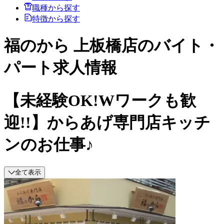
職種から探す
特徴から探す
福のから 上板橋店のバイト・
パート求人情報
【未経験OK!Wワークも歓
迎!!】からあげ専門店キッチ
ンのお仕事♪
全て表示