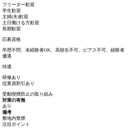
フリーター歓迎
学生歓迎
主婦(夫)歓迎
土日働ける方歓迎
長期歓迎
応募資格
学歴不問、未経験者OK、高校生不可、ピアス不可、経験者
優遇
待遇
研修あり
従業員割引あり
受動喫煙防止の取り組み
対策の有無
あり
備考
敷地内禁煙
注目ポイント