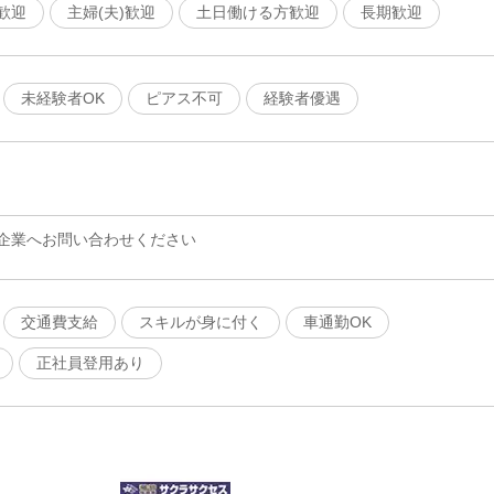
歓迎
主婦(夫)歓迎
土日働ける方歓迎
長期歓迎
未経験者OK
ピアス不可
経験者優遇
企業へお問い合わせください
交通費支給
スキルが身に付く
車通勤OK
正社員登用あり