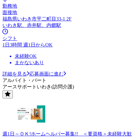
勤務地
面接地
福島県いわき市平二町目33-1 2F
いわき駅、赤井駅、内郷駅
シフト
1日3時間 週1日からOK
未経験OK
まかないあり
詳細を見る
応募画面に進む
アルバイト・パート
アースサポートいわき(訪問介護)
週1日～ＯＫ!ホームヘルパー募集!! ＜要資格＞未経験大歓