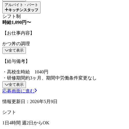
アルバイト・パート
キッチンスタッフ
シフト制
時給1,090円〜
【お仕事内容】
かつ丼の調理
全て表示
【給与備考】
・高校生時給 1040円
・研修期間約3ヶ月、期間中労働条件変更なし
全て表示
応募画面に進む
情報更新日：2026年5月9日
シフト
1日4時間 週2日からOK