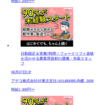
時給1,200円〜
日勤固定＆実働7時間！フォークリフト資格
を活かせる農業用資材の運搬・包装スタッ
フ
08月07日UP
アデコ株式会社SF東北支社/A01480088-内郷_2608
時給1,300円〜