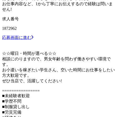
お仕事内容など、1から丁寧にお伝えするので経験は問いま
せん!
求人番号
1872962
応募画面に進む
☆☆曜日・時間が選べる☆☆
相談にのりますので、男女年齢を問わず働きやすい環境で
す。
お小遣いを稼ぎたい学生さん、空いた時間にお仕事をしたい
方大歓迎です。
ぜひ当店で、活躍してください!
================
■未経験者歓迎
■学歴不問
■制服貸し出し
■労災完備