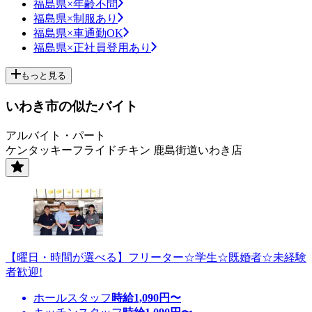
福島県×年齢不問
福島県×制服あり
福島県×車通勤OK
福島県×正社員登用あり
もっと見る
いわき市の似たバイト
アルバイト・パート
ケンタッキーフライドチキン 鹿島街道いわき店
【曜日・時間が選べる】フリーター☆学生☆既婚者☆未経験
者歓迎!
ホールスタッフ
時給
1,090
円〜