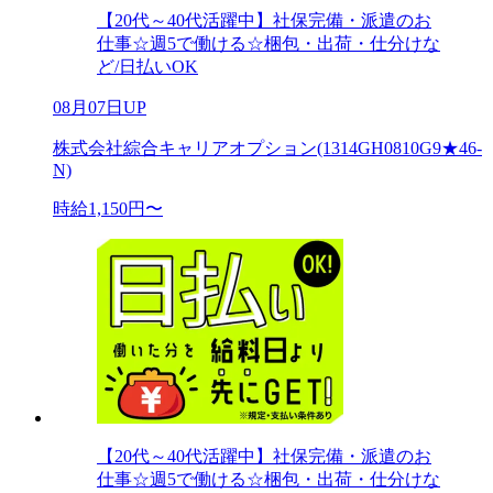
【20代～40代活躍中】社保完備・派遣のお
仕事☆週5で働ける☆梱包・出荷・仕分けな
ど/日払いOK
08月07日UP
株式会社綜合キャリアオプション(1314GH0810G9★46-
N)
時給1,150円〜
【20代～40代活躍中】社保完備・派遣のお
仕事☆週5で働ける☆梱包・出荷・仕分けな