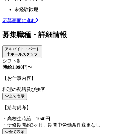
未経験歓迎
応募画面に進む
募集職種・詳細情報
アルバイト・パート
ホールスタッフ
シフト制
時給1,090円〜
【お仕事内容】
料理の配膳及び接客
全て表示
【給与備考】
・高校生時給 1040円
・研修期間約3ヶ月、期間中労働条件変更なし
全て表示