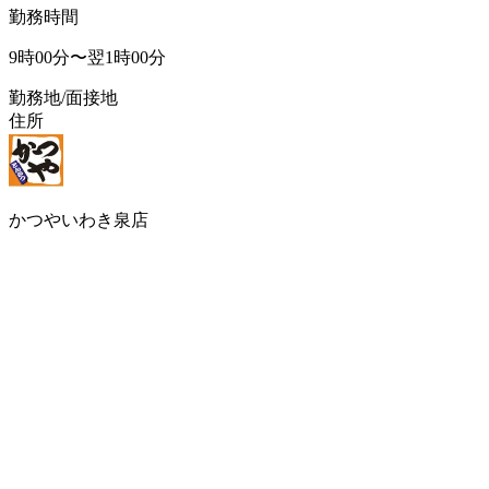
勤務時間
9時00分〜翌1時00分
勤務地/面接地
住所
かつやいわき泉店