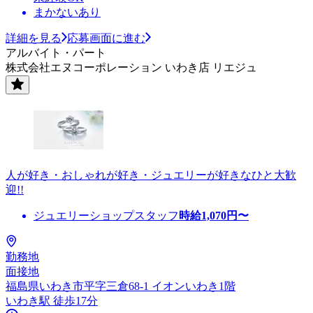
まかないあり
詳細を見る
応募画面に進む
アルバイト・パート
株式会社エヌコーポレーション いわき店 リエジュ
人が好き・おしゃれが好き・ジュエリーが好きなひと大歓
迎!!
ジュエリーショップスタッフ
時給
1,070
円〜
勤務地
面接地
福島県いわき市平字三倉68-1 イオンいわき1階
いわき駅 徒歩17分