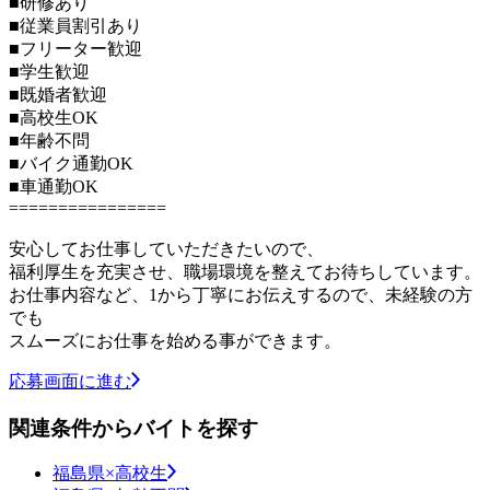
■研修あり
■従業員割引あり
■フリーター歓迎
■学生歓迎
■既婚者歓迎
■高校生OK
■年齢不問
■バイク通勤OK
■車通勤OK
================
安心してお仕事していただきたいので、
福利厚生を充実させ、職場環境を整えてお待ちしています。
お仕事内容など、1から丁寧にお伝えするので、未経験の方
でも
スムーズにお仕事を始める事ができます。
応募画面に進む
関連条件からバイトを探す
福島県×高校生