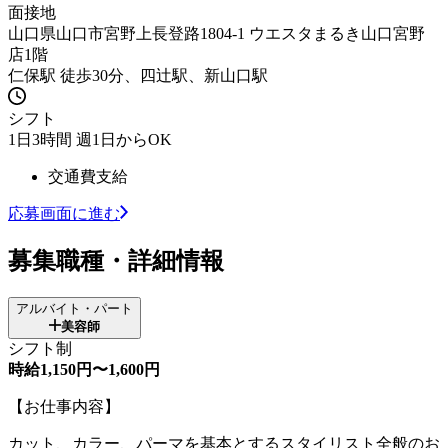
面接地
山口県山口市宮野上長登路1804-1 ウエスタまるき山口宮野
店1階
仁保駅 徒歩30分、四辻駅、新山口駅
シフト
1日3時間 週1日からOK
交通費支給
応募画面に進む
募集職種・詳細情報
アルバイト・パート
美容師
シフト制
時給1,150円〜1,600円
【お仕事内容】
カット、カラー、パーマを基本とするスタイリスト全般のお