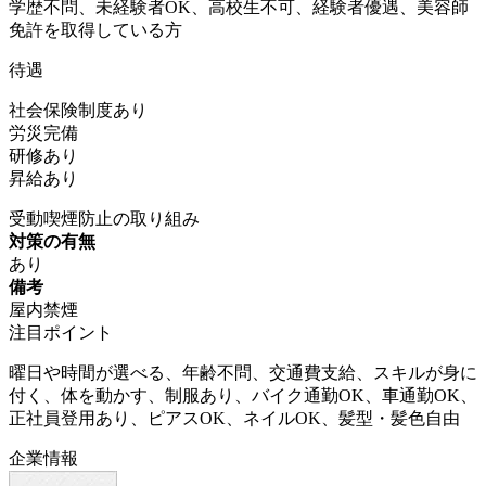
学歴不問、未経験者OK、高校生不可、経験者優遇、美容師
免許を取得している方
待遇
社会保険制度あり
労災完備
研修あり
昇給あり
受動喫煙防止の取り組み
対策の有無
あり
備考
屋内禁煙
注目ポイント
曜日や時間が選べる、年齢不問、交通費支給、スキルが身に
付く、体を動かす、制服あり、バイク通勤OK、車通勤OK、
正社員登用あり、ピアスOK、ネイルOK、髪型・髪色自由
企業情報