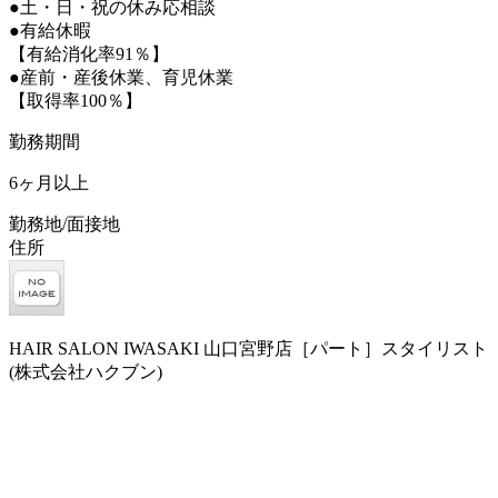
●土・日・祝の休み応相談
●有給休暇
【有給消化率91％】
●産前・産後休業、育児休業
【取得率100％】
勤務期間
6ヶ月以上
勤務地/面接地
住所
HAIR SALON IWASAKI 山口宮野店［パート］スタイリスト
(株式会社ハクブン)