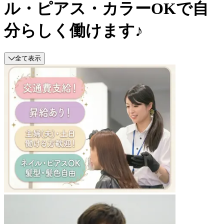
ル・ピアス・カラーOKで自
分らしく働けます♪
全て表示