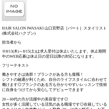
HAIR SALON IWASAKI 山口宮野店［パート］スタイリスト
(株式会社ハクブン)
担当者から
※8/13(木)～8/15(土)は求人受付は休止いたします。休止期間
中のWEB応募は休止日の翌日以降の対応になります。
フリーテキスト
働きやすさは抜群！ブランクがある方も復職！
シフトの融通が利くため、自分のライフスタイルに合わせて
働けます◎ブランクのある方も分かりやすいレッスンで技術
に自身をつけてから安心してデビューできます
20～60代の方が活躍中の美容室です◎
女性が多く活躍している活気のある職場です◎在籍している