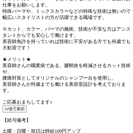
仕事をお願いします。
特殊パーマや、ミックスカラーなどの特殊な技術は無いので
幅広いスタイリストの方が活躍できる職場です。
※カット、カラー、パーマの施術、技術が不安な方はアシス
タントからでも安心して働けます。
美容師免許を持っていれば技術に不安がある方でも何歳でも
大歓迎です！
★メリット★
美容師さんの職業病である、腱鞘炎を軽減させるカット技術
や、
腰痛対策としてオリジナルのシャンプー台を使用し、
美容師さんが何歳までも働ける美容室設計を考えておりま
す。
ご応募おまちしてます♪
全て表示
【給与備考】
土曜・日曜・祝日は時給100円アップ