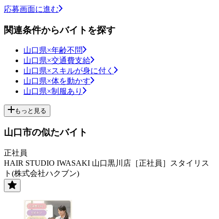
応募画面に進む
関連条件からバイトを探す
山口県×年齢不問
山口県×交通費支給
山口県×スキルが身に付く
山口県×体を動かす
山口県×制服あり
もっと見る
山口市の似たバイト
正社員
HAIR STUDIO IWASAKI 山口黒川店［正社員］スタイリス
ト(株式会社ハクブン)