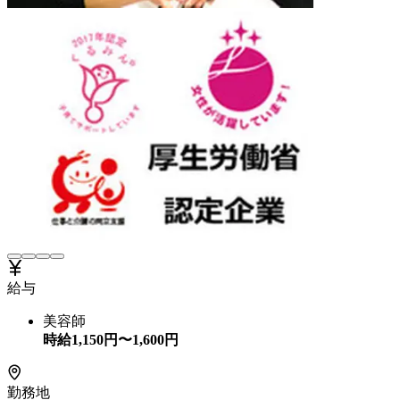
給与
美容師
時給
1,150
円〜
1,600
円
勤務地