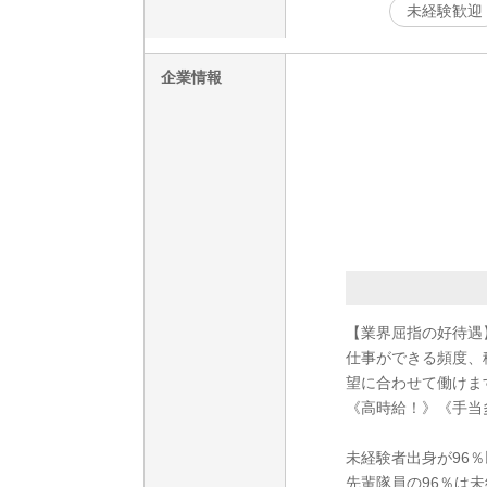
未経験歓迎
企業情報
【業界屈指の好待遇
仕事ができる頻度、
望に合わせて働けま
《高時給！》《手当
未経験者出身が96
先輩隊員の96％は