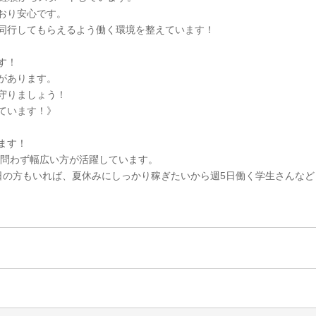
おり安心です。
同行してもらえるよう働く環境を整えています！
す！
があります。
守りましょう！
ています！》
ます！
女を問わず幅広い方が活躍しています。
日の方もいれば、夏休みにしっかり稼ぎたいから週5日働く学生さんなど