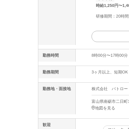
時給
1,250
円〜
1,4
研修期間：20時間は
勤務時間
8時00分〜17時00分
勤務期間
3ヶ月以上、短期OK
勤務地・面接地
株式会社 パトロー
富山県南砺市二日町15
地図を見る
歓迎