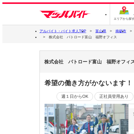
エリアから探
アルバイト・バイト求人TOP
富山県
南砺市
株式会社 パトロード富山 福野オフィス
株式会社 パトロード富山 福野オフィ
希望の働き方がかないます！
週１日からOK
正社員登用あり