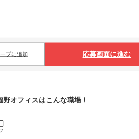
応募画面に進む
ープに追加
福野オフィスはこんな職場！
ト
フ