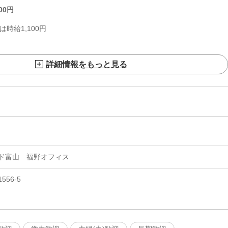
00
円
時給1,100円
詳細情報をもっと見る
ド富山 福野オフィス
56-5