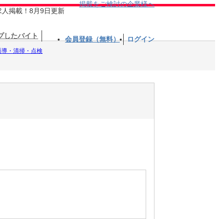
掲載をご検討の企業様へ
求人掲載！8月9日更新
プしたバイト
会員登録（無料）
ログイン
誘導・清掃・点検