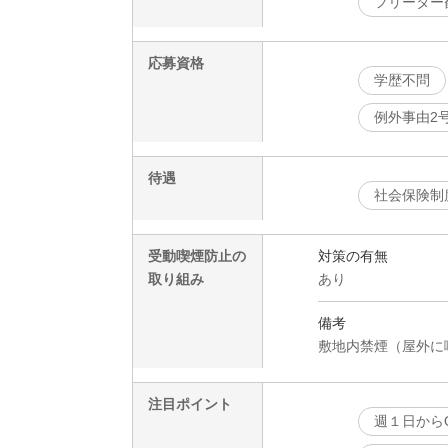
フリーター
応募資格
学歴不問
例外事由2
待遇
社会保険制
受動喫煙防止の
対策の有無
取り組み
あり
備考
敷地内禁煙（屋外に
注目ポイント
週１日から