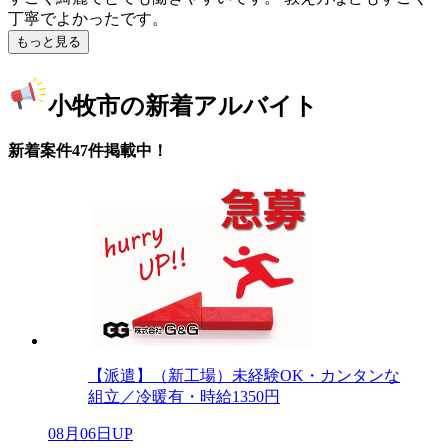
丁寧でよかったです。
もっと見る
小牧市の新着アルバイト
新着案件47件掲載中！
【派遣】（新工場）未経験OK・カンタンな
組立／冷暖有・時給1350円
08月06日UP