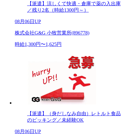
【派遣】涼しくて快適・倉庫で薬の入出庫
／残り2名（時給1300円～）
08月06日UP
株式会社G&G 小牧営業所(896778)
時給1,300円〜1,625円
【派遣】（身だしなみ自由）レトルト食品
のピッキング／未経験OK
08月06日UP