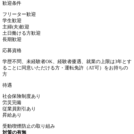
歓迎条件
フリーター歓迎
学生歓迎
主婦(夫)歓迎
土日働ける方歓迎
長期歓迎
応募資格
学歴不問、未経験者OK、経験者優遇、就業の上限は3年とす
ることに同意いただける方・運転免許（AT可）をお持ちの
方
待遇
社会保険制度あり
労災完備
従業員割引あり
昇給あり
受動喫煙防止の取り組み
対策の有無