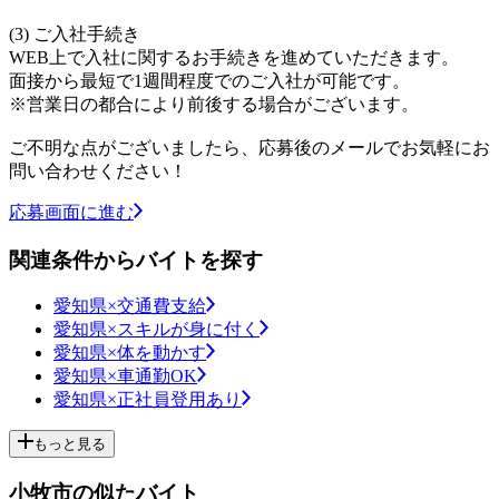
(3) ご入社手続き
WEB上で入社に関するお手続きを進めていただきます。
面接から最短で1週間程度でのご入社が可能です。
※営業日の都合により前後する場合がございます。
ご不明な点がございましたら、応募後のメールでお気軽にお
問い合わせください！
応募画面に進む
関連条件からバイトを探す
愛知県×交通費支給
愛知県×スキルが身に付く
愛知県×体を動かす
愛知県×車通勤OK
愛知県×正社員登用あり
もっと見る
小牧市の似たバイト