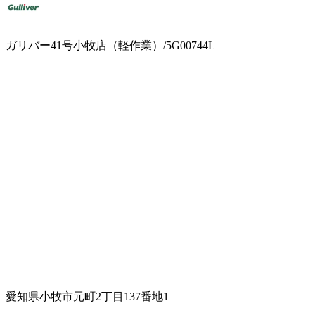
ガリバー41号小牧店（軽作業）/5G00744L
愛知県小牧市元町2丁目137番地1