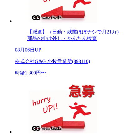
【派遣】（日勤・残業ほぼナシで月21万）
部品の掛け外し・かんたん検査
08月06日UP
株式会社G&G 小牧営業所(898110)
時給1,300円〜