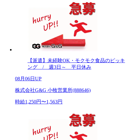
【派遣】未経験OK・モクモク食品のピッキ
ング / 週3日～ 平日休み
08月06日UP
株式会社G&G 小牧営業所(888646)
時給1,250円〜1,563円