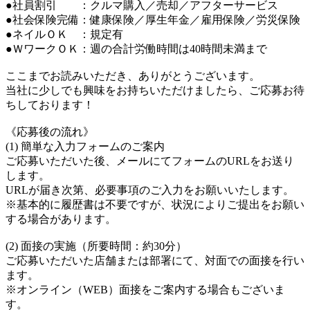
●社員割引 ：クルマ購入／売却／アフターサービス
●社会保険完備：健康保険／厚生年金／雇用保険／労災保険
●ネイルＯＫ ：規定有
●ＷワークＯＫ：週の合計労働時間は40時間未満まで
ここまでお読みいただき、ありがとうございます。
当社に少しでも興味をお持ちいただけましたら、ご応募お待
ちしております！
《応募後の流れ》
(1) 簡単な入力フォームのご案内
ご応募いただいた後、メールにてフォームのURLをお送り
します。
URLが届き次第、必要事項のご入力をお願いいたします。
※基本的に履歴書は不要ですが、状況によりご提出をお願い
する場合があります。
(2) 面接の実施（所要時間：約30分）
ご応募いただいた店舗または部署にて、対面での面接を行い
ます。
※オンライン（WEB）面接をご案内する場合もございま
す。