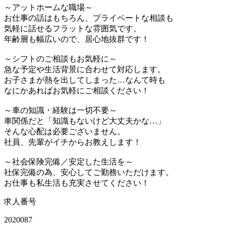
～アットホームな職場～
お仕事の話はもちろん、プライベートな相談も
気軽に話せるフラットな雰囲気です。
年齢層も幅広いので、居心地抜群です！
～シフトのご相談もお気軽に～
急な予定や生活背景に合わせて対応します。
お子さまが熱を出してしまった…なんて時も
なにかあればお気軽にご相談ください！
～車の知識・経験は一切不要～
車関係だと「知識もないけど大丈夫かな…」
そんな心配は必要ございません。
社員、先輩がイチからお教えします！
～社会保険完備／安定した生活を～
社保完備の為、安心してご勤務いただけます。
お仕事も私生活も充実させてください！
求人番号
2020087