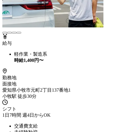
給与
軽作業・製造系
時給
1,400
円〜
勤務地
面接地
愛知県小牧市元町2丁目137番地1
小牧駅 徒歩30分
シフト
1日7時間 週4日からOK
交通費支給