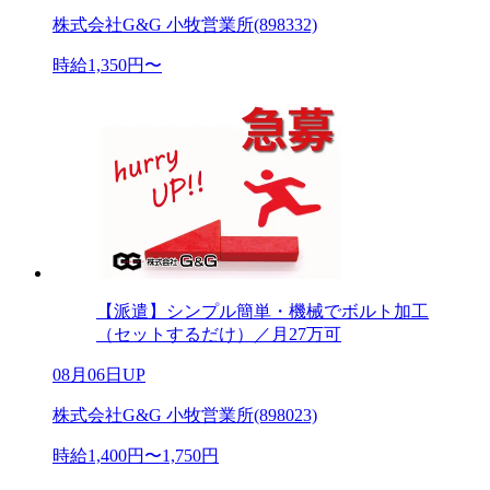
株式会社G&G 小牧営業所(898332)
時給1,350円〜
【派遣】シンプル簡単・機械でボルト加工
（セットするだけ）／月27万可
08月06日UP
株式会社G&G 小牧営業所(898023)
時給1,400円〜1,750円