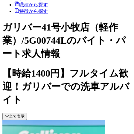
職種から探す
特徴から探す
ガリバー41号小牧店（軽作
業）/5G00744Lのバイト・パ
ート求人情報
【時給1400円】フルタイム歓
迎！ガリバーでの洗車アルバ
イト
全て表示