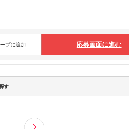
応募画面に進む
ープに追加
探す