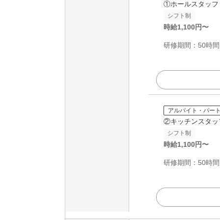
①ホールスタッフ
シフト制
時給
1,100
円〜
研修期間：50時間は
アルバイト・パー
②キッチンスタッ
シフト制
時給
1,100
円〜
研修期間：50時間は