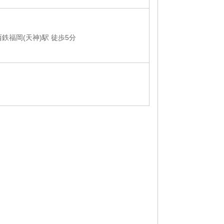
西鉄福岡(天神)駅 徒歩5分