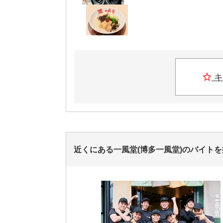
キ
近くにある一風堂(博多一風堂)のバイトを