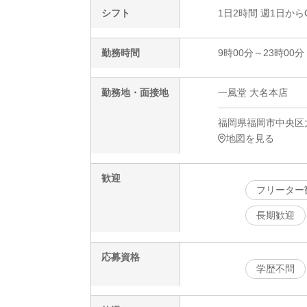
シフト
1日2時間 週1日から
勤務時間
9時00分～23時00分
勤務地・面接地
一風堂 大名本店
福岡県福岡市中央区大名
地図を見る
歓迎
フリーター
長期歓迎
応募資格
学歴不問