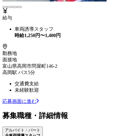
給与
車両誘導スタッフ
時給
1,250
円〜
1,400
円
勤務地
面接地
富山県高岡市問屋町146-2
高岡駅 バス5分
交通費支給
未経験歓迎
応募画面に進む
募集職種・詳細情報
アルバイト・パート
車両誘導スタッフ