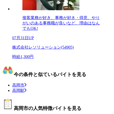
接客業務が好き、事務が好き・得意、やり
がいのある事務職が良いなど、理由はなん
でもOK!
07月31日UP
株式会社レソリューション(54905)
時給1,300円
今の条件と似ているバイトを見る
高岡市
高岡駅
高岡市の人気特徴バイトを見る