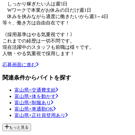
しっかり稼ぎたい人は週5日
Wワークで本業がお休みの日だけ週1日
休みを挟みながら適度に働きたいから週3～4日
等々、働き方は自由自在です！
《採用基準はやる気重視です！》
これまでの経歴は一切不問です。
現在活躍中のスタッフも前職は様々です。
人物・やる気重視で採用します！
応募画面に進む
関連条件からバイトを探す
富山県×交通費支給
富山県×体を動かす
富山県×制服あり
富山県×車通勤OK
富山県×正社員登用あり
もっと見る