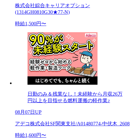
株式会社綜合キャリアオプション
(1314GH0810G30★77-N)
時給1,500円〜
日勤のみ＆残業なし！未経験から月収26万
円以上を目指せる燃料運搬の軽作業♪
08月07日UP
アデコ株式会社SF関東支社/A01480774-中伏木_2608
時給1,600円〜