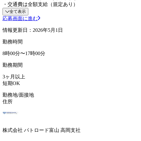
・交通費は全額支給（規定あり）
全て表示
応募画面に進む
情報更新日：2026年5月1日
勤務時間
8時00分〜17時00分
勤務期間
3ヶ月以上
短期OK
勤務地/面接地
住所
株式会社 パトロード富山 高岡支社