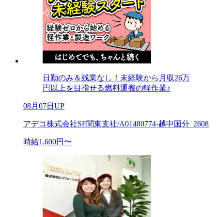
日勤のみ＆残業なし！未経験から月収26万
円以上を目指せる燃料運搬の軽作業♪
08月07日UP
アデコ株式会社SF関東支社/A01480774-越中国分_2608
時給1,600円〜