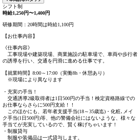
シフト制
時給1,250円〜1,400円
研修期間：20時間は時給1,100円
【お仕事内容】
《仕事内容》
工事現場や建築現場、商業施設の駐車場で、車両や歩行者
の誘導を行い、交通を円滑に進める仕事です。
【就業時間】8:00～17:00（実働8h・休憩あり）
※現場により異なります
・充実の手当！
交通誘導2級取得者は1日500円の手当！検定資格路線での
お仕事ならさらに500円支給！！
このほかにも、若年者支援手当(18～35歳迄)・化粧､メイ
ク手当(1日500円)等、他の警備会社にはないような、様々な
手当てが充実しているので、賢く稼げちゃいます！
・制服貸与
制服や装備品は一式貸与します。