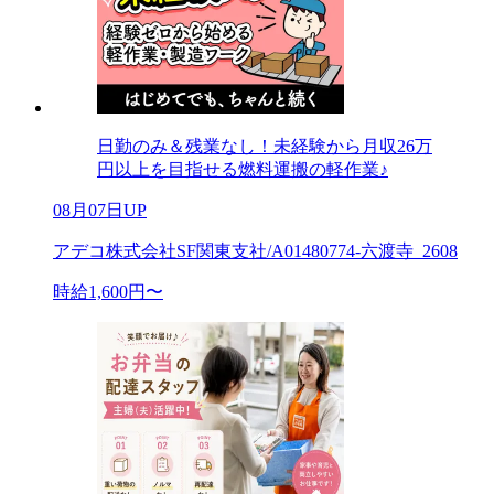
日勤のみ＆残業なし！未経験から月収26万
円以上を目指せる燃料運搬の軽作業♪
08月07日UP
アデコ株式会社SF関東支社/A01480774-六渡寺_2608
時給1,600円〜