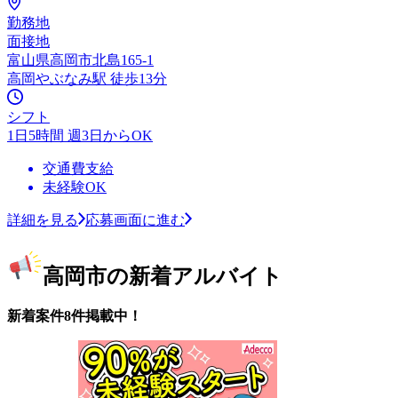
勤務地
面接地
富山県高岡市北島165-1
高岡やぶなみ駅 徒歩13分
シフト
1日5時間 週3日からOK
交通費支給
未経験OK
詳細を見る
応募画面に進む
高岡市の新着アルバイト
新着案件8件掲載中！