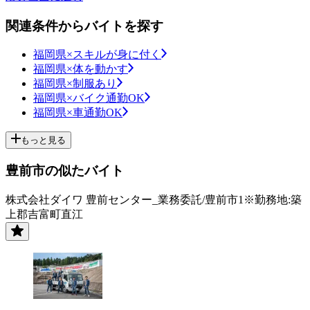
関連条件からバイトを探す
福岡県×スキルが身に付く
福岡県×体を動かす
福岡県×制服あり
福岡県×バイク通勤OK
福岡県×車通勤OK
もっと見る
豊前市の似たバイト
株式会社ダイワ 豊前センター_業務委託/豊前市1※勤務地:築
上郡吉富町直江