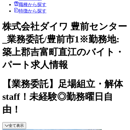
職種から探す
特徴から探す
株式会社ダイワ 豊前センター
_業務委託/豊前市1※勤務地:
築上郡吉富町直江のバイト・
パート求人情報
【業務委託】足場組立・解体
staff！未経験◎勤務曜日自
由！
全て表示