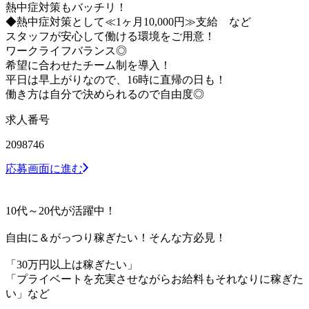
熱中症対策もバッチリ！
◆熱中症対策として≪1ヶ月10,000円≫支給 など
スタッフが安心して働ける環境をご用意！
ワークライフバランス◎
希望に合わせたチーム制を導入！
平日は早上がりなので、16時に直帰の日も！
働き方は自分で決められるので自由度◎
求人番号
2098746
応募画面に進む
10代～20代が活躍中！
自由に＆がっつり稼ぎたい！そんな方必見！
「30万円以上は稼ぎたい」
「プライベートを充実させながらお給料もそれなりに稼ぎた
い」など