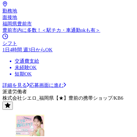
勤務地
面接地
福岡県豊前市
豊前市内に多数！＜駅チカ・車通勤okも有＞
シフト
1日4時間 週3日からOK
交通費支給
未経験OK
短期OK
詳細を見る
応募画面に進む
派遣労働者
株式会社シエロ_福岡県【★】豊前の携帯ショップ/KB6