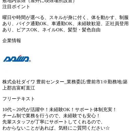
敷地内禁煙（屋外に喫煙場所設置）
注目ポイント
曜日や時間が選べる、スキルが身に付く、体を動かす、制服
あり、バイク通勤OK、車通勤OK、未経験歓迎、正社員登用
あり、ピアスOK、ネイルOK、髪型・髪色自由
企業情報
株式会社ダイワ 豊前センター_業務委託/豊前市1※勤務地:築
上郡吉富町直江
フリーテキスト
10代～20代が活躍中！未経験OK！サポート体制充実！
チーム制で業務を行うので、未経験でも安心！
先輩スタッフが丁寧にサポートしてくれるので、
わからないことがあれば、気軽にご質問ください☆