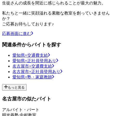
生徒さんの成長を間近に感じられることが最大の魅力。
私たちと一緒に笑顔溢れる素敵な教室を創っていきません
か？
ご応募お待ちしております♪
応募画面に進む
関連条件からバイトを探す
愛知県×交通費支給
愛知県×正社員登用あり
名古屋市×交通費支給
名古屋市×正社員登用あり
愛知県×塾・家庭教師
もっと見る
名古屋市の似たバイト
アルバイト・パート
明光義塾 中村教室