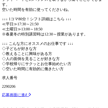
す。
空いた時間を有効に使ってくださいね。
↓↓↓ 1コマ80分！シフト詳細はこちら ↓↓↓
≪平日≫17:30～21:50
≪土曜日≫13:00～18:50
※春夏冬の特別講習時は12:30～授業があります。
↓↓↓ こんな方にオススメのお仕事です ↓↓↓
◇子どもが好きな方
◇教えることに興味がある方
◇人の面倒を見ることが好きな方
◇学校帰りにサクッとお仕事始めたい方
◇空いた時間に有効的に働きたい方
求人番号
2290206
応募画面に進む