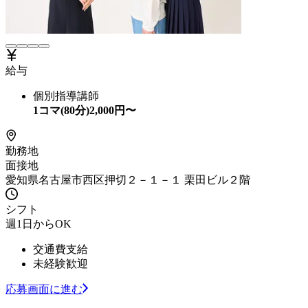
給与
個別指導講師
1コマ(80分)
2,000
円〜
勤務地
面接地
愛知県名古屋市西区押切２－１－１ 栗田ビル２階
シフト
週1日からOK
交通費支給
未経験歓迎
応募画面に進む