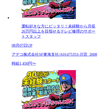
運転好きな方にピッタリ！未経験から月収
26万円以上を目指せるテレビ修理のサポー
トスタッフ
08月07日UP
アデコ株式会社SF東海支社/A01475353-川宮_2608
時給1,450円〜