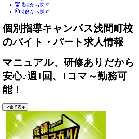
職種から探す
特徴から探す
個別指導キャンパス浅間町校
のバイト・パート求人情報
マニュアル、研修ありだから
安心♪週1回、1コマ～勤務可
能！
全て表示