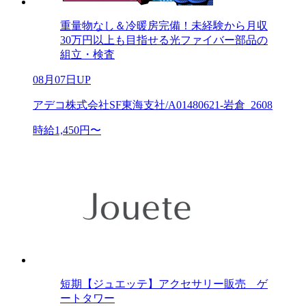
重量物なし＆冷暖房完備！未経験から月収
30万円以上も目指せる光ファイバー部品の
組立・検査
08月07日UP
アデコ株式会社SF東海支社/A01480621-岩倉_2608
時給1,450円〜
短期【ジュエッテ】アクセサリー販売 ゲ
ートタワー