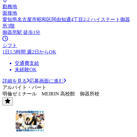
勤務地
面接地
愛知県名古屋市昭和区阿由知通4丁目2-2 ハイステート御器
所3階
御器所駅 徒歩1分
シフト
1日1.5時間 週2日からOK
交通費支給
未経験OK
詳細を見る
応募画面に進む
アルバイト・パート
明倫ゼミナール MEIRIN 高校館 御器所校