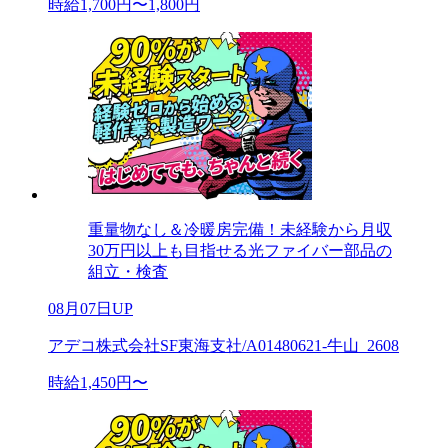
時給1,700円〜1,800円
重量物なし＆冷暖房完備！未経験から月収
30万円以上も目指せる光ファイバー部品の
組立・検査
08月07日UP
アデコ株式会社SF東海支社/A01480621-牛山_2608
時給1,450円〜