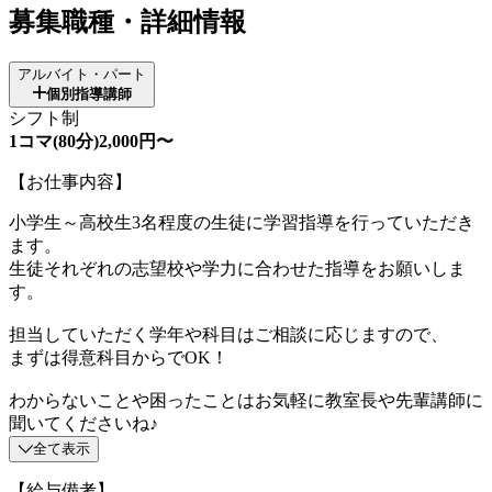
募集職種・詳細情報
アルバイト・パート
個別指導講師
シフト制
1コマ(80分)2,000円〜
【お仕事内容】
小学生～高校生3名程度の生徒に学習指導を行っていただき
ます。
生徒それぞれの志望校や学力に合わせた指導をお願いしま
す。
担当していただく学年や科目はご相談に応じますので、
まずは得意科目からでOK！
わからないことや困ったことはお気軽に教室長や先輩講師に
聞いてくださいね♪
全て表示
【給与備考】