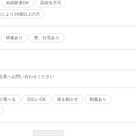
未経験者OK
高校生不可
号により18歳以上の方
研修あり
寮、社宅あり
企業へお問い合わせください
が選べる
日払いOK
体を動かす
制服あり