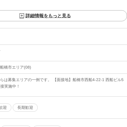
詳細情報をもっと見る
分
船橋市エリア(08)
らは募集エリアの一例です。 【面接地】船橋市西船4-22-1 西船ビル5
面接実施中！
歓迎
長期歓迎