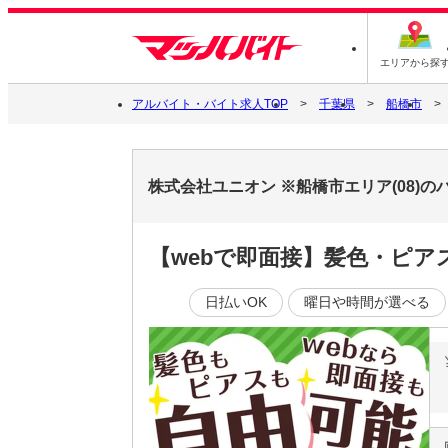
エリアから探
アルバイト・バイト求人TOP
千葉県
船橋市
株式会社ユニオン ※船橋市エリア(08)
【webで即面接】髪色・ピア
日払いOK
曜日や時間が選べる