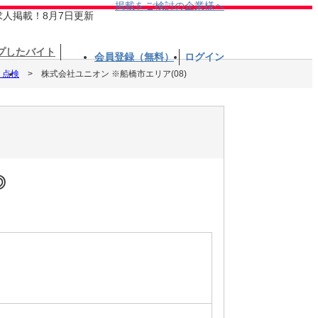
掲載をご検討の企業様へ
求人掲載！8月7日更新
プしたバイト
会員登録（無料）
ログイン
・点検
株式会社ユニオン ※船橋市エリア(08)
◎