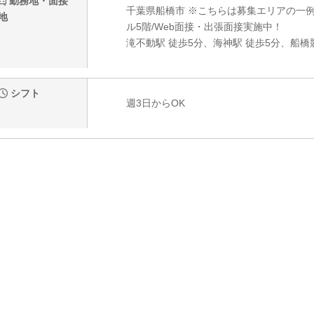
勤務地・面接
千葉県船橋市 ※こちらは募集エリアの一例で
地
ル5階/Web面接・出張面接実施中！
滝不動駅 徒歩5分、海神駅 徒歩5分、船橋
シフト
週3日からOK