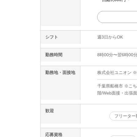
シフト
週3日からOK
勤務時間
8時00分〜翌6時00
勤務地・面接地
株式会社ユニオン ※
千葉県船橋市 ※こち
階/Web面接・出張
歓迎
フリーター
応募資格