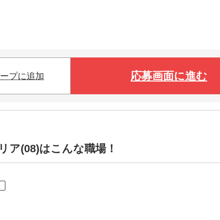
応募画面に進む
ープに追加
ア(08)はこんな職場！
ト