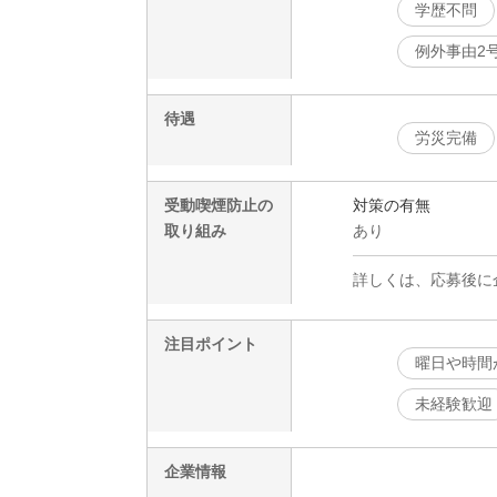
学歴不問
例外事由2
待遇
労災完備
受動喫煙防止の
対策の有無
取り組み
あり
詳しくは、応募後に
注目ポイント
曜日や時間
未経験歓迎
企業情報