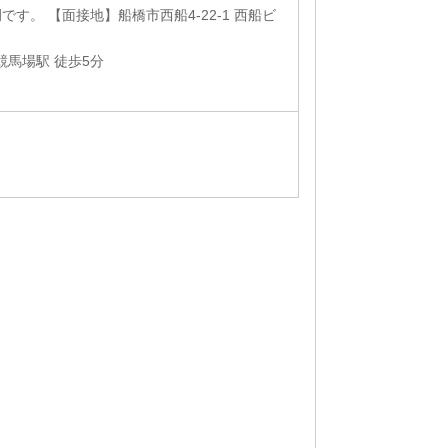
す。 【面接地】船橋市西船4-22-1 西船ビ
競馬場駅 徒歩5分