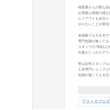
雑貨屋さんの様な店
お洒落な雑貨の様な
レイアウトも自分た
やりたいことが実現
未経験でも大丈夫で
専門知識が無くても
スタッフの7割以上
先輩がしっかりアド
実は女性スタッフも
工具専門ショップと
知識が無くても大丈
アストロプロダ