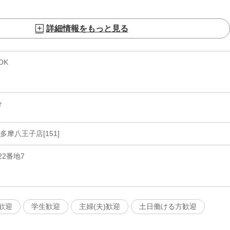
詳細情報をもっと見る
OK
分
摩八王子店[151]
2番地7
歓迎
学生歓迎
主婦(夫)歓迎
土日働ける方歓迎