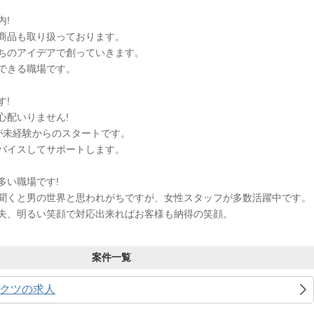
内!
商品も取り扱っております。
ちのアイデアで創っていきます。
できる職場です。
す!
心配いりません!
が未経験からのスタートです。
バイスしてサポートします。
多い職場です!
聞くと男の世界と思われがちですが、女性スタッフが多数活躍中です。
夫、明るい笑顔で対応出来ればお客様も納得の笑顔。
案件一覧
クツの求人