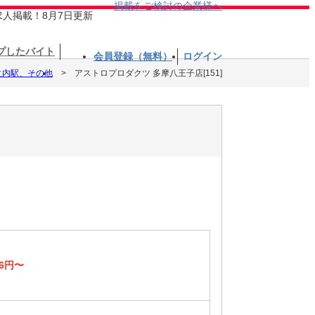
掲載をご検討の企業様へ
求人掲載！8月7日更新
プしたバイト
会員登録（無料）
ログイン
之内駅、その他
アストロプロダクツ 多摩八王子店[151]
26円〜