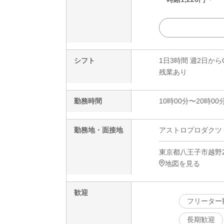
シフト
1日3時間 週2日から
残業あり
勤務時間
10時00分〜20時00
勤務地・面接地
アストロプロダクツ 多
東京都八王子市越野2
地図を見る
歓迎
フリーター
長期歓迎