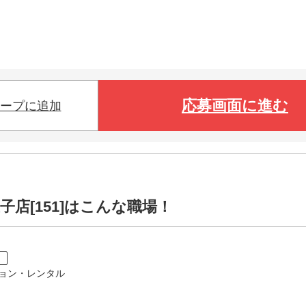
応募画面に進む
ープに追加
店[151]はこんな職場！
ト
ョン・レンタル