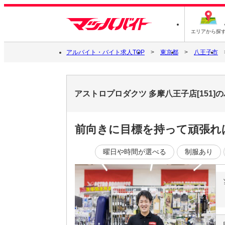
エリアから探
アルバイト・バイト求人TOP
東京都
八王子市
アストロプロダクツ 多摩八王子店[151
前向きに目標を持って頑張れ
曜日や時間が選べる
制服あり