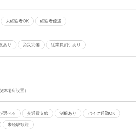
未経験者OK
経験者優遇
度あり
労災完備
従業員割引あり
喫煙場所設置）
が選べる
交通費支給
制服あり
バイク通勤OK
未経験歓迎