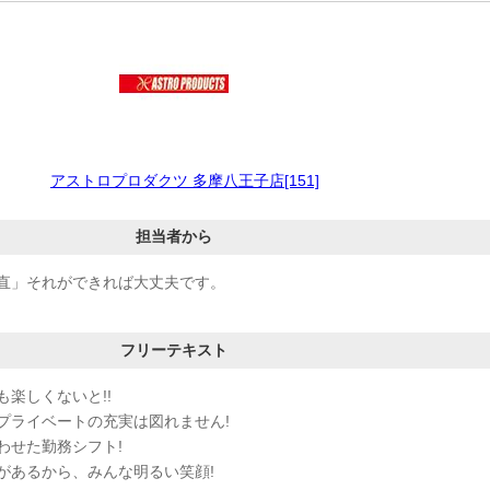
アストロプロダクツ 多摩八王子店[151]
担当者から
直」それができれば大丈夫です。
フリーテキスト
楽しくないと!!
プライベートの充実は図れません!
わせた勤務シフト!
があるから、みんな明るい笑顔!