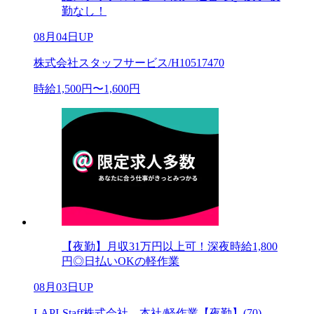
勤なし！
08月04日UP
株式会社スタッフサービス/H10517470
時給1,500円〜1,600円
【夜勤】月収31万円以上可！深夜時給1,800
円◎日払いOKの軽作業
08月03日UP
LAPI-Staff株式会社 本社/軽作業【夜勤】(70)