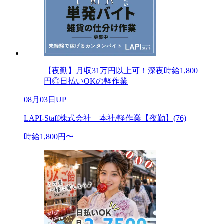
【夜勤】月収31万円以上可！深夜時給1,800
円◎日払いOKの軽作業
08月03日UP
LAPI-Staff株式会社 本社/軽作業【夜勤】(76)
時給1,800円〜