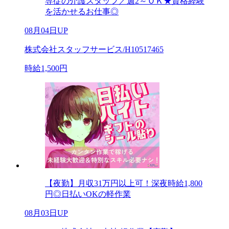
専従の介護スタッフ／週2～ＯＫ★資格経験
を活かせるお仕事◎
08月04日UP
株式会社スタッフサービス/H10517465
時給1,500円
【夜勤】月収31万円以上可！深夜時給1,800
円◎日払いOKの軽作業
08月03日UP