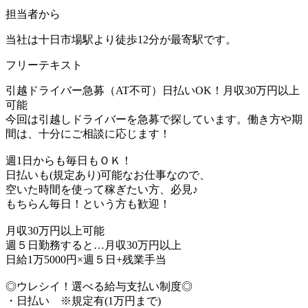
担当者から
当社は十日市場駅より徒歩12分が最寄駅です。
フリーテキスト
引越ドライバー急募（AT不可）日払いOK！月収30万円以上
可能
今回は引越しドライバーを急募で探しています。働き方や期
間は、十分にご相談に応じます！
週1日からも毎日もＯＫ！
日払いも(規定あり)可能なお仕事なので、
空いた時間を使って稼ぎたい方、必見♪
もちらん毎日！という方も歓迎！
月収30万円以上可能
週５日勤務すると…月収30万円以上
日給1万5000円×週５日+残業手当
◎ウレシイ！選べる給与支払い制度◎
・日払い ※規定有(1万円まで)