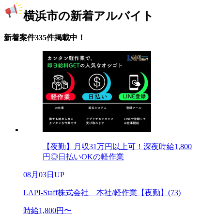
横浜市の新着アルバイト
新着案件335件掲載中！
【夜勤】月収31万円以上可！深夜時給1,800
円◎日払いOKの軽作業
08月03日UP
LAPI-Staff株式会社 本社/軽作業【夜勤】(73)
時給1,800円〜