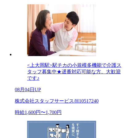
<上大岡駅>駅チカの小規模多機能で介護ス
タッフ募集中★遅番対応可能な方、大歓迎
です♪
08月04日UP
株式会社スタッフサービス/H10517240
時給1,600円〜1,700円