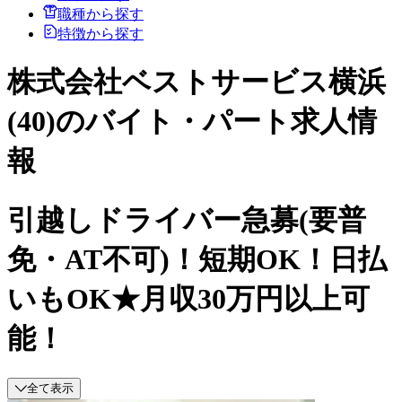
職種から探す
特徴から探す
株式会社ベストサービス横浜
(40)のバイト・パート求人情
報
引越しドライバー急募(要普
免・AT不可)！短期OK！日払
いもOK★月収30万円以上可
能！
全て表示