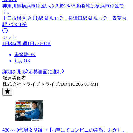
神奈川県横浜市緑区いぶき野26-55 勤務地は横浜市緑区で
す。
十日市場(神奈川)駅 徒歩13分、長津田駅 徒歩17分、青葉台
駅 バス10分
シフト
1日8時間 週1日からOK
未経験OK
短期OK
詳細を見る
応募画面に進む
派遣労働者
株式会社ドライブトライブ/DR:HU266-01-MH
#30～40代男女活躍中【4t車にてコンビニの常温、おかし、