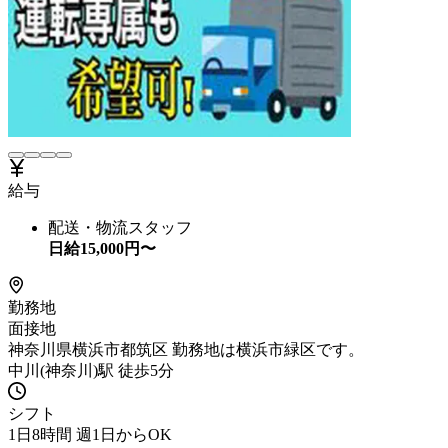
給与
配送・物流スタッフ
日給
15,000
円〜
勤務地
面接地
神奈川県横浜市都筑区 勤務地は横浜市緑区です。
中川(神奈川)駅 徒歩5分
シフト
1日8時間 週1日からOK