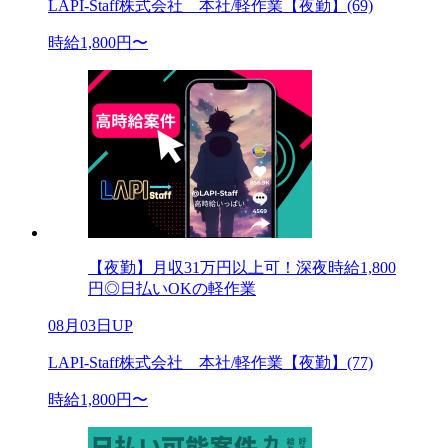
LAPI-Staff株式会社 本社/軽作業【夜勤】(69)
時給1,800円〜
【夜勤】月収31万円以上可！深夜時給1,800
円◎日払いOKの軽作業
08月03日UP
LAPI-Staff株式会社 本社/軽作業【夜勤】(77)
時給1,800円〜