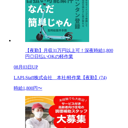
【夜勤】月収31万円以上可！深夜時給1,800
円◎日払いOKの軽作業
08月03日UP
LAPI-Staff株式会社 本社/軽作業【夜勤】(74)
時給1,800円〜