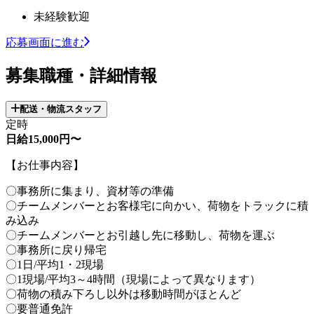
未経験歓迎
応募画面に進む
募集職種・詳細情報
配送・物流スタッフ
定時
日給15,000円〜
【お仕事内容】
〇事務所に集まり、資材等の準備
〇チームメンバーとお客様宅に向かい、荷物をトラックに積
み込み
〇チームメンバーとお引越し先に移動し、荷物を運ぶ
〇事務所に戻り帰宅
〇1日/平均1・2現場
〇1現場/平均3～4時間（現場によって異なります）
〇荷物の積み下ろし以外は移動時間がほとんど
〇要普通免許