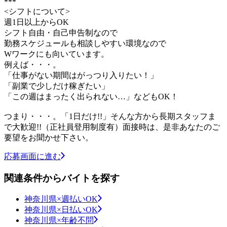
***
<シフトについて>
週1日以上からOK
シフト自由・自己申告制なので
勤務スケジュールも相談しやすい環境なので
Wワークにも向いています。
例えば・・・。
「仕事がない期間はがっつり入りたい！」
「副業で少しだけ稼ぎたい」
「この週はまったく出られない…」などもOK！
つまり・・・。「1日だけ!!」そんな方から長期スタッフま
で大歓迎!!（正社員登用制度有）面接時は、是非あなたのご
要望をお聞かせ下さい。
応募画面に進む
関連条件からバイトを探す
神奈川県×週払いOK
神奈川県×日払いOK
神奈川県×年齢不問